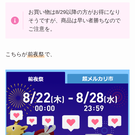
お買い物は8/29以降の方がお得になり
そうですが、商品は早い者勝ちなので
ご注意を。
こちらが
前夜祭
で、