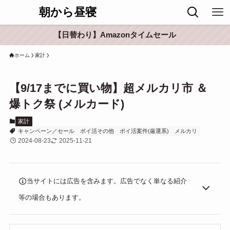
朝から昼寝
【日替わり】Amazonタイムセール
ホーム
家計
【9/17までに買い物】超メルカリ市 ＆
爆トク祭 (メルカード)
家計
キャンペーン／セール
ポイ活その他
ポイ活案件(厳選系)
メルカリ
2024-08-23
2025-11-21
当サイトには広告を含みます。広告でなく単なる紹介
等の場合もあります。