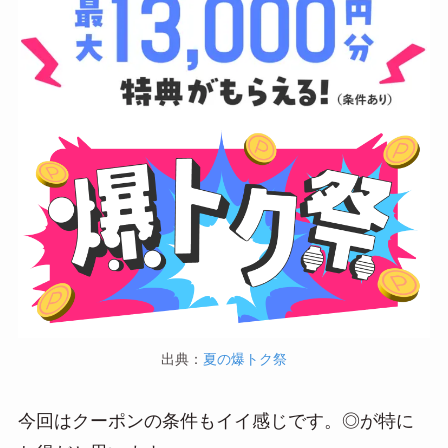
出典：
夏の爆トク祭
今回はクーポンの条件もイイ感じです。◎が特に