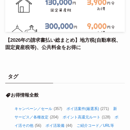
【2026年の請求書払い総まとめ】地方税(自動車税、
固定資産税等)、公共料金をお得に
タグ
お得情報全般
キャンペーン／セール
(357)
ポイ活案件(厳選系)
(271)
新
サービス／各種改定
(204)
ポイント高還元ルート
(128)
ポ
イ活その他
(56)
ポイ活装備
(44)
ご紹介コード／URL等