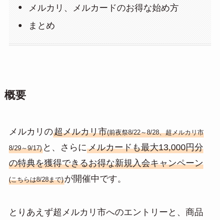
メルカリ、メルカードのお得な始め方
まとめ
概要
メルカリの
超メルカリ市
(前夜祭8/22～8/28、超メルカリ市
と、さらに
メルカードも最大13,000円分
8/29～9/17)
の特典を獲得できるお得な新規入会キャンペーン
が開催中です。
(こちらは8/28まで)
とりあえず超メルカリ市へのエントリーと、商品