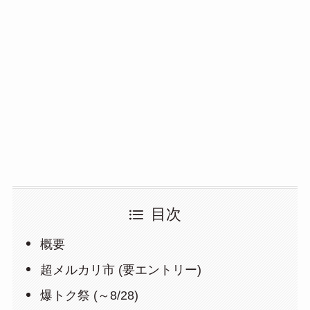
目次
概要
超メルカリ市 (要エントリー)
爆トク祭 (～8/28)