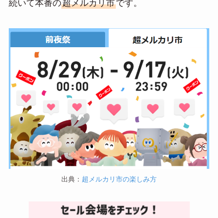
続いて本番の
超メルカリ市
です。
出典：
超メルカリ市の楽しみ方