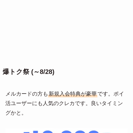
爆トク祭 (～8/28)
メルカードの方も
新規入会特典が豪華
です。ポイ
活ユーザーにも人気のクレカです。良いタイミン
グかと。