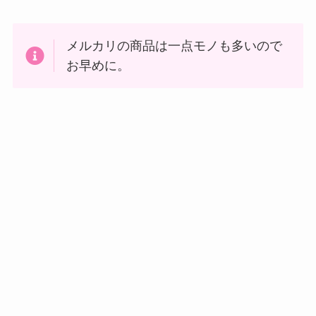
a
メルカリの商品は一点モノも多いので
お早めに。