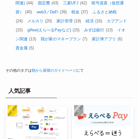
関連)
(44)
固定費
(43)
三菱UFJ
(42)
暗号資産（仮想通
貨）
(40)
web3／DeFi
(39)
税金
(37)
ふるさと納税
(24)
メルカリ
(20)
家計管理
(19)
経済
(16)
カブアンド
(15)
giftee(えらべるPayなど)
(15)
みずほ銀行
(13)
イオ
ン関連
(13)
我が家のマネープラン
(7)
家計簿アプリ
(6)
貴金属
(5)
その他のタグは
朝から昼寝のガイドページ
にて
人気記事