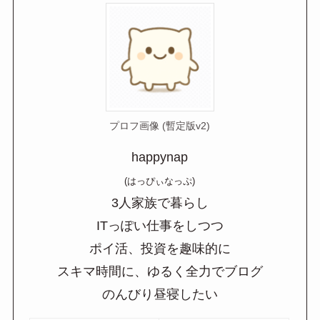
プロフ画像 (暫定版v2)
happynap
(はっぴぃなっぷ)
3人家族で暮らし
ITっぽい仕事をしつつ
ポイ活、投資を趣味的に
スキマ時間に、ゆるく全力でブログ
のんびり昼寝したい