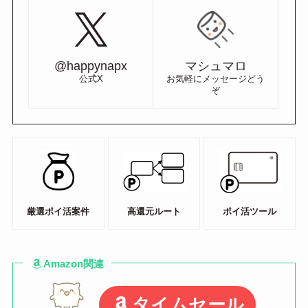
@happynapx
マシュマロ
公式X
お気軽にメッセージどう
ぞ
厳選ポイ活案件
高還元ルート
ポイ活ツール
Amazon関連
タイムセール