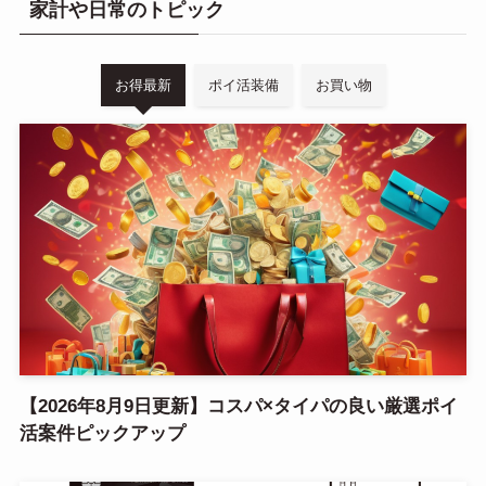
家計や日常のトピック
お得最新
ポイ活装備
お買い物
【2026年8月9日更新】コスパ×タイパの良い厳選ポイ
活案件ピックアップ