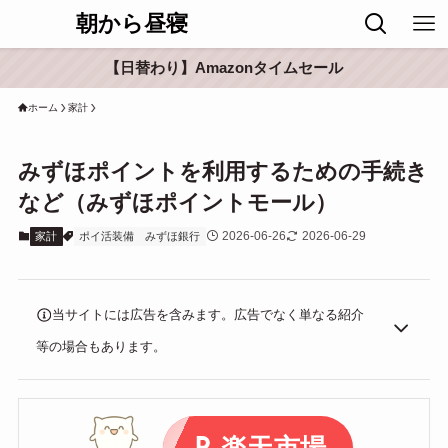
朝から昼寝
【日替わり】Amazonタイムセール
ホーム
家計
みずほポイントを利用するための手続き
など（みずほポイントモール）
2026-06-26
2026-06-29
家計
ポイ活装備
みずほ銀行
当サイトには広告を含みます。広告でなく単なる紹介
等の場合もあります。