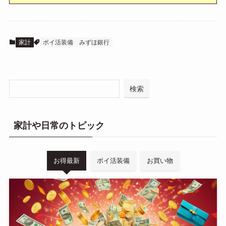
家計
ポイ活装備
みずほ銀行
検索
家計や日常のトピック
お得最新
ポイ活装備
お買い物