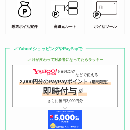
厳選ポイ活案件
高還元ルート
ポイ活ツール
Yahoo!ショッピングやPayPayで
月が変わって対象者になってたらラッキー
などで使える
2,000円分のPayPayポイント
（期間限定）
即時付与
さらに後日3,000円分