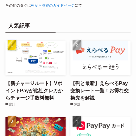
その他のタグは
朝から昼寝のガイドページ
にて
人気記事
【新チャージルート】Vポ
【割と最新】えらべるPay
イントPayが他社クレカか
交換レート一覧！お得な交
らチャージ手数料無料
換先を解説
家計
家計