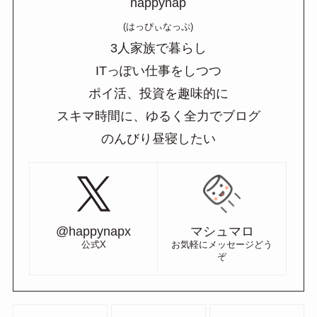
happynap
(はっぴぃなっぷ)
3人家族で暮らし
ITっぽい仕事をしつつ
ポイ活、投資を趣味的に
スキマ時間に、ゆるく全力でブログ
のんびり昼寝したい
@happynapx
マシュマロ
公式X
お気軽にメッセージどう
ぞ