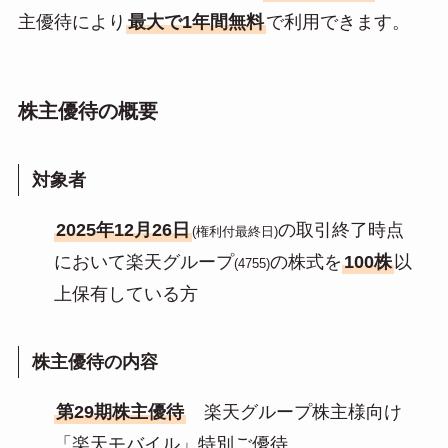
主優待により
最大で1年間無料
で利用できます。
株主優待の概要
対象者
2025年12月26日
の取引終了時点
(権利付最終日)
において楽天グループ
の株式を
100株
以
(4755)
上保有している方
株主優待の内容
第29期株主優待
楽天グループ株主様向け
「楽天モバイル」特別ご優待