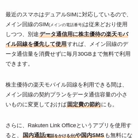
最近のスマホはデュアルSIMに対応しているので、
メイン回線のSIM
は従来どおり使用
(メインの電話番号)
しつつ、別途
データ通信用に株主優待の楽天モバ
イル回線を優先して使用
すれば、メイン回線のデ
ータ通信量を消費せずに毎月30GBまで無料で利用
できます。
株主優待の楽天モバイル回線を利用できる間は、
メイン回線の契約プランをデータ通信容量の小さ
いものに変更しておけば
固定費の節約
にも。
さらに、Rakuten Link Officeというアプリを使用す
ると、
国内通話
や国内SMS
も無料にな
(電話をかける分)