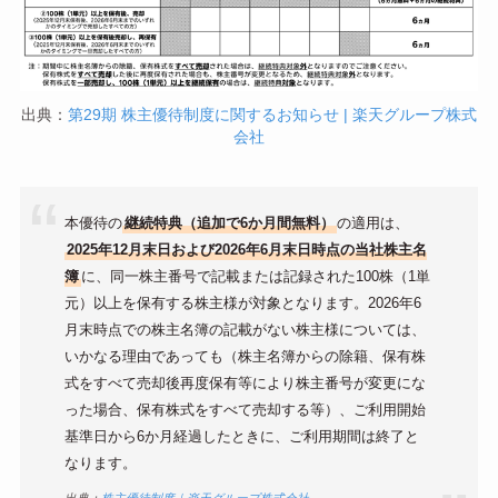
出典：
第29期 株主優待制度に関するお知らせ | 楽天グループ株式
会社
本優待の
継続特典（追加で6か月間無料）
の適用は、
2025年12月末日および2026年6月末日時点の当社株主名
簿
に、同一株主番号で記載または記録された100株（1単
元）以上を保有する株主様が対象となります。2026年6
月末時点での株主名簿の記載がない株主様については、
いかなる理由であっても（株主名簿からの除籍、保有株
式をすべて売却後再度保有等により株主番号が変更にな
った場合、保有株式をすべて売却する等）、ご利用開始
基準日から6か月経過したときに、ご利用期間は終了と
なります。