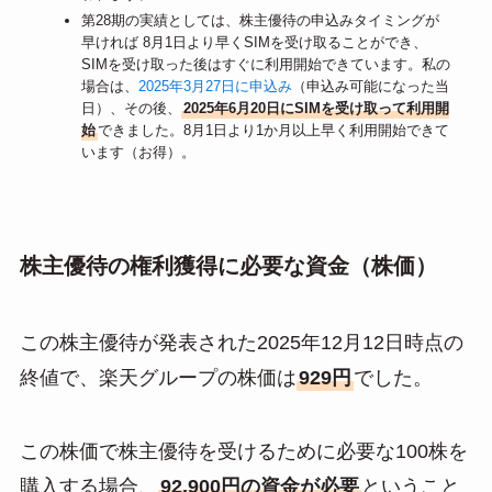
第28期の実績としては、株主優待の申込みタイミングが
早ければ 8月1日より早くSIMを受け取ることができ、
SIMを受け取った後はすぐに利用開始できています。私の
場合は、
2025年3月27日に申込み
（申込み可能になった当
日）、その後、
2025年6月20日にSIMを受け取って利用開
始
できました。8月1日より1か月以上早く利用開始できて
います（お得）。
株主優待の権利獲得に必要な資金（株価）
この株主優待が発表された2025年12月12日時点の
終値で、楽天グループの株価は
929円
でした。
この株価で株主優待を受けるために必要な100株を
購入する場合、
92,900円の資金が必要
ということ