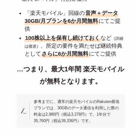
「楽天モバイル」回線の
音声＋データ
30GB/月プランを6か月間無料
にてご提
供
100株以上を保有し続けておく
など
（詳細
、所定の要件を満たせば継続特典
は後述）
として
さらに6か月間無料
にてご提供
…つまり、最大1年間 楽天モバイル
が無料となります。
参考までに、通常の楽天モバイルのRakuten最強
プランでは、30GBのデータ通信を利用した際の
料金は2,980円（税込3,278円）で、1年分で
35,760円（税込39,336円）です。