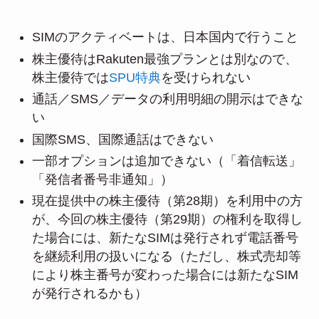
SIMのアクティベートは、日本国内で行うこと
株主優待はRakuten最強プランとは別なので、
株主優待では
SPU特典
を受けられない
通話／SMS／データの利用明細の開示はできな
い
国際SMS、国際通話はできない
一部オプションは追加できない（「着信転送」
「発信者番号非通知」）
現在提供中の株主優待（第28期）を利用中の方
が、今回の株主優待（第29期）の権利を取得し
た場合には、新たなSIMは発行されず電話番号
を継続利用の扱いになる（ただし、株式売却等
により株主番号が変わった場合には新たなSIM
が発行されるかも）