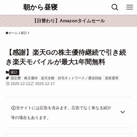
朝から昼寝
【日替わり】Amazonタイムセール
ホーム
家計
【感謝】楽天Gの株主優待継続で引き続
き楽天モバイルが最大1年間無料
家計
固定費
株主優待
楽天全般
自宅ネットワーク／通信回線
資産運用
2025-12-12
2025-12-17
当サイトには広告を含みます。広告でなく単なる紹介
等の場合もあります。