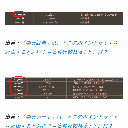
出典：
「楽天証券」は、どこのポイントサイトを
経由するとお得？ – 案件比較検索 / どこ得？
出典：
「楽天カード」は、どこのポイントサイト
を経由するとお得？ – 案件比較検索 / どこ得？