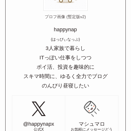
プロフ画像 (暫定版v2)
happynap
(はっぴぃなっぷ)
3人家族で暮らし
ITっぽい仕事をしつつ
ポイ活、投資を趣味的に
スキマ時間に、ゆるく全力でブログ
のんびり昼寝したい
@happynapx
マシュマロ
公式X
お気軽にメッセージどう