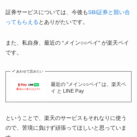
証券サービスについては、今後も
SBI証券と競い合
ってもらえる
とありがたいです。
また、私自身、最近の “メイン○○ペイ” が楽天ペイ
です。
あわせて読みたい
最近の “メイン○○ペイ” は、楽天ペ
イ と LINE Pay
ということで、楽天のサービスもそれなりに使う
ので、苦境に負けず頑張ってほしいと思っていま