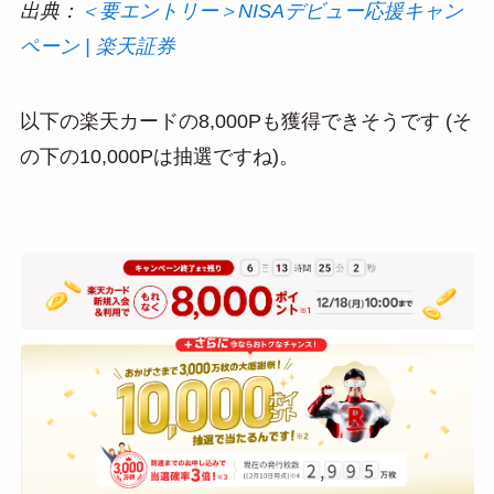
出典：
＜要エントリー＞NISAデビュー応援キャン
ペーン | 楽天証券
以下の楽天カードの8,000Pも獲得できそうです (そ
の下の10,000Pは抽選ですね)。