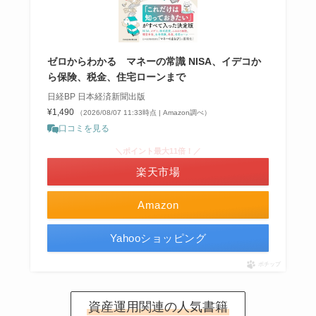
ゼロからわかる マネーの常識 NISA、イデコか
ら保険、税金、住宅ローンまで
日経BP 日本経済新聞出版
¥1,490
（2026/08/07 11:33時点 | Amazon調べ）
口コミを見る
＼ポイント最大11倍！／
楽天市場
Amazon
Yahooショッピング
ポチップ
資産運用関連の人気書籍