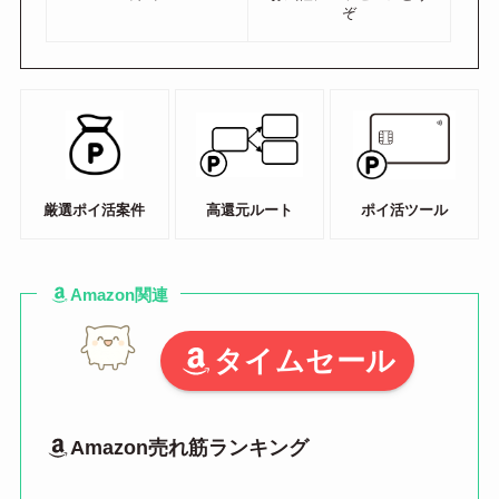
ぞ
厳選ポイ活案件
高還元ルート
ポイ活ツール
Amazon関連
タイムセール
Amazon売れ筋ランキング