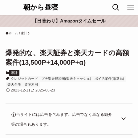
朝から昼寝
【日替わり】Amazonタイムセール
ホーム
家計
爆発的な、楽天証券と楽天カードの高額
案件(13,500P+14,000P+α)
家計
クレジットカード
プチ楽天経済圏(楽天キャッシュ)
ポイ活案件(厳選系)
楽天全般
資産運用
2023-12-11
2025-08-23
当サイトには広告を含みます。広告でなく単なる紹介
等の場合もあります。