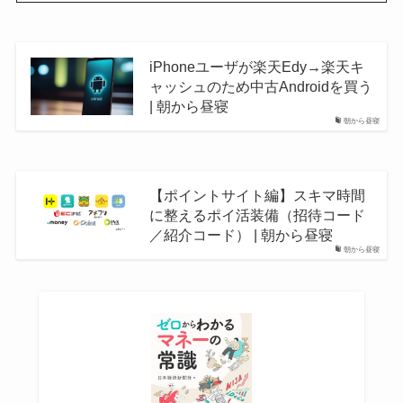
iPhoneユーザが楽天Edy→楽天キ
ャッシュのため中古Androidを買う
| 朝から昼寝
朝から昼寝
【ポイントサイト編】スキマ時間
に整えるポイ活装備（招待コード
／紹介コード） | 朝から昼寝
朝から昼寝