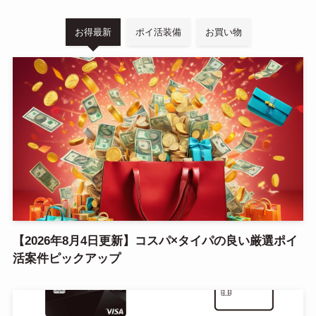
お得最新
ポイ活装備
お買い物
【2026年8月4日更新】コスパ×タイパの良い厳選ポイ
活案件ピックアップ