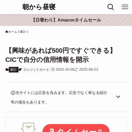
朝から昼寝
【日替わり】Amazonタイムセール
ホーム
家計
【興味があれば500円ですぐできる】
CICで自分の信用情報を開示
2024-10-06
2025-08-23
家計
クレジットカード
当サイトには広告を含みます。広告でなく単なる紹介
等の場合もあります。