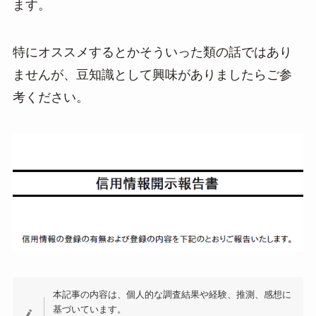
ます。
a
特にオススメするとかそういった類の話ではあり
ませんが、豆知識として興味がありましたらご参
考ください。
本記事の内容は、個人的な調査結果や経験、推測、感想に
基づいています。