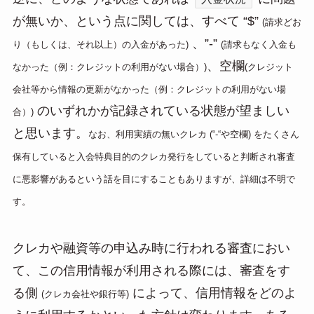
が無いか、という点に関しては、すべて “$”
(請求どお
、”-”
り（もしくは、それ以上）の入金があった)
(請求もなく入金も
、空欄
なかった（例：クレジットの利用がない場合）)
(クレジット
会社等から情報の更新がなかった（例：クレジットの利用がない場
のいずれかが記録されている状態が望ましい
合）)
と思います。
なお、利用実績の無いクレカ (“-“や空欄) をたくさん
保有していると入会特典目的のクレカ発行をしていると判断され審査
に悪影響があるという話を目にすることもありますが、詳細は不明で
す。
クレカや融資等の申込み時に行われる審査におい
て、この信用情報が利用される際には、審査をす
る側
によって、信用情報をどのよ
(クレカ会社や銀行等)