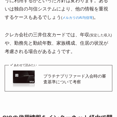
うに利用するかといった方針は変わります。ある
いは独自の与信システムにより、他の情報を重視
するケースもあるでしょう
。
(
メルカリのAI与信等
)
クレカ会社の三井住友カードでは、年収
(安定した収入)
や、勤務先と勤続年数、家族構成、住居の状況が
考慮される場合があるようです。
あわせて読みたい
プラチナプリファード入会時の審
査基準について考察