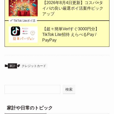
【2026年8月4日更新】コスパ×タ
イパの良い厳選ポイ活案件ピック
アップ
TikTok Liteポイ活
【超々簡単Ver!すぐ3000円分】
TikTok Lite招待 えらべるPay /
PayPay
家計
クレジットカード
検索
家計や日常のトピック