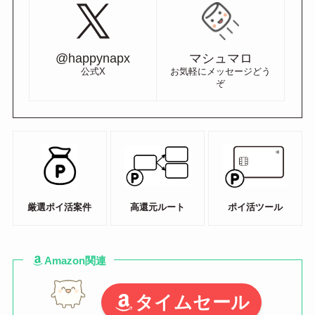
@happynapx
マシュマロ
公式X
お気軽にメッセージどう
ぞ
厳選ポイ活案件
高還元ルート
ポイ活ツール
Amazon関連
タイムセール