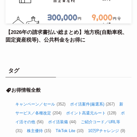
【2026年の請求書払い総まとめ】地方税(自動車税、
固定資産税等)、公共料金をお得に
タグ
お得情報全般
キャンペーン／セール
(352)
ポイ活案件(厳選系)
(267)
新
サービス／各種改定
(204)
ポイント高還元ルート
(128)
ポ
イ活その他
(56)
ポイ活装備
(44)
ご紹介コード／URL等
(31)
株主優待
(15)
TikTok Lite
(10)
10万Pチャレンジ
(9)