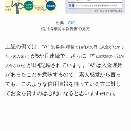
出典：
CIC
信用情報開示報告書の見方
上記の例では、”A”
(お客様の事情でお約束の日に入金がなかっ
が5か月連続で、さらに “P”
た（未入金）)
(請求額の一部が
が1回記録されています。”A” は入金遅延
入金された)
があったことを意味するので、素人感覚から言っ
ても、このような信用情報を持っている方に対し
てお金を貸すのは心配になると思います
。
(例です)