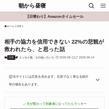
朝から昼寝
【日替わり】Amazonタイムセール
ホーム
日常
相手の協力を信用できない 22%の悲観が
救われたら、と思った話
2026-06-12
2026-06-14
日常
エッセイ風
その他いろいろ
当サイトには広告を含みます。広告でなく単なる紹介
等の場合もあります。
月が変わって対象者になってたらラッキー