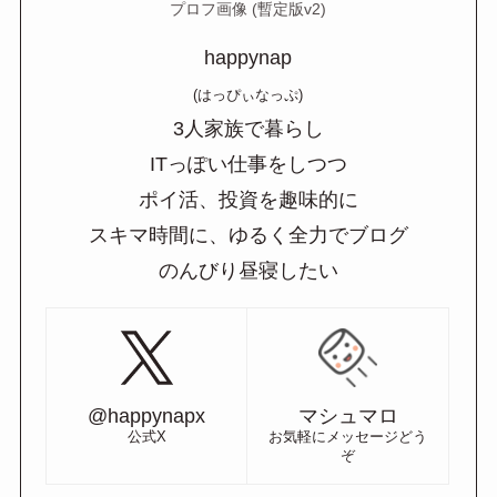
プロフ画像 (暫定版v2)
happynap
(はっぴぃなっぷ)
3人家族で暮らし
ITっぽい仕事をしつつ
ポイ活、投資を趣味的に
スキマ時間に、ゆるく全力でブログ
のんびり昼寝したい
@happynapx
マシュマロ
公式X
お気軽にメッセージどう
ぞ