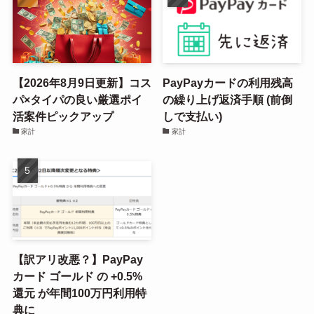
【2026年8月9日更新】コス
PayPayカードの利用残高
パ×タイパの良い厳選ポイ
の繰り上げ返済手順 (前倒
活案件ピックアップ
しで支払い)
家計
家計
【訳アリ改悪？】PayPay
カード ゴールド の +0.5%
還元 が年間100万円利用特
典に