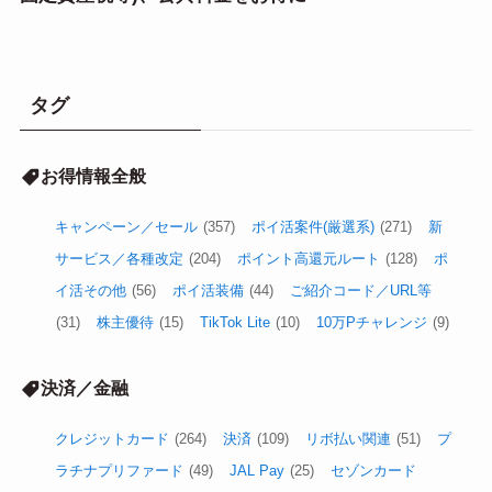
タグ
お得情報全般
キャンペーン／セール
(357)
ポイ活案件(厳選系)
(271)
新
サービス／各種改定
(204)
ポイント高還元ルート
(128)
ポ
イ活その他
(56)
ポイ活装備
(44)
ご紹介コード／URL等
(31)
株主優待
(15)
TikTok Lite
(10)
10万Pチャレンジ
(9)
決済／金融
クレジットカード
(264)
決済
(109)
リボ払い関連
(51)
プ
ラチナプリファード
(49)
JAL Pay
(25)
セゾンカード