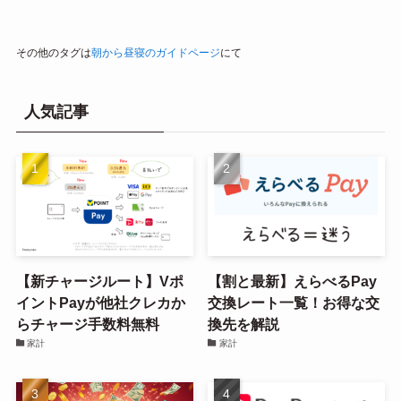
その他のタグは
朝から昼寝のガイドページ
にて
人気記事
【新チャージルート】Vポ
【割と最新】えらべるPay
イントPayが他社クレカか
交換レート一覧！お得な交
らチャージ手数料無料
換先を解説
家計
家計