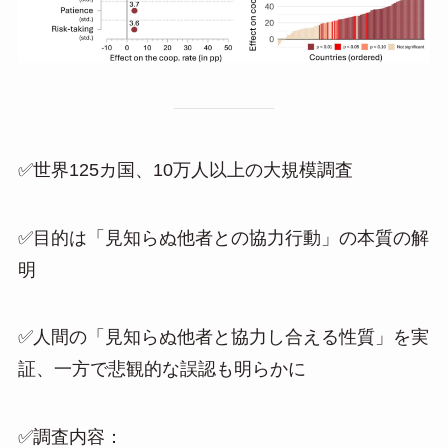
✅世界125カ国、10万人以上の大規模調査
✅目的は「見知らぬ他者との協力行動」の本質の解
明
✅人間の「見知らぬ他者と協力し合える性質」を実
証、一方で悲観的な誤認も明らかに
✅調査内容：