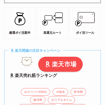
厳選ポイ活案件
高還元ルート
ポイ活ツール
楽天関連の注目キャンペーン
楽天市場
楽天売れ筋ランキング
スーパーDEAL
総合
年間
月間
リアルタイム