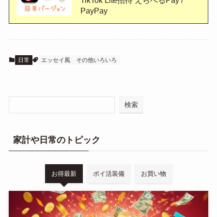
PayPay
日常
エッセイ風
その他いろいろ
検索
家計や日常のトピック
お得最新
ポイ活装備
お買い物