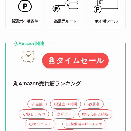
厳選ポイ活案件
高還元ルート
ポイ活ツール
Amazon関連
タイムセール
Amazon売れ筋ランキング
全般
過去24時間
新着
欲しいもの
ギフト
ふるさと納税
ガジェット
整備済みPC/スマホ