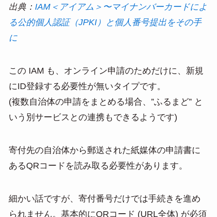
出典：
IAM＜アイアム＞〜マイナンバーカードによ
る公的個人認証（JPKI）と個人番号提出をその手
に
この IAM も、オンライン申請のためだけに、新規
にID登録する必要性が無いタイプです。
(複数自治体の申請をまとめる場合、”ふるまど” と
いう別サービスとの連携もできるようです)
寄付先の自治体から郵送された紙媒体の申請書に
あるQRコードを読み取る必要性があります。
細かい話ですが、寄付番号だけでは手続きを進め
られません。基本的にQRコード (URL全体) が必須