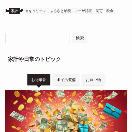
家計
セキュリティ
ふるさと納税
ユーザ認証、認可
税金
検索
家計や日常のトピック
お得最新
ポイ活装備
お買い物