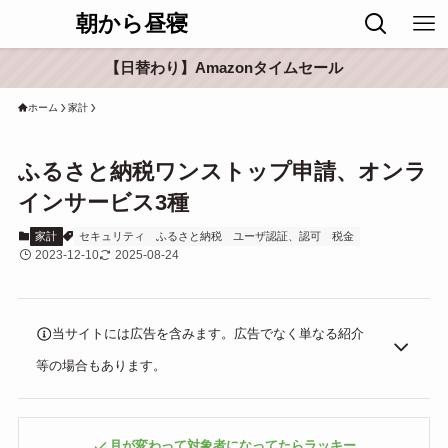
朝から昼寝
【日替わり】Amazonタイムセール
ホーム
家計
ふるさと納税ワンストップ申請、オンラ
インサービス3種
家計
セキュリティ
ふるさと納税
ユーザ認証、認可
税金
2023-12-10
2025-08-24
当サイトには広告を含みます。広告でなく単なる紹介
等の場合もあります。
月が変わって対象者になってたらラッキー