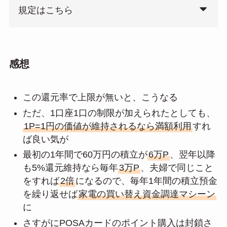
規定はこちら
感想
この還元率で上限が無いと、こうなる
ただ、1口座1口の制限が加えられたとしても、
1P=1円の価値が維持されるなら満額利用
すれ
ば良い気が
最初の1年間で60万円の積立が
6万P
、翌年以降
も5%還元維持なら毎年
3万P
、夫婦で同じこと
をすれば
2倍
になるので、毎年1年間の積立預金
を繰り返せば
家電の買い替え資金調達マシーン
に
さすがにPOSAカードのポイント購入は封鎖さ