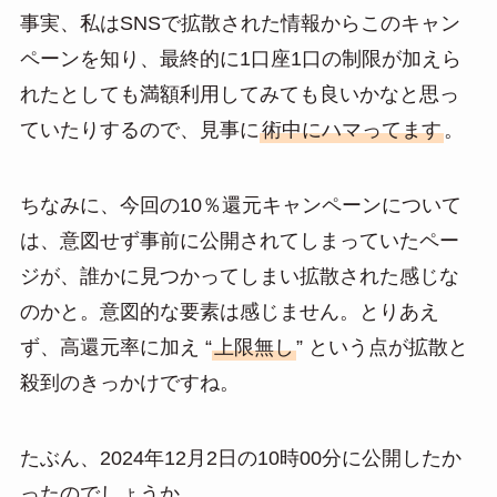
事実、私はSNSで拡散された情報からこのキャン
ペーンを知り、最終的に1口座1口の制限が加えら
れたとしても満額利用してみても良いかなと思っ
ていたりするので、見事に
術中にハマってます
。
ちなみに、今回の10％還元キャンペーンについて
は、意図せず事前に公開されてしまっていたペー
ジが、誰かに見つかってしまい拡散された感じな
のかと。意図的な要素は感じません。とりあえ
ず、高還元率に加え “
上限無し
” という点が拡散と
殺到のきっかけですね。
たぶん、2024年12月2日の10時00分に公開したか
ったのでしょうか。