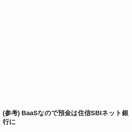
(参考) BaaSなので預金は住信SBIネット銀
行に