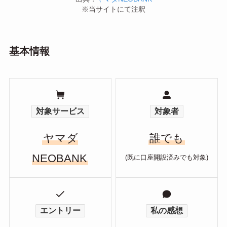
※当サイトにて注釈
基本情報
対象サービス
対象者
ヤマダ
誰でも
NEOBANK
(既に口座開設済みでも対象)
エントリー
私の感想