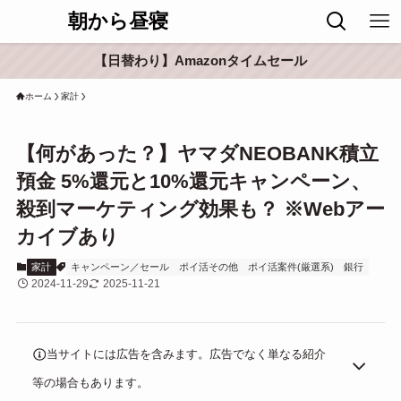
朝から昼寝
【日替わり】Amazonタイムセール
ホーム
家計
【何があった？】ヤマダNEOBANK積立
預金 5%還元と10%還元キャンペーン、
殺到マーケティング効果も？ ※Webアー
カイブあり
家計
キャンペーン／セール
ポイ活その他
ポイ活案件(厳選系)
銀行
2024-11-29
2025-11-21
当サイトには広告を含みます。広告でなく単なる紹介
等の場合もあります。