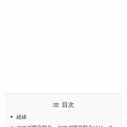
目次
経緯