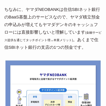
ちなみに、ヤマダNEOBANKは住信SBIネット銀行
のBaaS基盤上のサービスなので、ヤマダ積立預金
の申込みが増えてもヤマダデンキのキャッシュフ
ローには直接影響しないと理解しています
(金融サービ
。あくまで住
ス提供を通じてタッチポイント増→本業メリット)
信SBIネット銀行の支店の1つの預金です。