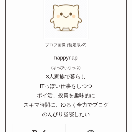
プロフ画像 (暫定版v2)
happynap
(はっぴぃなっぷ)
3人家族で暮らし
ITっぽい仕事をしつつ
ポイ活、投資を趣味的に
スキマ時間に、ゆるく全力でブログ
のんびり昼寝したい