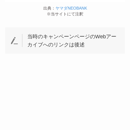
出典：
ヤマダNEOBANK
※当サイトにて注釈
当時のキャンペーンページのWebアー
カイブへのリンクは後述