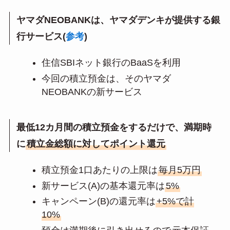
ヤマダNEOBANKは、ヤマダデンキが提供する銀
行サービス(
参考
)
住信SBIネット銀行のBaaSを利用
今回の積立預金は、そのヤマダ
NEOBANKの新サービス
最低12カ月間の積立預金をするだけで、満期時
に
積立金総額に対してポイント還元
積立預金1口あたりの上限は
毎月5万円
新サービス(A)の基本還元率は
5%
キャンペーン(B)の還元率は
+5%で計
10%