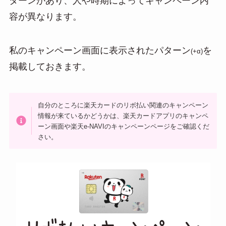
ターンがあり、人や時期によってキャンペーン内
n
容が異なります。
a
私のキャンペーン画面に表示されたパターン
を
(+α)
掲載しておきます。
自分のところに楽天カードのリボ払い関連のキャンペーン
情報が来ているかどうかは、楽天カードアプリのキャンペ
ーン画面や楽天e-NAVIのキャンペーンページをご確認くだ
さい。