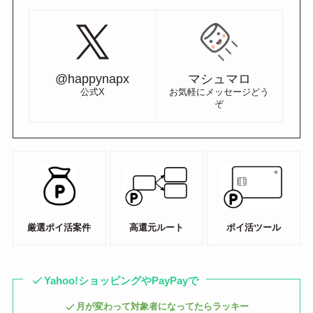
@happynapx
マシュマロ
公式X
お気軽にメッセージどう
ぞ
厳選ポイ活案件
高還元ルート
ポイ活ツール
Yahoo!ショッピングやPayPayで
月が変わって対象者になってたらラッキー