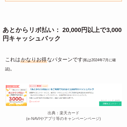
あとからリボ払い： 20,000円以上で3,000
円キャッシュバック
これは
かなりお得
なパターンです
(私は2024年7月に確
。
認)
出典：楽天カード
(e-NAVIやアプリ等のキャンペーンページ)