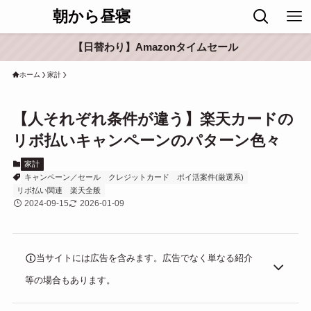
朝から昼寝
【日替わり】Amazonタイムセール
ホーム
家計
【人それぞれ条件が違う】楽天カードの
リボ払いキャンペーンのパターン色々
家計
キャンペーン／セール
クレジットカード
ポイ活案件(厳選系)
リボ払い関連
楽天全般
2024-09-15
2026-01-09
当サイトには広告を含みます。広告でなく単なる紹介
等の場合もあります。