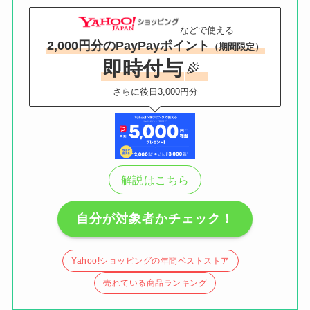
などで使える
2,000円分のPayPayポイント
（期間限定）
即時付与
さらに後日3,000円分
解説はこちら
自分が対象者かチェック！
Yahoo!ショッピングの年間ベストストア
売れている商品ランキング