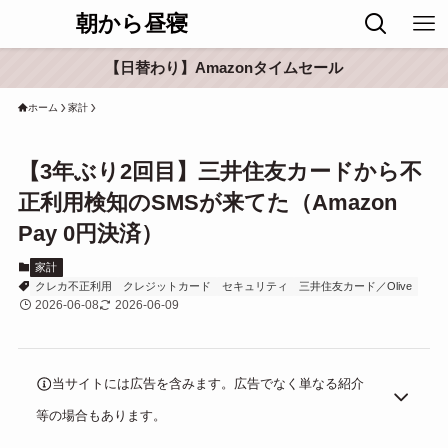
朝から昼寝
【日替わり】Amazonタイムセール
ホーム
家計
【3年ぶり2回目】三井住友カードから不
正利用検知のSMSが来てた（Amazon
Pay 0円決済）
家計
クレカ不正利用
クレジットカード
セキュリティ
三井住友カード／Olive
2026-06-08
2026-06-09
当サイトには広告を含みます。広告でなく単なる紹介
等の場合もあります。