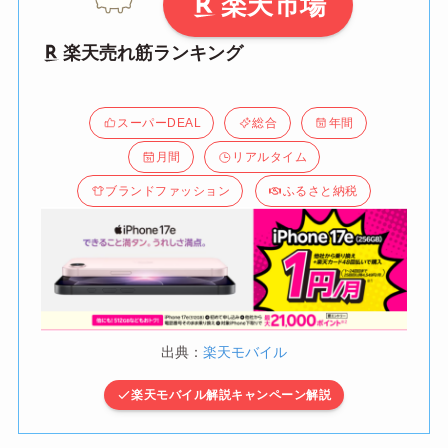
楽天市場
楽天売れ筋ランキング
スーパーDEAL
総合
年間
月間
リアルタイム
ブランドファッション
ふるさと納税
出典：
楽天モバイル
楽天モバイル解説キャンペーン解説