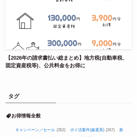
【2026年の請求書払い総まとめ】地方税(自動車税、
固定資産税等)、公共料金をお得に
タグ
お得情報全般
キャンペーン／セール
(352)
ポイ活案件(厳選系)
(267)
新