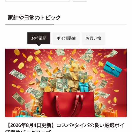
家計や日常のトピック
お得最新
ポイ活装備
お買い物
【2026年8月4日更新】コスパ×タイパの良い厳選ポイ