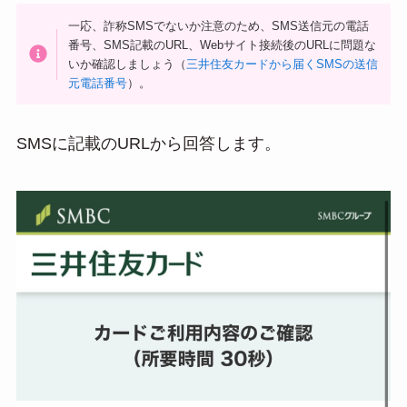
一応、詐称SMSでないか注意のため、SMS送信元の電話
番号、SMS記載のURL、Webサイト接続後のURLに問題な
いか確認しましょう（
三井住友カードから届くSMSの送信
元電話番号
）。
SMSに記載のURLから回答します。