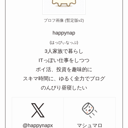
プロフ画像 (暫定版v2)
happynap
(はっぴぃなっぷ)
3人家族で暮らし
ITっぽい仕事をしつつ
ポイ活、投資を趣味的に
スキマ時間に、ゆるく全力でブログ
のんびり昼寝したい
@happynapx
マシュマロ