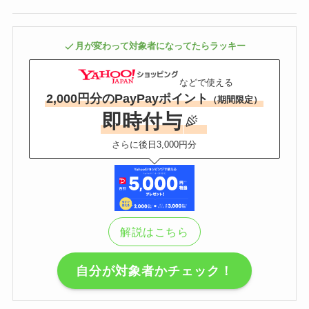
月が変わって対象者になってたらラッキー
などで使える
2,000円分のPayPayポイント
（期間限定）
即時付与
さらに後日3,000円分
解説はこちら
自分が対象者かチェック！