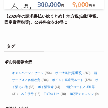
【2026年の請求書払い総まとめ】地方税(自動車税、
固定資産税等)、公共料金をお得に
タグ
お得情報全般
キャンペーン／セール
(354)
ポイ活案件(厳選系)
(269)
新
サービス／各種改定
(204)
ポイント高還元ルート
(128)
ポ
イ活その他
(56)
ポイ活装備
(44)
ご紹介コード／URL等
(31)
株主優待
(15)
TikTok Lite
(10)
10万Pチャレンジ
(9)