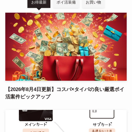
お得最新
ポイ活装備
お買い物
【2026年8月4日更新】コスパ×タイパの良い厳選ポイ
活案件ピックアップ