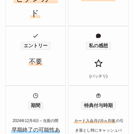
ド
エントリー
私の感想
不要
(バッチリ)
期間
特典付与時期
2024年12月4日～当面の間
カード入会月の5ヵ月後
の引
早期終了の可能性あ
き落とし時にキャッシュバ