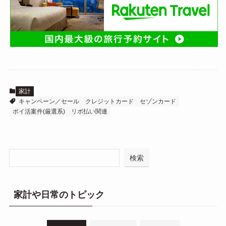
家計
キャンペーン／セール
クレジットカード
セゾンカード
ポイ活案件(厳選系)
リボ払い関連
検索
家計や日常のトピック