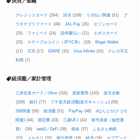
決済／金融
クレジットカード
(264)
決済
(109)
リボ払い関連
(51)
プ
ラチナプリファード
(49)
JAL Pay
(25)
セゾンカード
(25)
ファミペイ
(24)
請求書払い
(21)
エポスカード
(20)
ステーブルコイン（JPYC等）
(18)
Bitget Wallet
(17)
JCB
(17)
IDARE
(15)
Visa Infinite
(10)
クレカ不正
利用
(7)
経済圏／家計管理
三井住友カード／Olive
(155)
資産運用
(143)
楽天全般
(109)
銀行
(77)
プチ楽天経済圏(楽天キャッシュ)
(59)
SBI関連
(58)
経済圏
(51)
PayPay
(48)
dなんとか(ドコモ
関連)
(44)
固定費
(43)
三菱UFJ
(42)
暗号資産（仮想通
貨）
(39)
web3／DeFi
(38)
税金
(37)
ふるさと納税
(23)
メルカリ
(20)
家計管理
(19)
経済
(16)
カブアンド