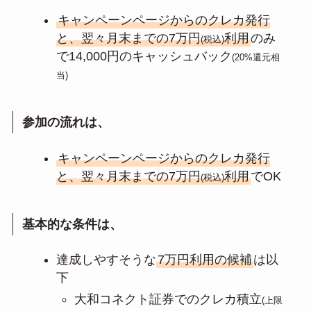
キャンペーンページからのクレカ発行
と、翌々月末までの7万円
利用
のみ
(税込)
で14,000円のキャッシュバック
(20%還元相
当)
参加の流れは、
キャンペーンページからのクレカ発行
と、翌々月末までの7万円
利用
でOK
(税込)
基本的な条件は、
達成しやすそうな
7万円利用の候補
は以
下
大和コネクト証券でのクレカ積立
(上限