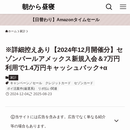
朝から昼寝
【日替わり】Amazonタイムセール
ホーム
家計
※詳細控えあり【2024年12月開催分】セ
ゾンパールアメックス新規入会＆7万円
利用で1.4万円キャッシュバック+α
家計
キャンペーン／セール
クレジットカード
セゾンカード
ポイ活案件(厳選系)
リボ払い関連
2024-12-04
2025-08-23
当サイトには広告を含みます。広告でなく単なる紹介
等の場合もあります。