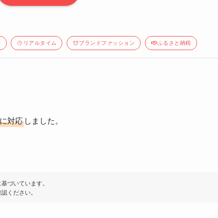
間
リアルタイム
ブランドファッション
ふるさと納税
ージに対応
しました。
に基づいています。
確認ください。