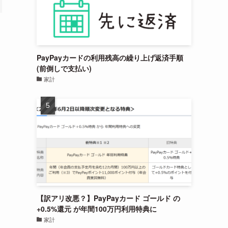
PayPayカードの利用残高の繰り上げ返済手順
(前倒しで支払い)
家計
【訳アリ改悪？】PayPayカード ゴールド の
+0.5%還元 が年間100万円利用特典に
家計