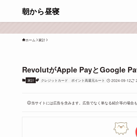
朝から昼寝
ホーム
家計
RevolutがApple PayとGoog
家計
クレジットカード
ポイント高還元ルート
2024-09-12
当サイトには広告を含みます。広告でなく単なる紹介等の場合