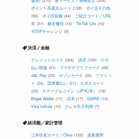
選系)
(270)
新サービス／各種改定
(204)
ポイント高還元ルート
(128)
ポイ活その他
(56)
ポイ活装備
(44)
ご紹介コード／URL
等
(31)
株主優待
(15)
TikTok Lite
(10)
10万Pチャレンジ
(9)
決済／金融
クレジットカード
(264)
決済
(109)
リボ
払い関連
(51)
プラチナプリファード
(49)
JAL Pay
(25)
セゾンカード
(25)
ファミペ
イ
(24)
請求書払い
(21)
エポスカード
(20)
ステーブルコイン（JPYC等）
(18)
Bitget Wallet
(17)
JCB
(17)
IDARE
(15)
Visa Infinite
(10)
クレカ不正利用
(7)
経済圏／家計管理
三井住友カード／Olive
(155)
資産運用