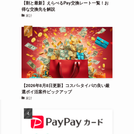
【割と最新】えらべるPay交換レート一覧！お
得な交換先を解説
家計
【2026年8月8日更新】コスパ×タイパの良い厳
選ポイ活案件ピックアップ
家計