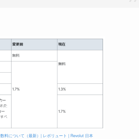
について（最新）| レボリュート | Revolut 日本