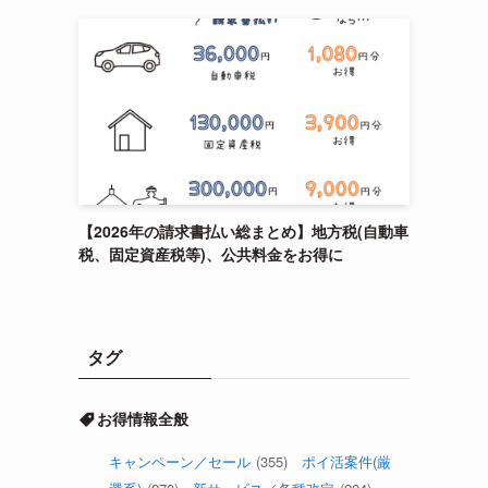
【2026年の請求書払い総まとめ】地方税(自動車
税、固定資産税等)、公共料金をお得に
タグ
お得情報全般
キャンペーン／セール
(355)
ポイ活案件(厳