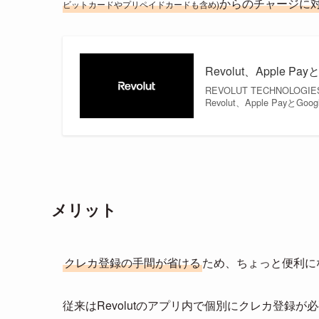
からのチャージに
ビットカードやプリペイドカードも含め)
Revolut、Apple 
REVOLUT TECHNOLO
Revolut、Apple Payと
メリット
クレカ登録の手間が省ける
ため、ちょっと便利に
従来はRevolutのアプリ内で個別にクレカ登録が