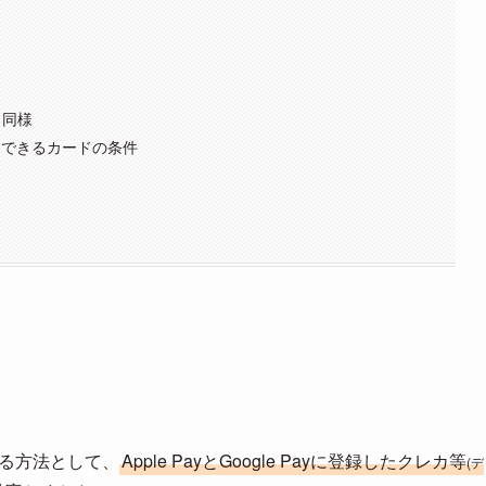
と同様
チャージできるカードの条件
ジする方法として、
Apple PayとGoogle Payに登録したクレカ等
(デ