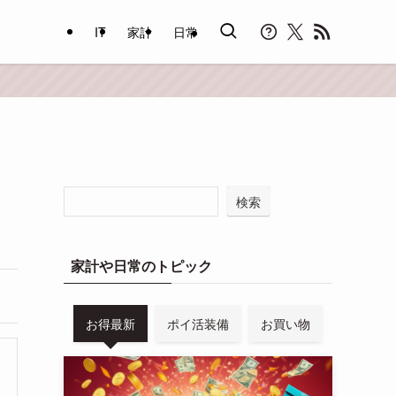
IT
家計
日常
検索
家計や日常のトピック
お得最新
ポイ活装備
お買い物