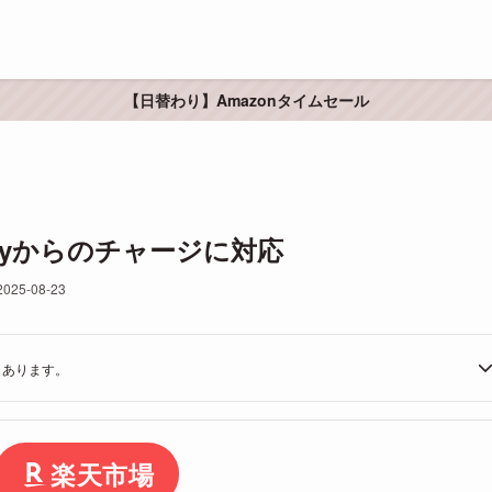
【日替わり】Amazonタイムセール
le Payからのチャージに対応
2025-08-23
もあります。
楽天市場