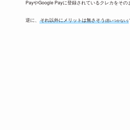
PayやGoogle Payに登録されているクレカ
逆に、
それ以外にメリットは無さそう
(思いつかない)