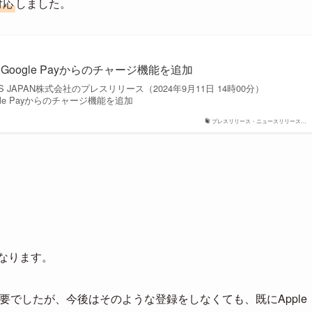
対応
しました。
PayとGoogle Payからのチャージ機能を追加
GIES JAPAN株式会社のプレスリリース（2024年9月11日 14時00分）
Google Payからのチャージ機能を追加
プレスリリース・ニュースリリース…
なります。
必要でしたが、今後はそのような登録をしなくても、既にApple