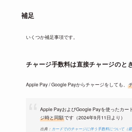
補足
いくつか補足事項です。
チャージ手数料は直接チャージのと
Apple Pay / Google Payからチャージをしても、
Apple PayおよびGoogle Payを使っ
ジ時と同額
です（2024年9月11日より）
出典：
カードでのチャージに伴う手数料について（最新）| 