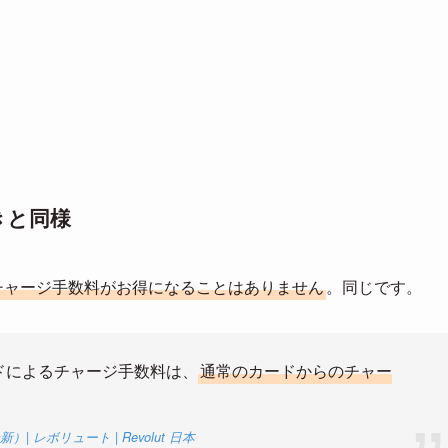
きと同様
チャージ手数料がお得になることはありません
。同じです。
たカードによるチャージ手数料は、
通常のカードからのチャー
レボリュート | Revolut 日本