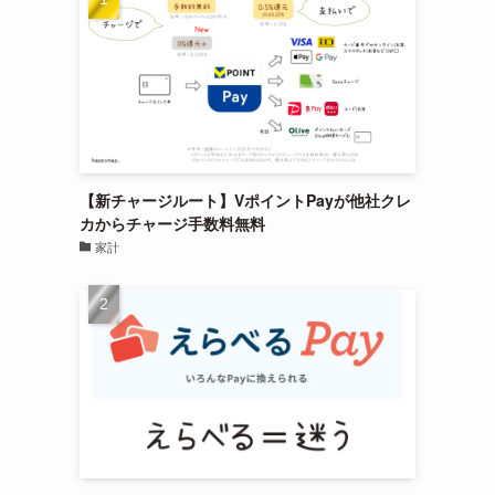
【新チャージルート】VポイントPayが他社クレ
カからチャージ手数料無料
家計