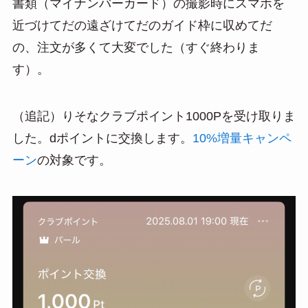
書類（マイナンバーカード）の撮影時にスマホを
近づけてだの遠ざけてだのガイド枠に収めてだ
の、注文が多くて大変でした（すぐ終わりま
す）。
（追記）りそなクラブポイント1000Pを受け取りま
した。dポイントに交換します。
10%増量キャンペ
ーン
の対象です。