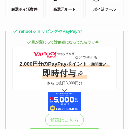
厳選ポイ活案件
高還元ルート
ポイ活ツール
Yahoo!ショッピングやPayPayで
月が変わって対象者になってたらラッキー
などで使える
2,000円分のPayPayポイント
（期間限定）
即時付与
さらに後日3,000円分
解説はこちら