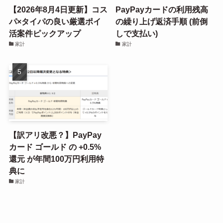
【2026年8月4日更新】コス
PayPayカードの利用残高
パ×タイパの良い厳選ポイ
の繰り上げ返済手順 (前倒
活案件ピックアップ
しで支払い)
家計
家計
【訳アリ改悪？】PayPay
カード ゴールド の +0.5%
還元 が年間100万円利用特
典に
家計