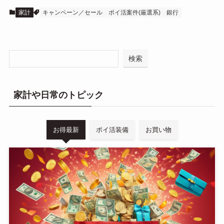
家計
キャンペーン／セール
ポイ活案件(厳選系)
銀行
検索
家計や日常のトピック
お得最新
ポイ活装備
お買い物