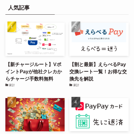
人気記事
【新チャージルート】Vポ
【割と最新】えらべるPay
イントPayが他社クレカか
交換レート一覧！お得な交
らチャージ手数料無料
換先を解説
家計
家計