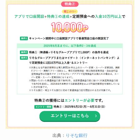
出典：
りそな銀行