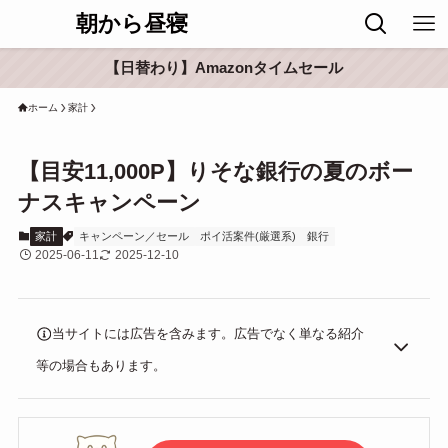
朝から昼寝
【日替わり】Amazonタイムセール
ホーム
家計
【目安11,000P】りそな銀行の夏のボー
ナスキャンペーン
家計
キャンペーン／セール
ポイ活案件(厳選系)
銀行
2025-06-11
2025-12-10
当サイトには広告を含みます。広告でなく単なる紹介
等の場合もあります。