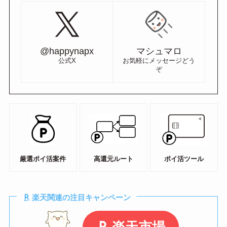
@happynapx
マシュマロ
公式X
お気軽にメッセージどう
ぞ
厳選ポイ活案件
高還元ルート
ポイ活ツール
楽天関連の注目キャンペーン
楽天市場