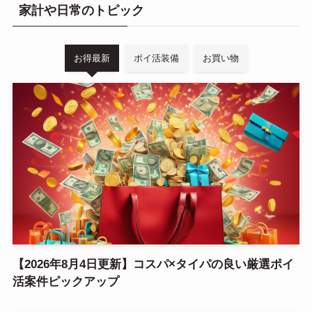
家計や日常のトピック
お得最新
ポイ活装備
お買い物
【2026年8月4日更新】コスパ×タイパの良い厳選ポイ
活案件ピックアップ