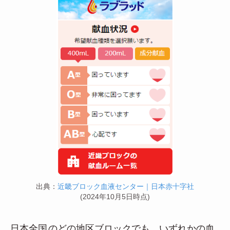
出典：
近畿ブロック血液センター｜日本赤十字社
(2024年10月5日時点)
日本全国
のどの地区ブロックでも、いずれかの血