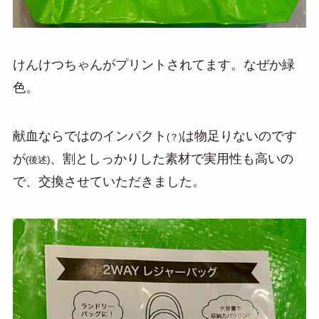
けんけつちゃんがプリントされてます。なぜか緑
色。
献血ならではのインパクト
は物足りないのです
(？)
が
、割としっかりした素材で実用性も高いの
(後述)
で、交換させていただきました。