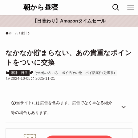
朝から昼寝
【日替わり】Amazonタイムセール
ホーム
家計
なかなか貯まらない、あの貴重なポイン
トをついに交換
家計
日常
その他いろいろ
ポイ活その他
ポイ活案件(厳選系)
2024-10-05
2025-11-21
当サイトには広告を含みます。広告でなく単なる紹介
等の場合もあります。