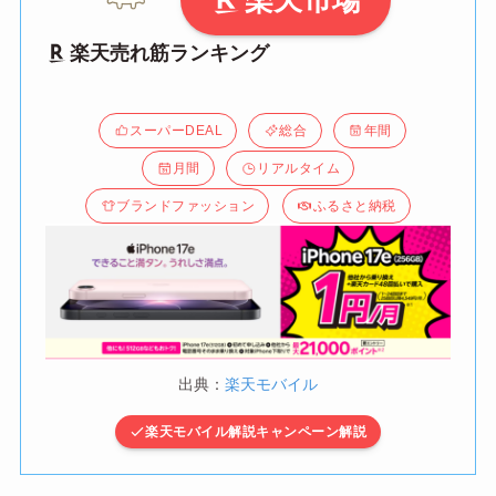
楽天売れ筋ランキング
スーパーDEAL
総合
年間
月間
リアルタイム
ブランドファッション
ふるさと納税
出典：
楽天モバイル
楽天モバイル解説キャンペーン解説