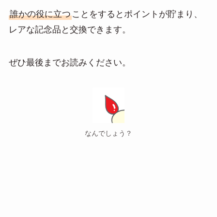
n
a
誰かの役に立つ
ことをするとポイントが貯まり、
レアな記念品と交換できます。
ぜひ最後までお読みください。
なんでしょう？