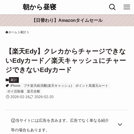
朝から昼寝
【日替わり】Amazonタイムセール
ホーム
家計
【楽天Edy】クレカからチャージできな
いEdyカード／楽天キャッシュにチャー
ジできないEdyカード
家計
iPhone
プチ楽天経済圏(楽天キャッシュ)
ポイント高還元ルート
ポイ活装備
楽天全般
2026-02-18
2026-02-20
当サイトには広告を含みます。広告でなく単なる紹介
等の場合もあります。