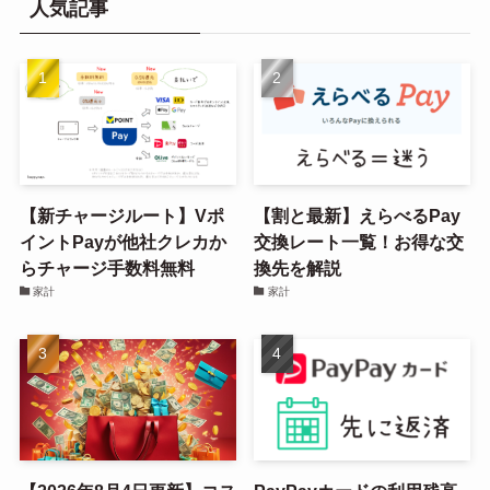
人気記事
【新チャージルート】Vポ
【割と最新】えらべるPay
イントPayが他社クレカか
交換レート一覧！お得な交
らチャージ手数料無料
換先を解説
家計
家計