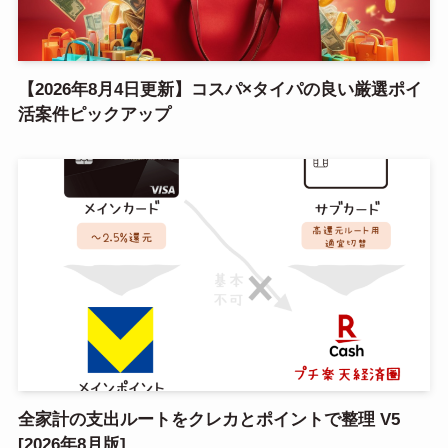
【2026年8月4日更新】コスパ×タイパの良い厳選ポイ
活案件ピックアップ
全家計の支出ルートをクレカとポイントで整理 V5
[2026年8月版]