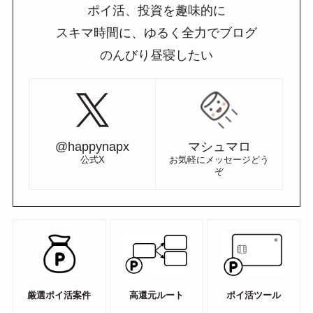
ポイ活、投資を趣味的に
スキマ時間に、ゆるく全力でブログ
のんびり昼寝したい
@happynapx
マシュマロ
公式X
お気軽にメッセージどう
ぞ
厳選ポイ活案件
高還元ルート
ポイ活ツール