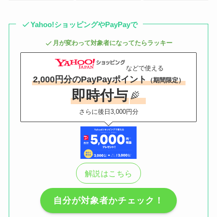
Yahoo!ショッピングやPayPayで
月が変わって対象者になってたらラッキー
などで使える
2,000円分のPayPayポイント
（期間限定）
即時付与
さらに後日3,000円分
解説はこちら
自分が対象者かチェック！