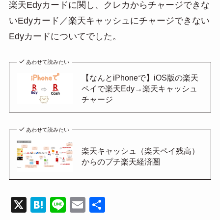
楽天Edyカードに関し、クレカからチャージできな
いEdyカード／楽天キャッシュにチャージできない
Edyカードについてでした。
あわせて読みたい
【なんとiPhoneで】iOS版の楽天
ペイで楽天Edy→楽天キャッシュ
チャージ
あわせて読みたい
楽天キャッシュ（楽天ペイ残高）
からのプチ楽天経済圏
X
H
Li
E
共