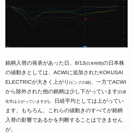
銘柄入替の発表があった日、8/13
の日本株
(日本時間)
の値動きとしては、ACWIに追加されたKOKUSAI
ELECTRICが大きく上がり
、一方でACWI
(ピンクの線)
から除外された他の銘柄は少し下がっています
(日産
。日経平均としては上がってい
化学は上がっていますが)
ます。もちろん、これらの値動きのすべてが銘柄
入替の影響であるかを判断することはできません
が。