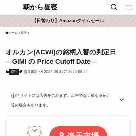
朝から昼寝
【日替わり】Amazonタイムセール
ホーム
家計
オルカン(ACWI)の銘柄入替の判定日
―GIMI の Price Cutoff Date―
2024-08-25
2025-08-24
家計
資産運用
当サイトには広告を含みます。広告でなく単なる紹介
等の場合もあります。