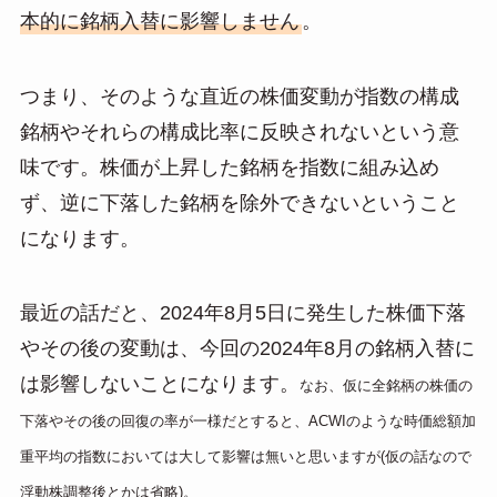
本的に銘柄入替に影響しません
。
つまり、そのような直近の株価変動が指数の構成
銘柄やそれらの構成比率に反映されないという意
味です。株価が上昇した銘柄を指数に組み込め
ず、逆に下落した銘柄を除外できないということ
になります。
最近の話だと、2024年8月5日に発生した株価下落
やその後の変動は、今回の2024年8月の銘柄入替に
は影響しないことになります。
なお、仮に全銘柄の株価の
下落やその後の回復の率が一様だとすると、ACWIのような時価総額加
重平均の指数においては大して影響は無いと思いますが(仮の話なので
浮動株調整後とかは省略)。