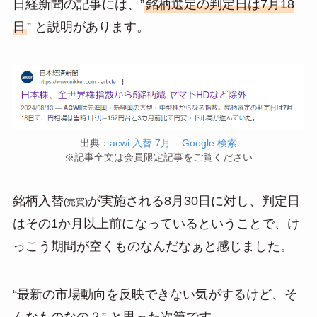
日経新聞の記事には、”
銘柄選定の判定日は7月18
日
” と説明があります。
出典：
acwi 入替 7月 – Google 検索
※記事全文は会員限定記事をご覧ください
銘柄入替
が実施される8月30日に対し、判定日
(売買)
はその1か月以上前になっているということで、け
っこう期間が空くものなんだなぁと感じました。
“最新の市場動向を反映できない気がするけど、そ
んなものなの？” と思った次第です。