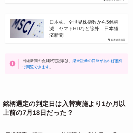
あわせて読みたい
日本株、全世界株指数から5銘柄
減 ヤマトHDなど除外 – 日本経
済新聞
日本経済新聞
日経新聞の会員限定記事は、
楽天証券の口座があれば無料
で閲覧できます
。
銘柄選定の判定日は入替実施より1か月以
上前の7月18日だった？