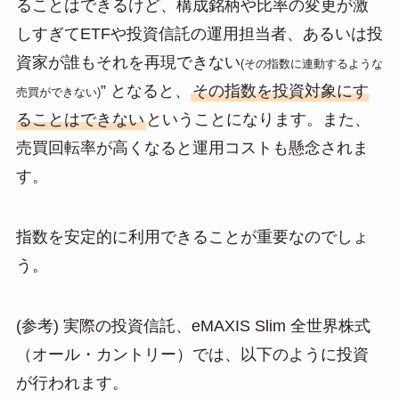
ることはできるけど、構成銘柄や比率の変更が激
しすぎてETFや投資信託の運用担当者、あるいは投
資家が誰もそれを再現できない
(その指数に連動するような
” となると、
その指数を投資対象にす
売買ができない)
ることはできない
ということになります。また、
売買回転率が高くなると運用コストも懸念されま
す。
指数を安定的に利用できることが重要なのでしょ
う。
(参考) 実際の投資信託、eMAXIS Slim 全世界株式
（オール・カントリー）では、以下のように投資
が行われます。