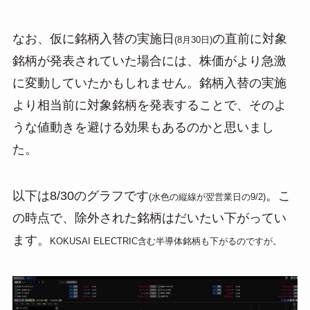
なお、仮に銘柄入替の実施日
の直前に対象
(8月30日)
銘柄が発表されていた場合には、株価がより急激
に変動していたかもしれません。銘柄入替の実施
より相当前に対象銘柄を発表することで、そのよ
うな値動きを避ける効果もあるのかと思いまし
た。
以下は8/30のグラフです
。こ
(水色の縦線が翌営業日の9/2)
の時点で、除外された銘柄はだいたい下がってい
ます。
KOKUSAI ELECTRIC含む半導体銘柄も下がるのですが。