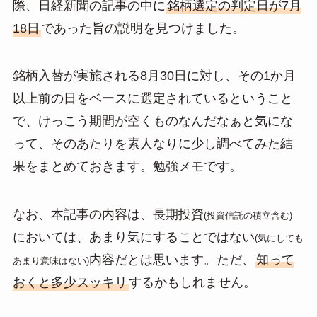
際、日経新聞の記事の中に
銘柄選定の判定日が7月
18日
であった旨の説明を見つけました。
銘柄入替が実施される8月30日に対し、その1か月
以上前の日をベースに選定されているということ
で、けっこう期間が空くものなんだなぁと気にな
って、そのあたりを素人なりに少し調べてみた結
果をまとめておきます。勉強メモです。
なお、本記事の内容は、長期投資
(投資信託の積立含む)
においては、あまり気にすることではない
(気にしても
内容だとは思います。ただ、
知って
あまり意味はない)
おくと多少スッキリ
するかもしれません。