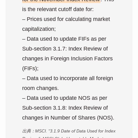
is the relevant cutoff date for:
– Prices used for calculating market
capitalization;
– Data used to update FIFs as per
Sub-section 3.1.7: Index Review of
changes in Foreign Inclusion Factors
(FIFs);
– Data used to incorporate all foreign
room changes.
– Data used to update NOS as per
Sub-section 3.1.8: Index Review of
changes in Number of Shares (NOS).
出典：MSCI. “3.1.9 Date of Data Used for Index