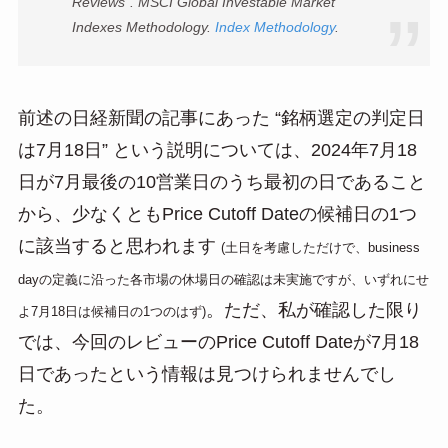
Reviews”. MSCI Global Investable Market
Indexes Methodology.
Index Methodology
.
前述の日経新聞の記事にあった “銘柄選定の判定日
は7月18日” という説明については、2024年7月18
日が7月最後の10営業日のうち最初の日であること
から、少なくともPrice Cutoff Dateの候補日の1つ
に該当すると思われます
(土日を考慮しただけで、business
dayの定義に沿った各市場の休場日の確認は未実施ですが、いずれにせ
。ただ、私が確認した限り
よ7月18日は候補日の1つのはず)
では、今回のレビューのPrice Cutoff Dateが7月18
日であったという情報は見つけられませんでし
た。