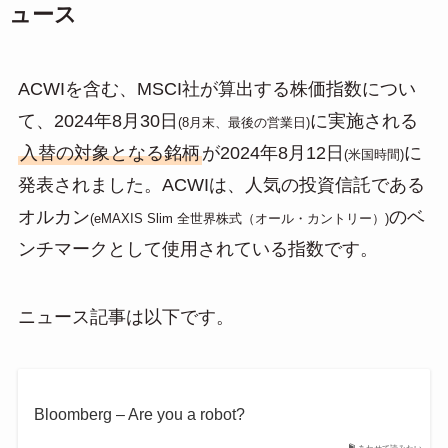
ュース
ACWIを含む、MSCI社が算出する株価指数につい
て、2024年8月30日
に実施される
(8月末、最後の営業日)
入替の対象となる銘柄
が2024年8月12日
に
(米国時間)
発表されました。ACWIは、人気の投資信託である
オルカン
のベ
(eMAXIS Slim 全世界株式（オール・カントリー）)
ンチマークとして使用されている指数です。
ニュース記事は以下です。
Bloomberg – Are you a robot?