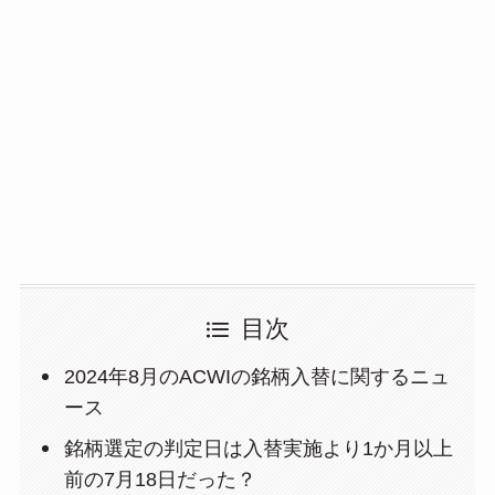
目次
2024年8月のACWIの銘柄入替に関するニュ
ース
銘柄選定の判定日は入替実施より1か月以上
前の7月18日だった？