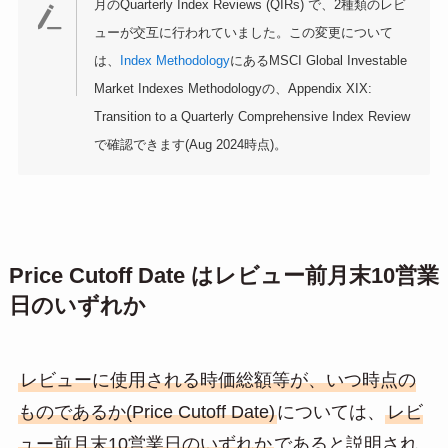
月のQuarterly Index Reviews (QIRs) で、2種類のレビ
ューが交互に行われていました。この変更について
は、
Index Methodology
にあるMSCI Global Investable
Market Indexes Methodologyの、Appendix XIX:
Transition to a Quarterly Comprehensive Index Review
で確認できます(Aug 2024時点)。
Price Cutoff Date はレビュー前月末10営業
日のいずれか
レビューに使用される時価総額等が、いつ時点の
ものであるか(Price Cutoff Date)
については、
レビ
ュー前月末10営業日のいずれか
であると説明され