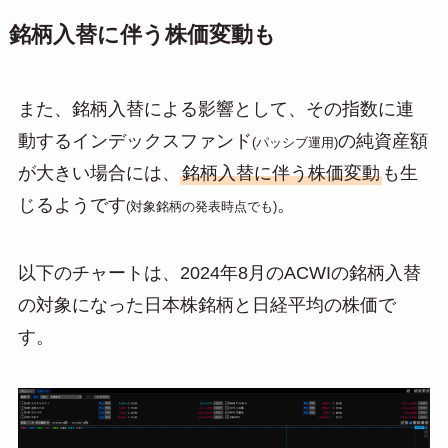
銘柄入替に伴う株価変動も
また、銘柄入替による影響として、その指数に連
動するインデックスファンド
の純資産額
(パッシブ運用)
が大きい場合には、
銘柄入替に伴う株価変動
も生
じるようです
。
(対象銘柄の発表時点でも)
以下のチャートは、2024年8月のACWIの銘柄入替
の対象になった日本株銘柄と日経平均の株価で
す。