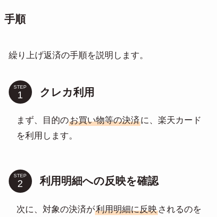
手順
繰り上げ返済の手順を説明します。
STEP
クレカ利用
まず、目的の
お買い物等の決済
に、楽天カード
を利用します。
STEP
利用明細への反映を確認
次に、対象の決済が
利用明細に反映
されるのを