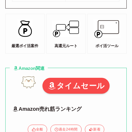
厳選ポイ活案件
高還元ルート
ポイ活ツール
Amazon関連
タイムセール
Amazon売れ筋ランキング
全般
過去24時間
新着