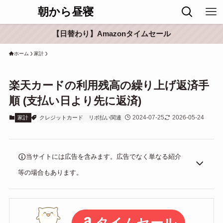
朝から昼寝
【日替わり】Amazonタイムセール
ホーム
家計
楽天カードの利用残高の繰り上げ返済手
順 (支払い日より先に返済)
2024-07-25
2026-05-24
家計
クレジットカード
リボ払い関連
当サイトには広告を含みます。広告でなく単なる紹介
等の場合もあります。