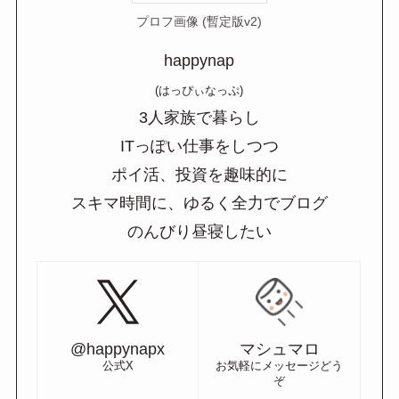
プロフ画像 (暫定版v2)
happynap
(はっぴぃなっぷ)
3人家族で暮らし
ITっぽい仕事をしつつ
ポイ活、投資を趣味的に
スキマ時間に、ゆるく全力でブログ
のんびり昼寝したい
@happynapx
マシュマロ
公式X
お気軽にメッセージどう
ぞ