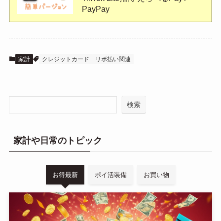
PayPay
家計
クレジットカード
リボ払い関連
検索
家計や日常のトピック
お得最新
ポイ活装備
お買い物