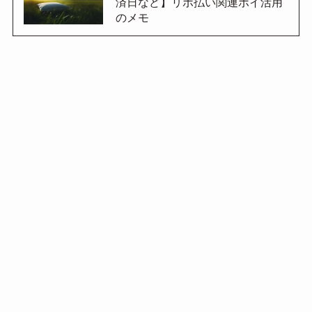
済日など】リボ払い関連ポイ活用
のメモ