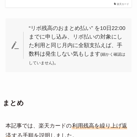
楽天カード
“リボ残高のおまとめ払い” を10日22:00
までに申し込み、リボ払いの対象にし
た利用と同じ月内に全額支払えば、手
数料は発生しない気もします
(細かく確認は
。
していません)
まとめ
本記事では、楽天カードの
利用残高を繰り上げ返
済
する手順を説明しました。