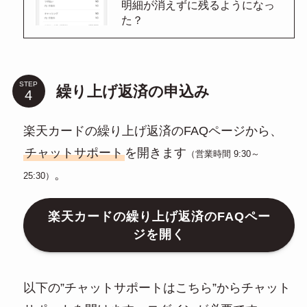
明細が消えずに残るようになっ
た？
STEP
繰り上げ返済の申込み
楽天カードの繰り上げ返済のFAQページから、
チャットサポート
を開きます
（営業時間 9:30～
。
25:30）
楽天カードの繰り上げ返済のFAQペー
ジを開く
以下の”チャットサポートはこちら”からチャット