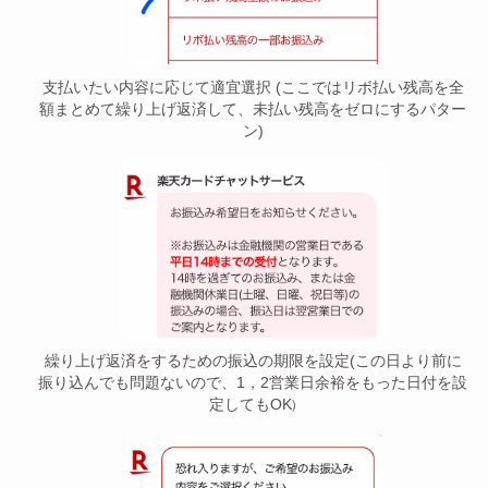
支払いたい内容に応じて適宜選択 (ここではリボ払い残高を全
額まとめて繰り上げ返済して、未払い残高をゼロにするパター
ン)
繰り上げ返済をするための振込の期限を設定(この日より前に
振り込んでも問題ないので、1，2営業日余裕をもった日付を設
定してもOK
)