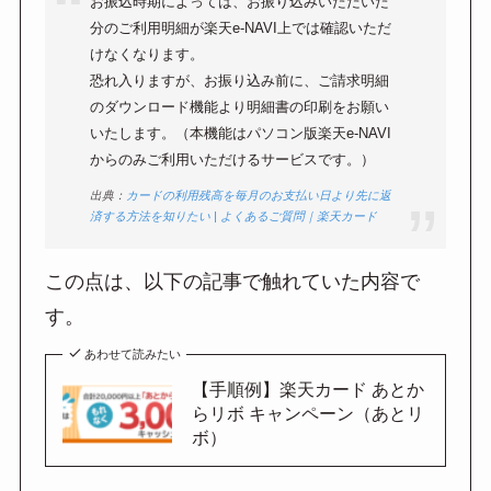
お振込時期によっては、お振り込みいただいた
分のご利用明細が楽天e-NAVI上では確認いただ
けなくなります。
恐れ入りますが、お振り込み前に、ご請求明細
のダウンロード機能より明細書の印刷をお願い
いたします。（本機能はパソコン版楽天e-NAVI
からのみご利用いただけるサービスです。）
出典：
カードの利用残高を毎月のお支払い日より先に返
済する方法を知りたい | よくあるご質問｜楽天カード
この点は、以下の記事で触れていた内容で
す。
あわせて読みたい
【手順例】楽天カード あとか
らリボ キャンペーン（あとリ
ボ）