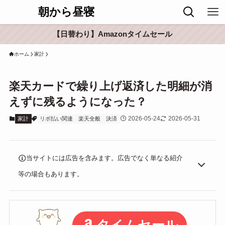
朝から昼寝
【日替わり】Amazonタイムセール
ホーム
家計
楽天カードで繰り上げ返済した明細が消
えずに残るようになった？
2026-05-24
2026-05-31
家計
リボ払い関連
楽天全般
決済
当サイトには広告を含みます。広告でなく単なる紹介
等の場合もあります。