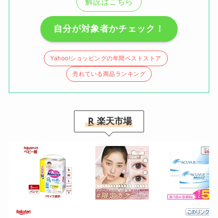
解説はこちら
自分が対象者かチェック！
Yahoo!ショッピングの年間ベストストア
売れている商品ランキング
楽天市場