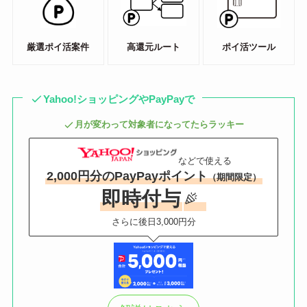
厳選ポイ活案件
高還元ルート
ポイ活ツール
Yahoo!ショッピングやPayPayで
月が変わって対象者になってたらラッキー
などで使える
2,000円分のPayPayポイント
（期間限定）
即時付与
さらに後日3,000円分