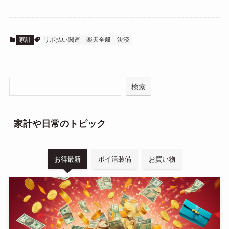
家計
リボ払い関連
楽天全般
決済
検索
家計や日常のトピック
お得最新
ポイ活装備
お買い物