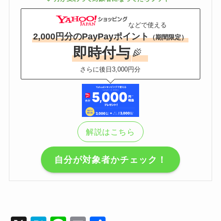
などで使える
2,000円分のPayPayポイント
（期間限定）
即時付与
さらに後日3,000円分
解説はこちら
自分が対象者かチェック！