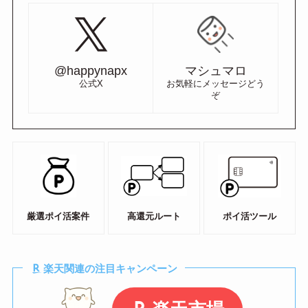
@happynapx
マシュマロ
公式X
お気軽にメッセージどう
ぞ
厳選ポイ活案件
高還元ルート
ポイ活ツール
楽天関連の注目キャンペーン