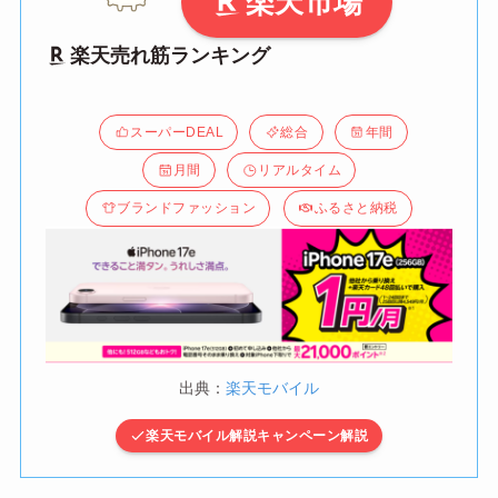
楽天市場
楽天売れ筋ランキング
スーパーDEAL
総合
年間
月間
リアルタイム
ブランドファッション
ふるさと納税
出典：
楽天モバイル
楽天モバイル解説キャンペーン解説