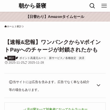
朝から昼寝
【日替わり】Amazonタイムセール
ホーム
家計
【速報&悲報】ワンバンクからVポイン
トPayへのチャージが封鎖されたかも
家計
ポイント高還元ルート
新サービス／各種改定
決済
2025-11-25
2025-11-28
当サイトには広告を含みます。広告でなく単なる紹介
等の場合もあります。
月が変わって対象者になってたらラッキー