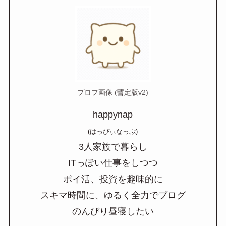
プロフ画像 (暫定版v2)
happynap
(はっぴぃなっぷ)
3人家族で暮らし
ITっぽい仕事をしつつ
ポイ活、投資を趣味的に
スキマ時間に、ゆるく全力でブログ
のんびり昼寝したい