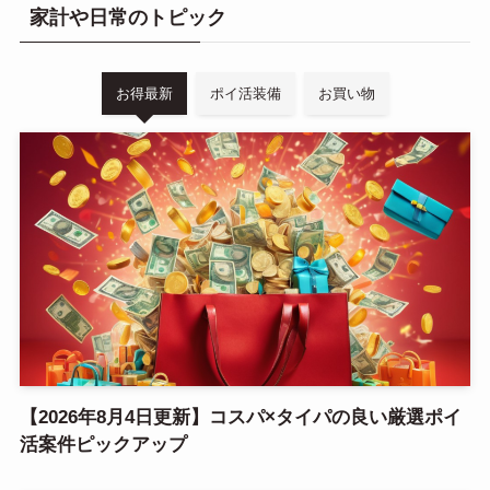
家計や日常のトピック
お得最新
ポイ活装備
お買い物
【2026年8月4日更新】コスパ×タイパの良い厳選ポイ
活案件ピックアップ