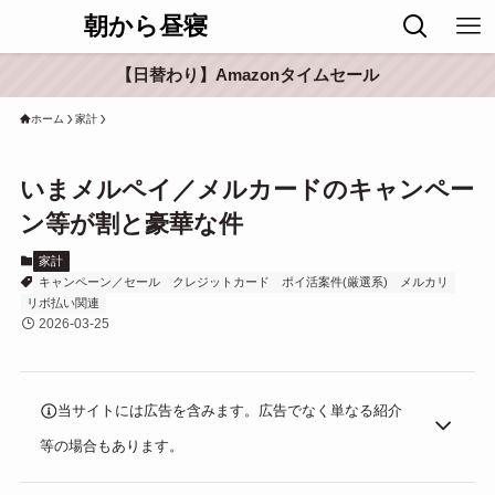
朝から昼寝
【日替わり】Amazonタイムセール
ホーム
家計
いまメルペイ／メルカードのキャンペー
ン等が割と豪華な件
家計
キャンペーン／セール
クレジットカード
ポイ活案件(厳選系)
メルカリ
リボ払い関連
2026-03-25
当サイトには広告を含みます。広告でなく単なる紹介
等の場合もあります。