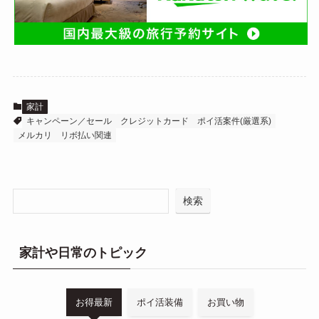
家計
キャンペーン／セール
クレジットカード
ポイ活案件(厳選系)
メルカリ
リボ払い関連
検索
家計や日常のトピック
お得最新
ポイ活装備
お買い物