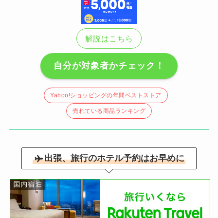
解説はこちら
自分が対象者かチェック！
Yahoo!ショッピングの年間ベストストア
売れている商品ランキング
出張、旅行のホテル予約はお早めに