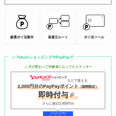
厳選ポイ活案件
高還元ルート
ポイ活ツール
Yahoo!ショッピングやPayPayで
月が変わって対象者になってたらラッキー
などで使える
2,000円分のPayPayポイント
（期間限定）
即時付与
さらに後日3,000円分