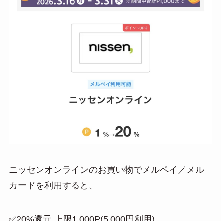
ニッセンオンラインのお買い物でメルペイ／メル
カードを利用すると、
✅20%還元 上限1,000P(5,000円利用)