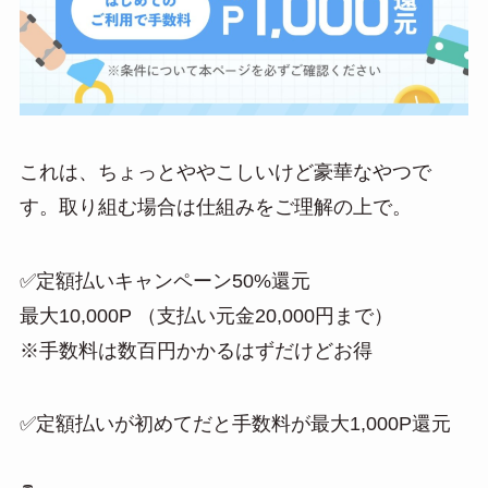
これは、ちょっとややこしいけど豪華なやつで
す。取り組む場合は仕組みをご理解の上で。
✅定額払いキャンペーン50%還元
最大10,000P （支払い元金20,000円まで）
※手数料は数百円かかるはずだけどお得
✅定額払いが初めてだと手数料が最大1,000P還元