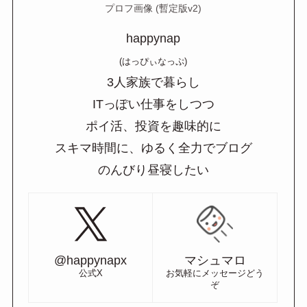
プロフ画像 (暫定版v2)
happynap
(はっぴぃなっぷ)
3人家族で暮らし
ITっぽい仕事をしつつ
ポイ活、投資を趣味的に
スキマ時間に、ゆるく全力でブログ
のんびり昼寝したい
@happynapx
マシュマロ
公式X
お気軽にメッセージどう
ぞ