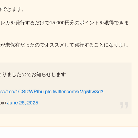
獲得できます。
カを発行するだけで15,000円分のポイントを獲得できま
妻が未保有だったのでオススメして発行することになりまし
分になりましたのでお知らせします
ps://t.co/1CSizWPihu
pic.twitter.com/xMg5liw3d3
px)
June 28, 2025