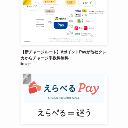
【新チャージルート】VポイントPayが他社クレ
カからチャージ手数料無料
家計