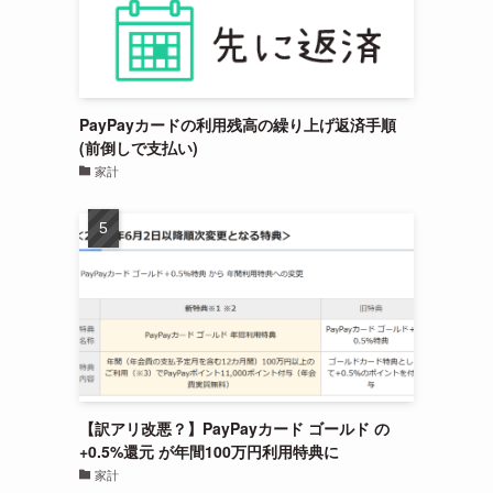
PayPayカードの利用残高の繰り上げ返済手順
(前倒しで支払い)
家計
【訳アリ改悪？】PayPayカード ゴールド の
+0.5%還元 が年間100万円利用特典に
家計