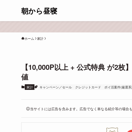
朝から昼寝
ホーム
家計
【10,000P以上 + 公式特典 
値
家計
キャンペーン／セール
クレジットカード
ポイ活案件(厳選系
当サイトには広告を含みます。広告でなく単なる紹介等の場合