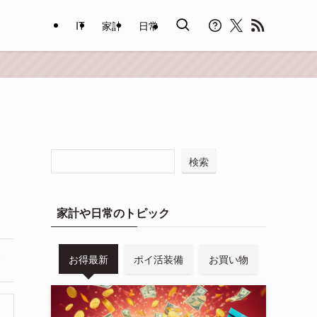
IT
家計
日常
検索
家計や日常のトピック
お得最新
ポイ活装備
お買い物