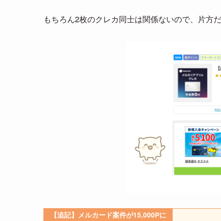
もちろん2枚のクレカ同士は関係ないので、片方だ
【追記】メルカード案件が15,000Pに