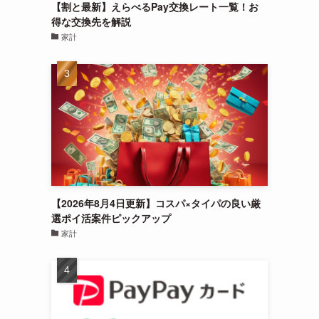
【割と最新】えらべるPay交換レート一覧！お
得な交換先を解説
家計
【2026年8月4日更新】コスパ×タイパの良い厳
選ポイ活案件ピックアップ
家計