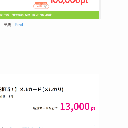
出典：
Powl