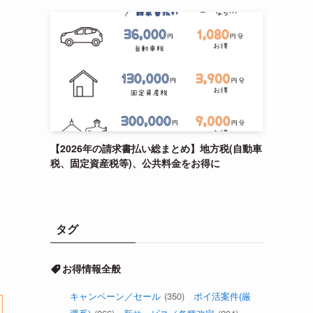
【2026年の請求書払い総まとめ】地方税(自動車
税、固定資産税等)、公共料金をお得に
タグ
お得情報全般
キャンペーン／セール
(350)
ポイ活案件(厳