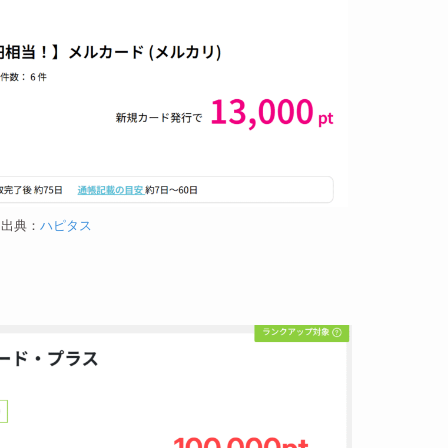
出典：
ハピタス