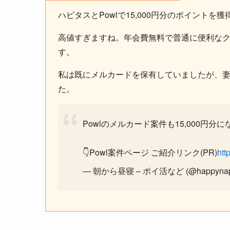
ハピタスとPowlで15,000円分のポイントを
高値すぎますね。年会費無料で普通に便利なクレ
す。
私は既にメルカードを保有していましたが、
た。
Powlのメルカード案件も15,000円
👇Powl案件ページ ご紹介リンク(PR)
htt
— 朝から昼寝 – ポイ活など (@happyna