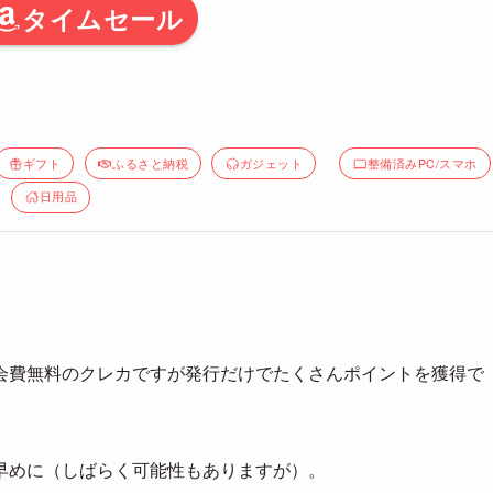
タイムセール
ギフト
ふるさと納税
ガジェット
整備済みPC/スマホ
日用品
会費無料のクレカですが発行だけでたくさんポイントを獲得で
早めに（しばらく可能性もありますが）。