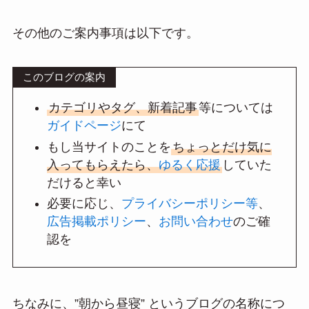
その他のご案内事項は以下です。
このブログの案内
カテゴリやタグ、新着記事
等については
ガイドページ
にて
もし当サイトのことを
ちょっとだけ気に
入ってもらえたら、
ゆるく応援
していた
だけると幸い
必要に応じ、
プライバシーポリシー等
、
広告掲載ポリシー
、
お問い合わせ
のご確
認を
ちなみに、”朝から昼寝” というブログの名称につ