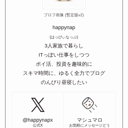
プロフ画像 (暫定版v2)
happynap
(はっぴぃなっぷ)
3人家族で暮らし
ITっぽい仕事をしつつ
ポイ活、投資を趣味的に
スキマ時間に、ゆるく全力でブログ
のんびり昼寝したい
@happynapx
マシュマロ
公式X
お気軽にメッセージどう