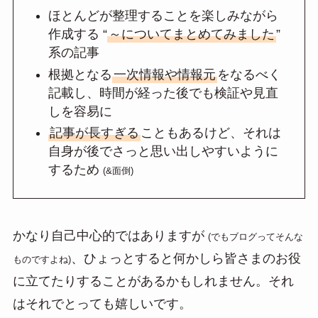
ほとんどが整理することを楽しみながら
作成する “
～についてまとめてみました
”
系の記事
根拠となる
一次情報や情報元
をなるべく
記載し、時間が経った後でも検証や見直
しを容易に
記事が長すぎる
こともあるけど、それは
自身が後でさっと思い出しやすいように
するため
(&面倒)
かなり自己中心的ではありますが
(でもブログってそんな
、ひょっとすると何かしら皆さまのお役
ものですよね)
に立てたりすることがあるかもしれません。それ
はそれでとっても嬉しいです。