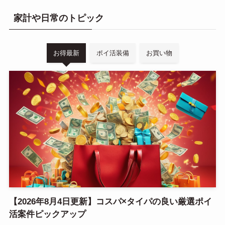
家計や日常のトピック
お得最新
ポイ活装備
お買い物
【2026年8月4日更新】コスパ×タイパの良い厳選ポイ
活案件ピックアップ