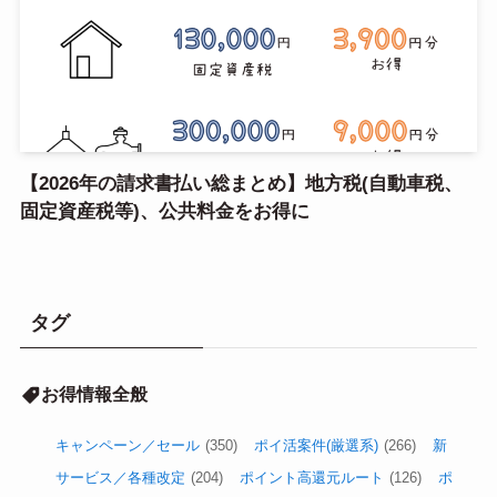
【2026年の請求書払い総まとめ】地方税(自動車税、
固定資産税等)、公共料金をお得に
タグ
お得情報全般
キャンペーン／セール
(350)
ポイ活案件(厳選系)
(266)
新
サービス／各種改定
(204)
ポイント高還元ルート
(126)
ポ