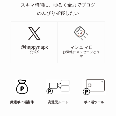
スキマ時間に、ゆるく全力でブログ
のんびり昼寝したい
@happynapx
マシュマロ
公式X
お気軽にメッセージどう
ぞ
厳選ポイ活案件
高還元ルート
ポイ活ツール