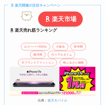
楽天関連の注目キャンペーン
楽天市場
楽天売れ筋ランキング
スーパーDEAL
総合
年間
月間
リアルタイム
ブランドファッション
ふるさと納税
出典：
楽天モバイル