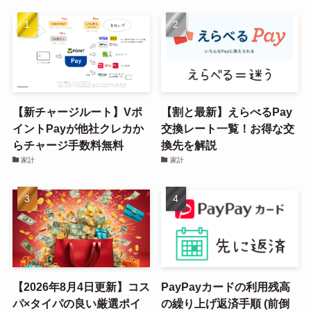
【新チャージルート】Vポ
【割と最新】えらべるPay
イントPayが他社クレカか
交換レート一覧！お得な交
らチャージ手数料無料
換先を解説
家計
家計
【2026年8月4日更新】コス
PayPayカードの利用残高
パ×タイパの良い厳選ポイ
の繰り上げ返済手順 (前倒