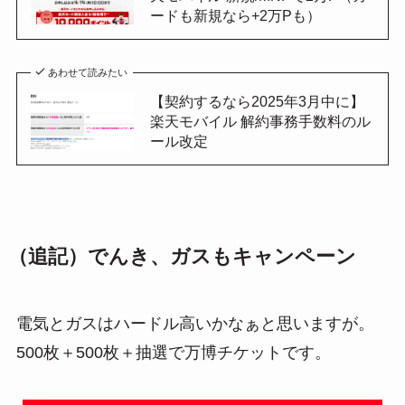
ードも新規なら+2万Pも）
あわせて読みたい
【契約するなら2025年3月中に】
楽天モバイル 解約事務手数料のル
ール改定
（追記）でんき、ガスもキャンペーン
電気とガスはハードル高いかなぁと思いますが。
500枚＋500枚＋抽選で万博チケットです。