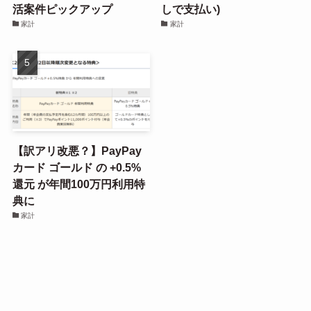
活案件ピックアップ
しで支払い)
家計
家計
【訳アリ改悪？】PayPay
カード ゴールド の +0.5%
還元 が年間100万円利用特
典に
家計