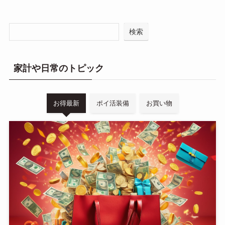
検索
家計や日常のトピック
お得最新
ポイ活装備
お買い物