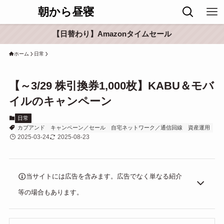
朝から昼寝
【日替わり】Amazonタイムセール
ホーム
日常
【～3/29 株引換券1,000枚】KABU＆モバ
イルのキャンペーン
日常
カブアンド
キャンペーン／セール
自宅ネットワーク／通信回線
資産運用
2025-03-24
2025-08-23
当サイトには広告を含みます。広告でなく単なる紹介
等の場合もあります。