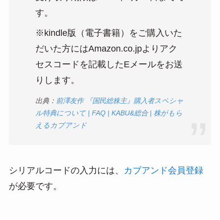
す。
※kindle版（電子書籍）をご購入いた
だいた方にはAmazon.co.jpよりアク
セスコードを記載したEメールをお送
りします。
出典：
前澤友作 『国民総株主』購入者スペシャ
ル特典について | FAQ | KABU&総合 | 株がもら
えるカブアンド
シリアルコードの入力には、
カブアンド会員登録
が必要です。