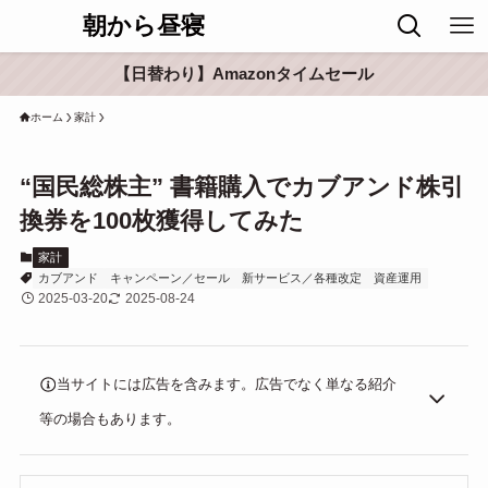
朝から昼寝
【日替わり】Amazonタイムセール
ホーム
家計
“国民総株主” 書籍購入でカブアンド株引
換券を100枚獲得してみた
家計
カブアンド
キャンペーン／セール
新サービス／各種改定
資産運用
2025-03-20
2025-08-24
当サイトには広告を含みます。広告でなく単なる紹介
等の場合もあります。