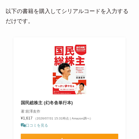
以下の書籍を購入してシリアルコードを入力する
だけです。
国民総株主 (幻冬舎単行本)
著:前澤友作
¥1,617
（2026/07/31 15:31時点 | Amazon調べ）
口コミを見る