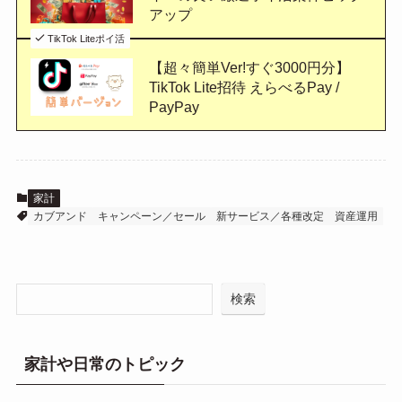
アップ
TikTok Liteポイ活
【超々簡単Ver!すぐ3000円分】
TikTok Lite招待 えらべるPay /
PayPay
家計
カブアンド
キャンペーン／セール
新サービス／各種改定
資産運用
検索
家計や日常のトピック