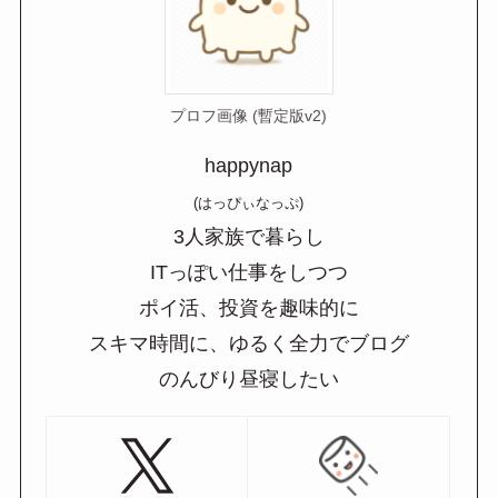
プロフ画像 (暫定版v2)
happynap
(はっぴぃなっぷ)
3人家族で暮らし
ITっぽい仕事をしつつ
ポイ活、投資を趣味的に
スキマ時間に、ゆるく全力でブログ
のんびり昼寝したい