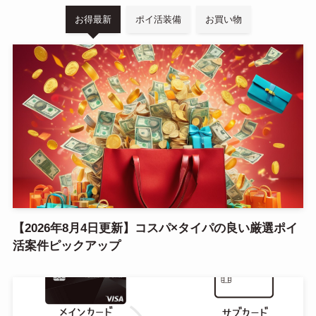
お得最新
ポイ活装備
お買い物
【2026年8月4日更新】コスパ×タイパの良い厳選ポイ
活案件ピックアップ