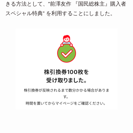
きる方法として、”前澤友作 『国民総株主』購入者
n
スペシャル特典” を利用することにしました。
a