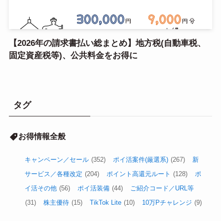
【2026年の請求書払い総まとめ】地方税(自動車税、
固定資産税等)、公共料金をお得に
タグ
お得情報全般
キャンペーン／セール
(352)
ポイ活案件(厳選系)
(267)
新
サービス／各種改定
(204)
ポイント高還元ルート
(128)
ポ
イ活その他
(56)
ポイ活装備
(44)
ご紹介コード／URL等
(31)
株主優待
(15)
TikTok Lite
(10)
10万Pチャレンジ
(9)