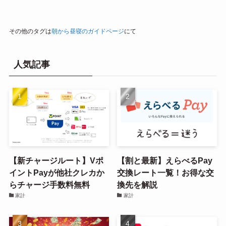
その他のタグは
朝から昼寝のガイドページ
にて
人気記事
【新チャージルート】Vポ
【割と最新】えらべるPay
イントPayが他社クレカか
交換レート一覧！お得な交
らチャージ手数料無料
換先を解説
家計
家計