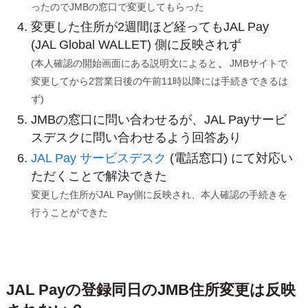
ったのでJMBの窓口で変更してもらった
変更した住所が2週間ほど経ってもJAL Pay
(JAL Global WALLET) 側に反映されず
、
(本人確認の開始画面にある説明文によると
JMBサイトで
変更してから2営業日後の午前11時以降には手続きできるは
ず)
JMBの窓口に問い合わせるが、JAL Payサービ
スデスクに問い合わせるよう回答あり
JAL Pay サービスデスク
(電話窓口) にて対応い
ただくことで解決できた
変更した住所がJAL Pay側に反映され、本人確認の手続きを
行うことができた
JAL Payの登録同日のJMB住所変更は反映