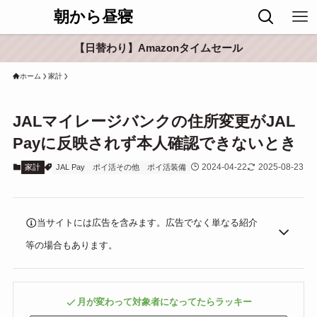
朝から昼寝
【日替わり】Amazonタイムセール
ホーム
家計
JALマイレージバンクの住所変更がJAL
Payに反映されず本人確認できないとき
2024-04-22
2025-08-23
家計
JAL Pay
ポイ活その他
ポイ活装備
当サイトには広告を含みます。広告でなく単なる紹介
等の場合もあります。
月が変わって対象者になってたらラッキー