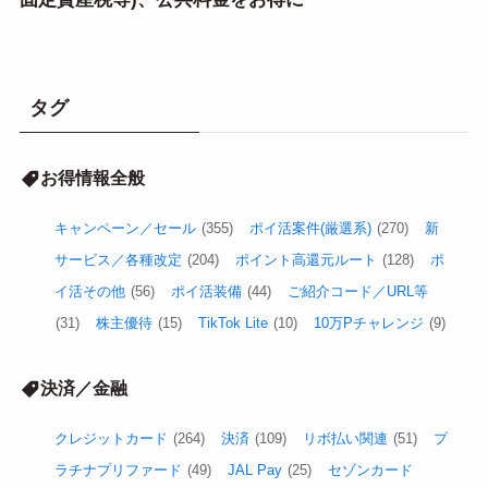
タグ
お得情報全般
キャンペーン／セール
(355)
ポイ活案件(厳選系)
(270)
新
サービス／各種改定
(204)
ポイント高還元ルート
(128)
ポ
イ活その他
(56)
ポイ活装備
(44)
ご紹介コード／URL等
(31)
株主優待
(15)
TikTok Lite
(10)
10万Pチャレンジ
(9)
決済／金融
クレジットカード
(264)
決済
(109)
リボ払い関連
(51)
プ
ラチナプリファード
(49)
JAL Pay
(25)
セゾンカード