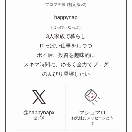
プロフ画像 (暫定版v2)
happynap
(はっぴぃなっぷ)
3人家族で暮らし
ITっぽい仕事をしつつ
ポイ活、投資を趣味的に
スキマ時間に、ゆるく全力でブログ
のんびり昼寝したい
@happynapx
マシュマロ
公式X
お気軽にメッセージどう
ぞ