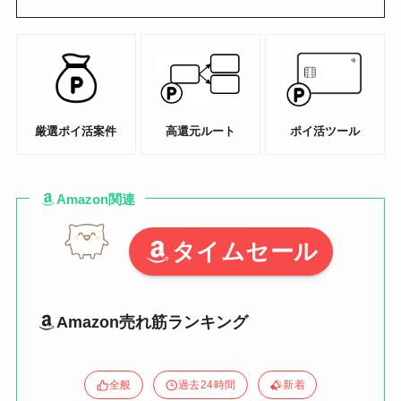
厳選ポイ活案件
高還元ルート
ポイ活ツール
Amazon関連
タイムセール
Amazon売れ筋ランキング
全般
過去24時間
新着