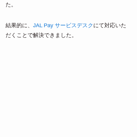
た。
結果的に、
JAL Pay サービスデスク
にて対応いた
だくことで解決できました。