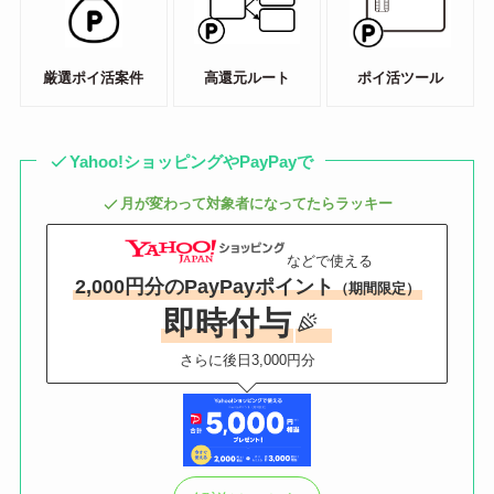
厳選ポイ活案件
高還元ルート
ポイ活ツール
Yahoo!ショッピングやPayPayで
月が変わって対象者になってたらラッキー
などで使える
2,000円分のPayPayポイント
（期間限定）
即時付与
さらに後日3,000円分