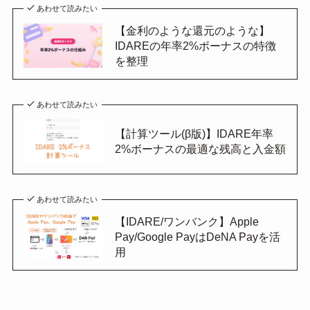
あわせて読みたい
【金利のような還元のような】
IDAREの年率2%ボーナスの特徴
を整理
あわせて読みたい
【計算ツール(β版)】IDARE年率
2%ボーナスの最適な残高と入金額
あわせて読みたい
【IDARE/ワンバンク】Apple
Pay/Google PayはDeNA Payを活
用