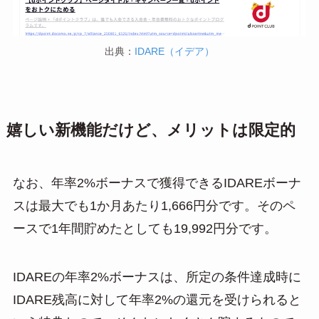
出典：
IDARE（イデア）
嬉しい新機能だけど、メリットは限定的
なお、年率2%ボーナスで獲得できるIDAREボーナ
スは最大でも1か月あたり1,666円分です。そのペ
ースで1年間貯めたとしても19,992円分です。
IDAREの年率2%ボーナスは、所定の条件達成時に
IDARE残高に対して年率2%の還元を受けられると