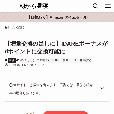
朝から昼寝
【日替わり】Amazonタイムセール
ホーム
家計
【増量交換の足しに】IDAREボーナスが
dポイントに交換可能に
家計
dなんとか(ドコモ関連)
IDARE
新サービス／各種改定
2025-07-14
2025-11-21
当サイトには広告を含みます。広告でなく単なる紹介
等の場合もあります。