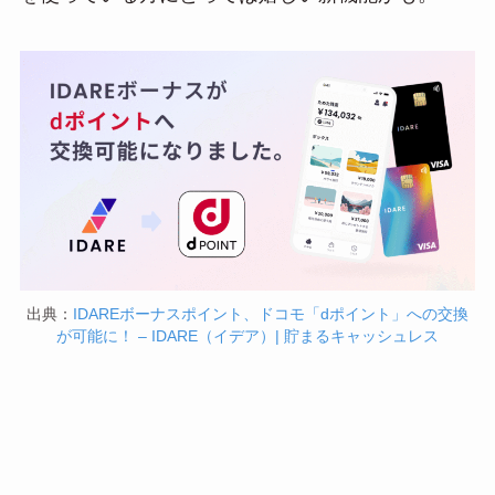
a
出典：
IDAREボーナスポイント、ドコモ「dポイント」への交換
が可能に！ – IDARE（イデア）| 貯まるキャッシュレス