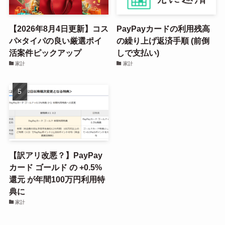
【2026年8月4日更新】コス
PayPayカードの利用残高
パ×タイパの良い厳選ポイ
の繰り上げ返済手順 (前倒
活案件ピックアップ
しで支払い)
家計
家計
【訳アリ改悪？】PayPay
カード ゴールド の +0.5%
還元 が年間100万円利用特
典に
家計