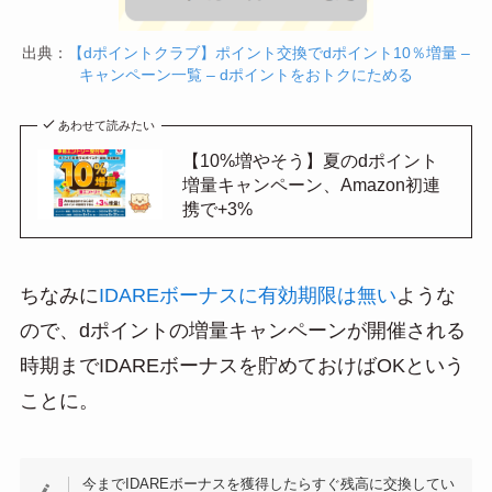
出典：
【dポイントクラブ】ポイント交換でdポイント10％増量 –
キャンペーン一覧 – dポイントをおトクにためる
あわせて読みたい
【10%増やそう】夏のdポイント
増量キャンペーン、Amazon初連
携で+3%
ちなみに
IDAREボーナスに有効期限は無い
ような
ので、dポイントの増量キャンペーンが開催される
時期までIDAREボーナスを貯めておけばOKという
ことに。
今までIDAREボーナスを獲得したらすぐ残高に交換してい