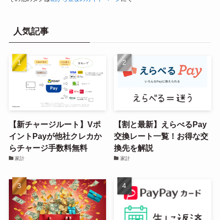
人気記事
【新チャージルート】Vポ
【割と最新】えらべるPay
イントPayが他社クレカか
交換レート一覧！お得な交
らチャージ手数料無料
換先を解説
家計
家計