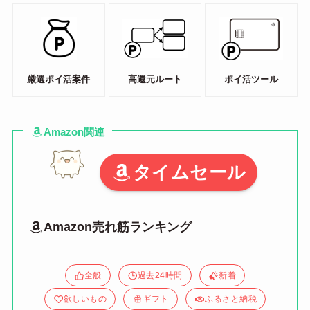
厳選ポイ活案件
高還元ルート
ポイ活ツール
Amazon関連
タイムセール
Amazon売れ筋ランキング
全般
過去24時間
新着
欲しいもの
ギフト
ふるさと納税