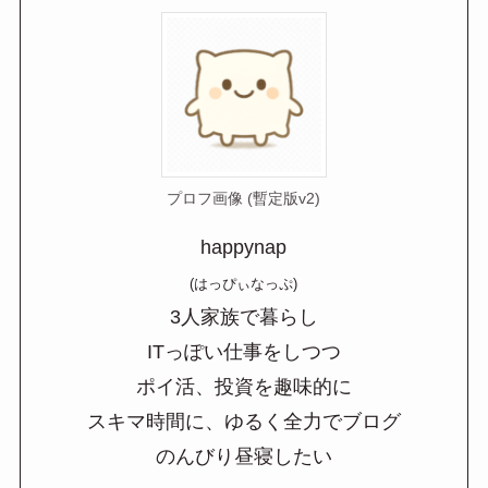
プロフ画像 (暫定版v2)
happynap
(はっぴぃなっぷ)
3人家族で暮らし
ITっぽい仕事をしつつ
ポイ活、投資を趣味的に
スキマ時間に、ゆるく全力でブログ
のんびり昼寝したい