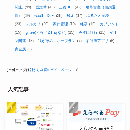
関連)
(44)
固定費
(43)
三菱UFJ
(42)
暗号資産（仮想通
貨）
(39)
web3／DeFi
(38)
税金
(37)
ふるさと納税
(23)
メルカリ
(20)
家計管理
(19)
経済
(16)
カブアンド
(15)
giftee(えらべるPayなど)
(15)
みずほ銀行
(13)
イオ
ン関連
(13)
我が家のマネープラン
(7)
家計簿アプリ
(6)
貴金属
(5)
その他のタグは
朝から昼寝のガイドページ
にて
人気記事