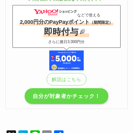
などで使える
2,000円分のPayPayポイント
（期間限定）
即時付与
さらに後日3,000円分
解説はこちら
自分が対象者かチェック！