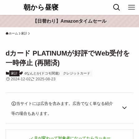
朝から昼寝
【日替わり】Amazonタイムセール
ホーム
家計
dカード PLATINUMが好評でWeb受付を
一時停止 (再開済)
家計
dなんとか(ドコモ関連)
クレジットカード
2024-12-02
2025-08-23
当サイトには広告を含みます。広告でなく単なる紹介
等の場合もあります。
月が変わって対象者になってたらラッキー