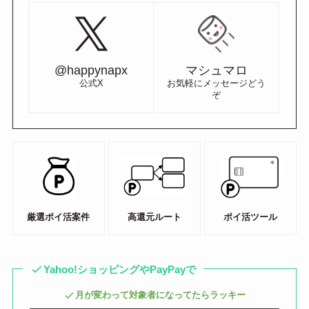
@happynapx
マシュマロ
公式X
お気軽にメッセージどう
ぞ
厳選ポイ活案件
高還元ルート
ポイ活ツール
Yahoo!ショッピングやPayPayで
月が変わって対象者になってたらラッキー