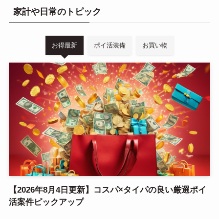
家計や日常のトピック
お得最新
ポイ活装備
お買い物
【2026年8月4日更新】コスパ×タイパの良い厳選ポイ
活案件ピックアップ