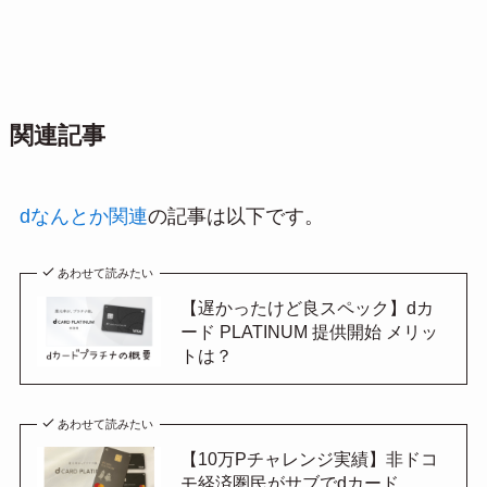
関連記事
dなんとか関連
の記事は以下です。
あわせて読みたい
【遅かったけど良スペック】dカ
ード PLATINUM 提供開始 メリッ
トは？
あわせて読みたい
【10万Pチャレンジ実績】非ドコ
モ経済圏民がサブでdカード