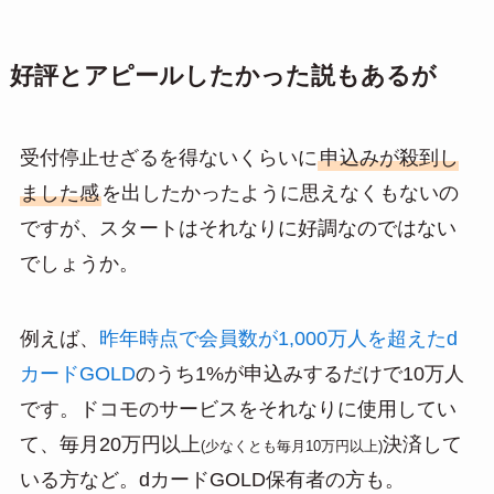
好評とアピールしたかった説もあるが
受付停止せざるを得ないくらいに
申込みが殺到し
ました感
を出したかったように思えなくもないの
ですが、スタートはそれなりに好調なのではない
でしょうか。
例えば、
昨年時点で会員数が1,000万人を超えたd
カードGOLD
のうち1%が申込みするだけで10万人
です。ドコモのサービスをそれなりに使用してい
て、毎月20万円以上
決済して
(少なくとも毎月10万円以上)
いる方など。dカードGOLD保有者の方も。