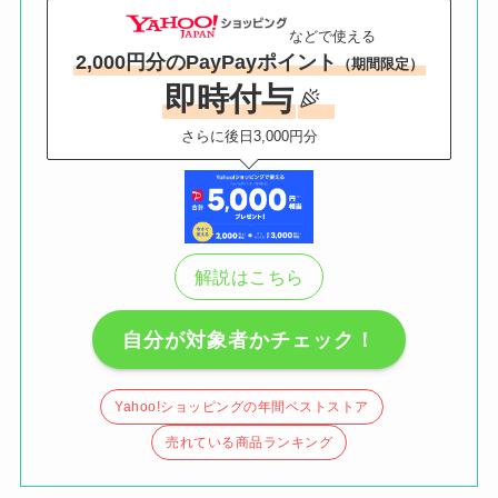
などで使える
2,000円分のPayPayポイント
（期間限定）
即時付与
さらに後日3,000円分
解説はこちら
自分が対象者かチェック！
Yahoo!ショッピングの年間ベストストア
売れている商品ランキング