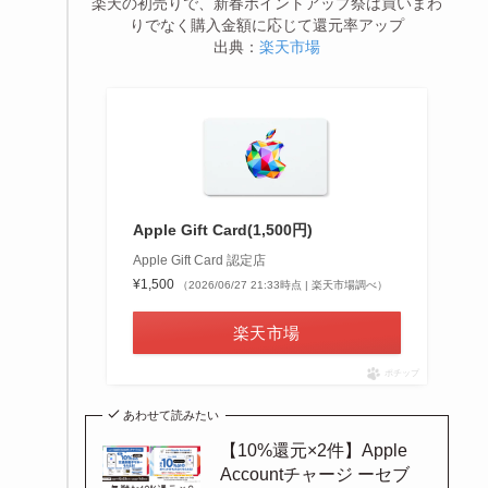
楽天の初売りで、新春ポイントアップ祭は買いまわ
りでなく購入金額に応じて還元率アップ
出典：
楽天市場
Apple Gift Card(1,500円)
Apple Gift Card 認定店
¥1,500
（2026/06/27 21:33時点 | 楽天市場調べ）
楽天市場
ポチップ
あわせて読みたい
【10%還元×2件】Apple
Accountチャージ ーセブ