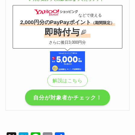
などで使える
2,000円分のPayPayポイント
（期間限定）
即時付与
さらに後日3,000円分
解説はこちら
自分が対象者かチェック！