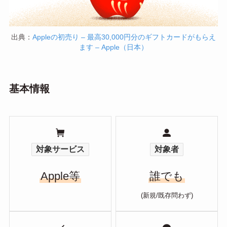
出典：
Appleの初売り – 最高30,000円分のギフトカードがもらえ
ます – Apple（日本）
基本情報
対象サービス
対象者
Apple等
誰でも
(新規/既存問わず)