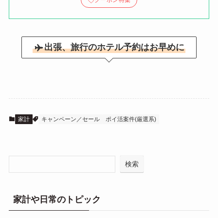
出張、旅行のホテル予約はお早めに
家計
キャンペーン／セール
ポイ活案件(厳選系)