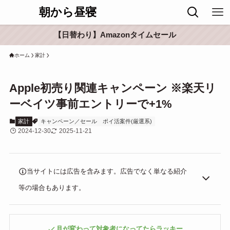
朝から昼寝
【日替わり】Amazonタイムセール
ホーム
家計
Apple初売り関連キャンペーン ※楽天リ
ーベイツ事前エントリーで+1%
家計
キャンペーン／セール
ポイ活案件(厳選系)
2024-12-30
2025-11-21
当サイトには広告を含みます。広告でなく単なる紹介
等の場合もあります。
月が変わって対象者になってたらラッキー