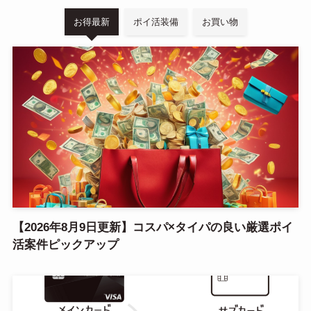
検索
家計や日常のトピック
お得最新
ポイ活装備
お買い物