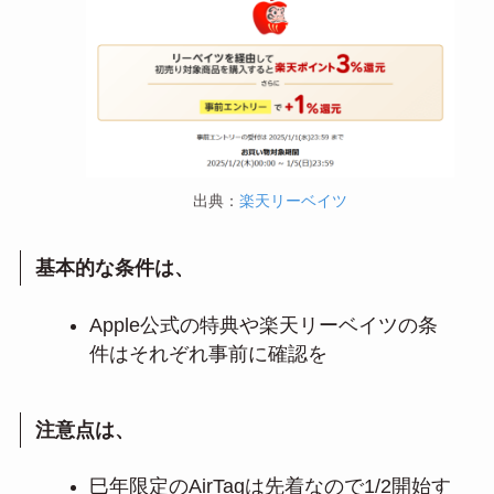
出典：
楽天リーベイツ
基本的な条件は、
Apple公式の特典や楽天リーベイツの条
件はそれぞれ事前に確認を
注意点は、
巳年限定のAirTagは先着なので1/2開始す