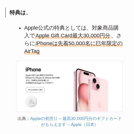
特典は、
Apple公式の特典としては、対象商品購
入で
Apple Gift Card最大30,000円分
、さ
らに
iPhoneは先着50,000名に巳年限定の
AirTag
出典：
Appleの初売り – 最高30,000円分のギフトカード
がもらえます – Apple（日本）