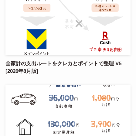
【2026年8月9日更新】コスパ×タイパの良い厳選ポイ
活案件ピックアップ
全家計の支出ルートをクレカとポイントで整理 V5
[2026年8月版]