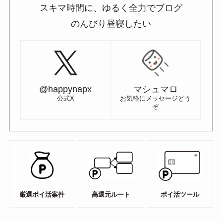
スキマ時間に、ゆるく全力でブログ
のんびり昼寝したい
@happynapx
マシュマロ
公式X
お気軽にメッセージどう
ぞ
厳選ポイ活案件
高還元ルート
ポイ活ツール