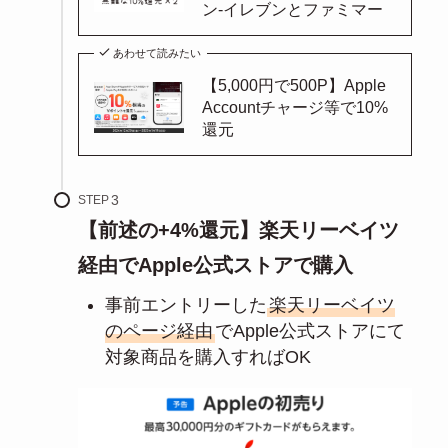
ン-イレブンとファミマー
あわせて読みたい
【5,000円で500P】Apple
Accountチャージ等で10%
還元
STEP
【前述の+4%還元】楽天リーベイツ
経由でApple公式ストアで購入
事前エントリーした
楽天リーベイツ
のページ経由
でApple公式ストアにて
対象商品を購入すればOK