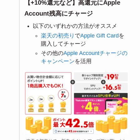
【+10%還元など】高還元にApple
Account残高にチャージ
以下のいずれかの方法がオススメ
楽天の初売り
で
Apple Gift Card
を
購入してチャージ
その他の
Apple Accountチャージの
キャンペーン
を活用