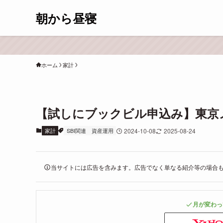
朝から昼寝
ホーム
家計
【試しにブックビル申込み】東京メ
家計
SBI関連
資産運用
2024-10-08
2025-08-24
当サイトには広告を含みます。広告でなく単なる紹介等の場合
月が変わっ