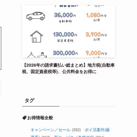
【2026年の請求書払い総まとめ】地方税(自動車
税、固定資産税等)、公共料金をお得に
タグ
お得情報全般
キャンペーン／セール
(352)
ポイ活案件(厳