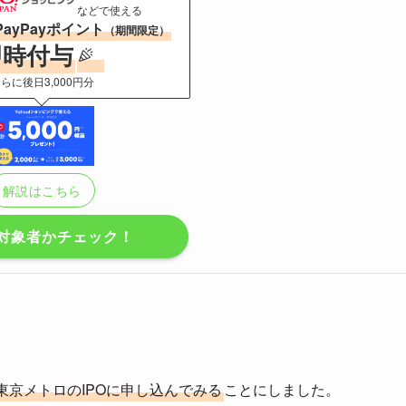
などで使える
PayPayポイント
（期間限定）
即時付与
らに後日3,000円分
解説はこちら
対象者かチェック！
東京メトロのIPOに申し込んでみる
ことにしました。