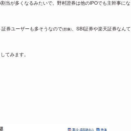
の割当が多くなるみたいで。野村證券は他のIPOでも主幹事にな
ット証券ユーザーも多そうなので
、SBI証券や楽天証券なんて
(想像)
をしてみます。