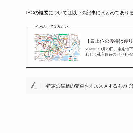
n
IPOの概要については以下の記事にまとめてあり
a
あわせて読みたい
【最上位の優待は乗り放
2024年10月23日、東
わせて株主優待の内容も発表
特定の銘柄の売買をオススメするもので