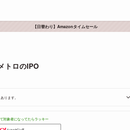
【日替わり】Amazonタイムセール
トロのIPO
もあります。
て対象者になってたらラッキー