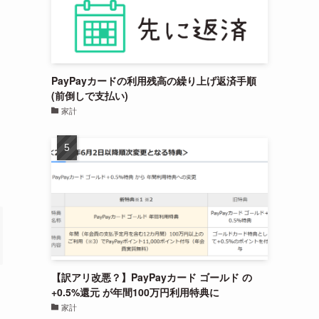
PayPayカードの利用残高の繰り上げ返済手順
(前倒しで支払い)
家計
【訳アリ改悪？】PayPayカード ゴールド の
+0.5%還元 が年間100万円利用特典に
家計