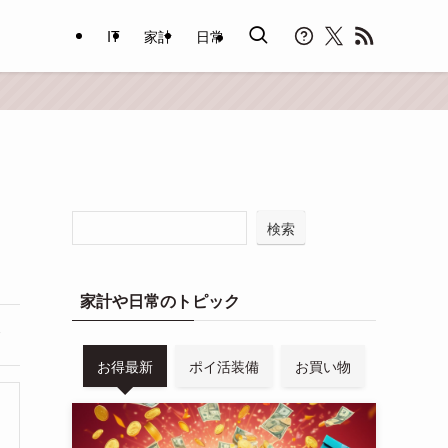
IT
家計
日常
検索
家計や日常のトピック
お得最新
ポイ活装備
お買い物