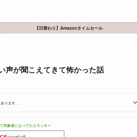
【日替わり】Amazonタイムセール
い声が聞こえてきて怖かった話
もあります。
て対象者になってたらラッキー