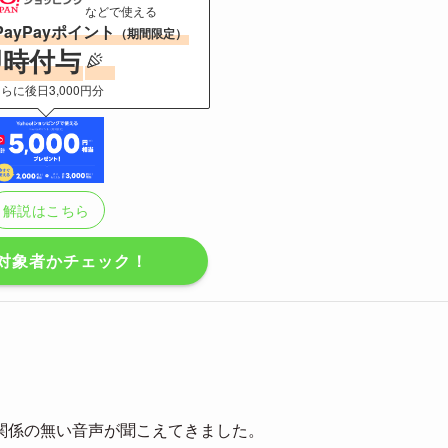
などで使える
PayPayポイント
（期間限定）
即時付与
らに後日3,000円分
解説はこちら
対象者かチェック！
関係の無い音声が聞こえてきました。