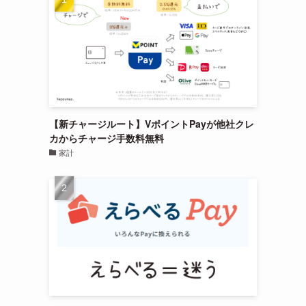
【新チャージルート】VポイントPayが他社クレ
カからチャージ手数料無料
家計