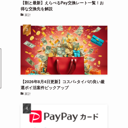
【割と最新】えらべるPay交換レート一覧！お
得な交換先を解説
家計
【2026年8月4日更新】コスパ×タイパの良い厳
選ポイ活案件ピックアップ
家計