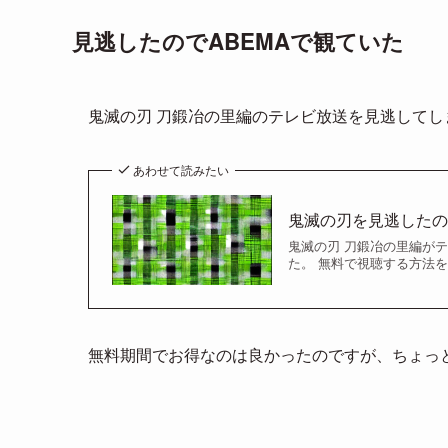
見逃したのでABEMAで観ていた
鬼滅の刃 刀鍛冶の里編のテレビ放送を見逃してし
あわせて読みたい
鬼滅の刃を見逃したので
鬼滅の刃 刀鍛冶の里編が
た。 無料で視聴する方法を探
無料期間でお得なのは良かったのですが、ちょっ