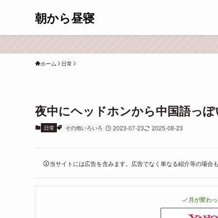
朝から昼寝
ホーム
日常
夜中にヘッドホンから中国語っぽ
日常
その他いろいろ
2023-07-23
2025-08-23
当サイトには広告を含みます。広告でなく単なる紹介等の場合
月が変わっ