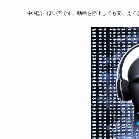
n
中国語っぽい声です。動画を停止しても聞こえて
a