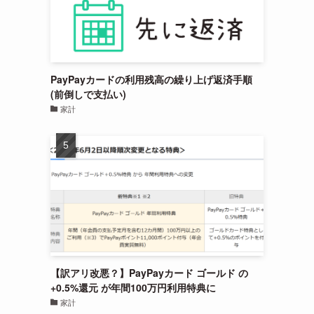
PayPayカードの利用残高の繰り上げ返済手順
(前倒しで支払い)
家計
【訳アリ改悪？】PayPayカード ゴールド の
+0.5%還元 が年間100万円利用特典に
家計