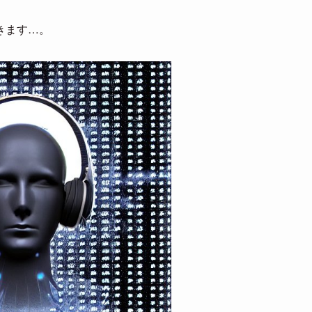
きます…。