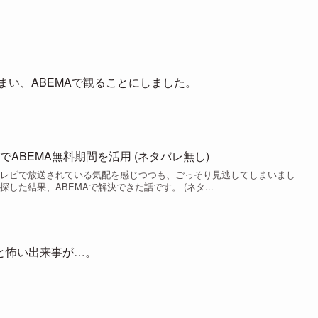
まい、ABEMAで観ることにしました。
ABEMA無料期間を活用 (ネタバレ無し)
テレビで放送されている気配を感じつつも、ごっそり見逃してしまいまし
した結果、ABEMAで解決できた話です。 (ネタ...
と怖い出来事が…。