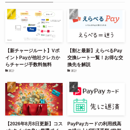
【新チャージルート】Vポ
【割と最新】えらべるPay
イントPayが他社クレカか
交換レート一覧！お得な交
らチャージ手数料無料
換先を解説
家計
家計
【2026年8月8日更新】コス
PayPayカードの利用残高