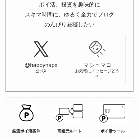
ポイ活、投資を趣味的に
スキマ時間に、ゆるく全力でブログ
のんびり昼寝したい
@happynapx
マシュマロ
公式X
お気軽にメッセージどう
ぞ
厳選ポイ活案件
高還元ルート
ポイ活ツール