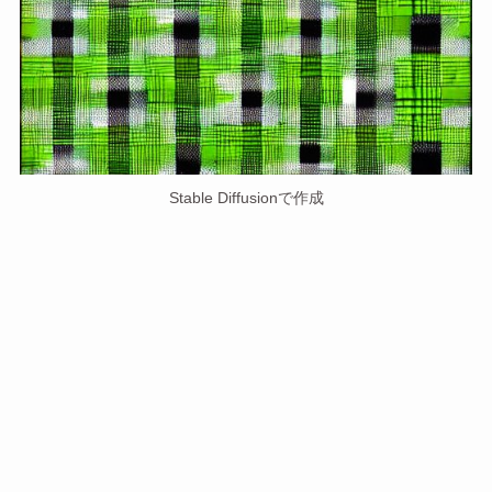
Stable Diffusionで作成