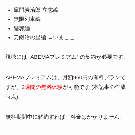
竈門炭治郎 立志編
無限列車編
遊郭編
刀鍛冶の里編 ←いまここ
視聴には “ABEMAプレミアム” の契約が必要です。
ABEMAプレミアムは、月額960円の有料プランで
すが、
2週間の無料体験
が可能です (本記事の作成
時点)。
無料期間中に解約すれば、料金はかかりません。