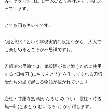
各キャラ (特に柱) も一人ひとり興味深くて気に入
っています。
とても画もキレイです。
“鬼と戦う” という非現実的な設定ながら、大人で
も楽しめるところが不思議ですね。
刀鍛冶の里編では、鬼殺隊が鬼と戦うために使用
する “日輪刀 (にちりんとう)” を作ってくれる刀鍛
冶たちの里で起こる物語が描かれています。
恋柱・甘露寺蜜璃(かんろじ みつり)、霞柱・時透
無一郎(ときとう むいちろう) が活躍します。