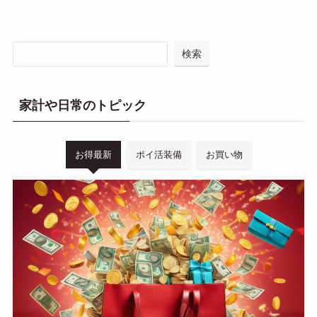
検索
家計や日常のトピック
お得最新
ポイ活装備
お買い物