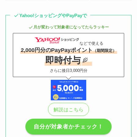
Yahoo!ショッピングやPayPayで
月が変わって対象者になってたらラッキー
などで使える
2,000円分のPayPayポイント
（期間限定）
即時付与
さらに後日3,000円分
解説はこちら
自分が対象者かチェック！