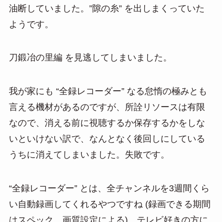
油断していました。”隙の糸” を出しまくっていた
ようです。
刀鍛冶の里編 を見逃してしまいました。
我が家にも “全録レコーダー” なる怠惰の極みとも
言える機材があるのですが、所詮リソースは有限
なので、消える前に視聴するか保存するかをしな
いといけない訳で、なんとなく後回しにしている
うちに消えてしまいました。失敗です。
“全録レコーダー” とは、全チャンネルを3週間くら
い自動録画してくれるやつですね (録画できる期間
はスペック、画質設定による)。テレビ好きの方に