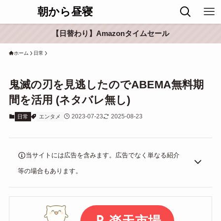
朝から昼寝
【日替わり】Amazonタイムセール
ホーム
日常
鬼滅の刃を見逃したのでABEMA無料期
間を活用 (ネタバレ無し)
2023-07-23
2025-08-23
日常
エンタメ
当サイトには広告を含みます。広告でなく単なる紹介
等の場合もあります。