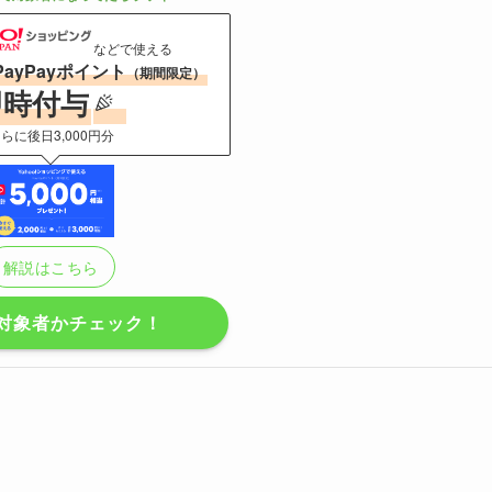
などで使える
PayPayポイント
（期間限定）
即時付与
らに後日3,000円分
解説はこちら
対象者かチェック！