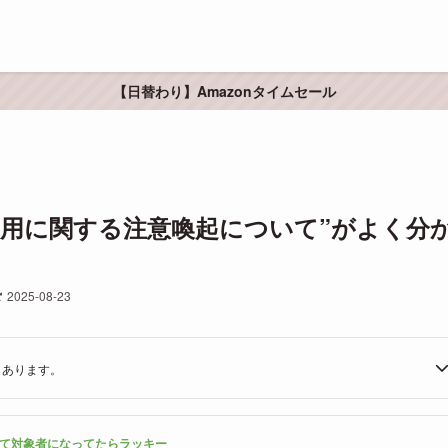
【日替わり】Amazonタイムセール
利用に関する注意喚起について”がよく分
2025-08-23
もあります。
て対象者になってたらラッキー