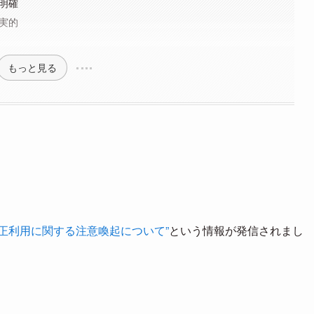
明確
実的
もっと見る
正利用に関する注意喚起について”
という情報が発信されまし