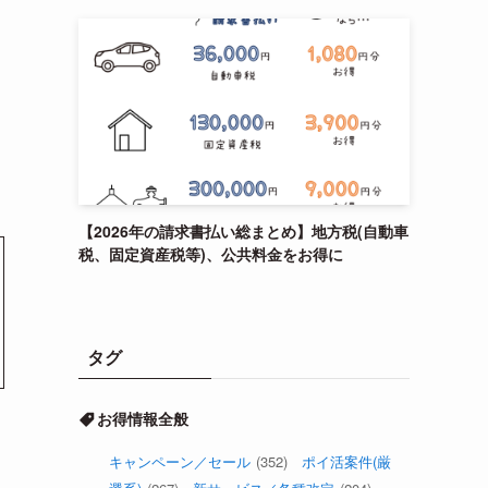
【2026年の請求書払い総まとめ】地方税(自動車
税、固定資産税等)、公共料金をお得に
タグ
お得情報全般
キャンペーン／セール
(352)
ポイ活案件(厳