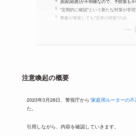
原因(経路)が不明確なので、予防策も不
"定期的に確認"という新たな対策が非現
事象が発覚しても"従来の対処"のみ
注意喚起の概要
2023年3月28日、警視庁から
“家庭用ルーターの不
た。
引用しながら、内容を確認していきます。