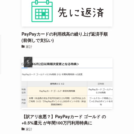
PayPayカードの利用残高の繰り上げ返済手順
(前倒しで支払い)
家計
【訳アリ改悪？】PayPayカード ゴールド の
+0.5%還元 が年間100万円利用特典に
家計