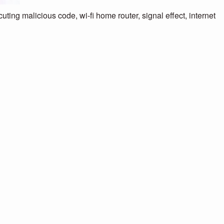
alicious code, wi-fi home router, signal effect, internet