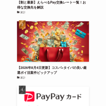
【割と最新】えらべるPay交換レート一覧！お
得な交換先を解説
家計
【2026年8月4日更新】コスパ×タイパの良い厳
選ポイ活案件ピックアップ
家計