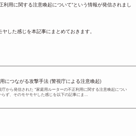
の不正利用に関する注意喚起について”という情報が発信されまし
モヤした感じを本記事にまとめておきます。
用につながる攻撃手法 (警視庁による注意喚起)
に警視庁から発信された "家庭用ルーターの不正利用に関する注意喚起につい
からず、そのモヤモヤした感じを以下の記事にま...