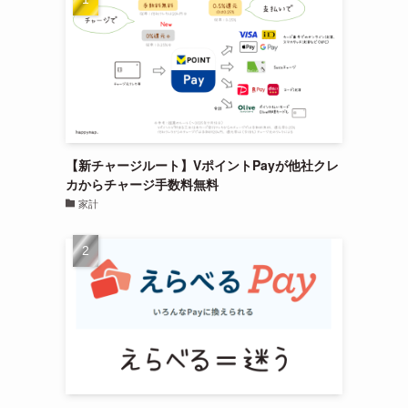
【新チャージルート】VポイントPayが他社クレ
カからチャージ手数料無料
家計