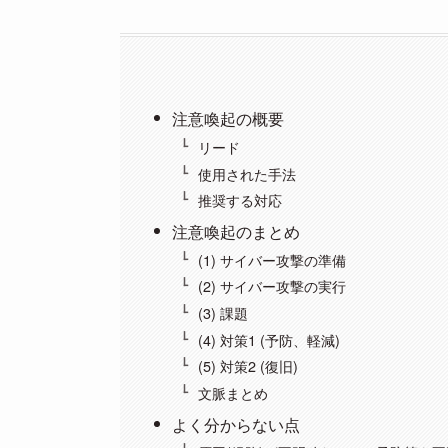
注意喚起の概要
リード
使用された手法
推奨する対応
注意喚起のまとめ
(1) サイバー攻撃の準備
(2) サイバー攻撃の実行
(3) 課題
(4) 対策1 (予防、軽減)
(5) 対策2 (復旧)
文脈まとめ
よく分からない点