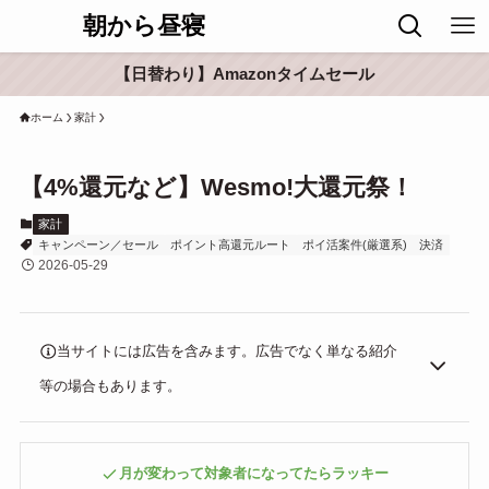
朝から昼寝
【日替わり】Amazonタイムセール
ホーム
家計
【4%還元など】Wesmo!大還元祭！
家計
キャンペーン／セール
ポイント高還元ルート
ポイ活案件(厳選系)
決済
2026-05-29
当サイトには広告を含みます。広告でなく単なる紹介
等の場合もあります。
月が変わって対象者になってたらラッキー