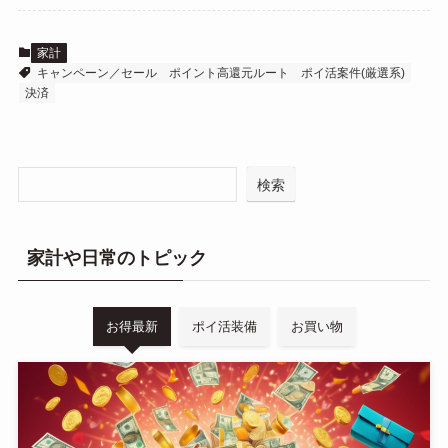
家計
キャンペーン／セール
ポイント高還元ルート
ポイ活案件(厳選系)
決済
検索
家計や日常のトピック
お得最新
ポイ活装備
お買い物