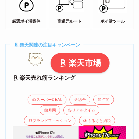
厳選ポイ活案件
高還元ルート
ポイ活ツール
楽天関連の注目キャンペーン
楽天市場
楽天売れ筋ランキング
スーパーDEAL
総合
年間
月間
リアルタイム
ブランドファッション
ふるさと納税