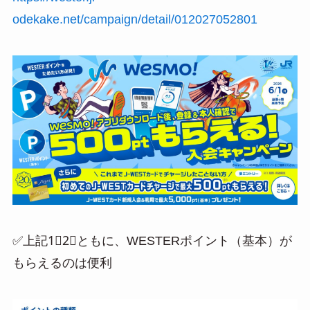
odekake.net/campaign/detail/012027052801
✅上記1⃣2⃣ともに、WESTERポイント（基本）が
もらえるのは便利