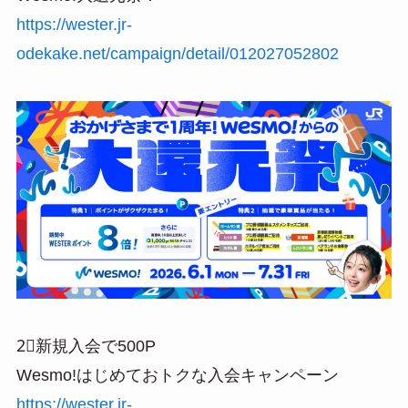
https://wester.jr-
odekake.net/campaign/detail/012027052802
2⃣新規入会で500P
Wesmo!はじめておトクな入会キャンペーン
https://wester.jr-