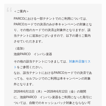
＜ご案内＞
PARCOにおける一部テナントでのご利用については、
PARCOカードでの決済のみが本キャンペーンの対象とな
り、その他のカードでの決済は対象外となりますが、該
当テナントに追加がございますので、以下の通りご案内
させていただきます。
（追加）
池袋PARCO イシバシ楽器
その他の該当テナントにつきましては、
対象外店舗リス
ト
をご参照ください。
なお、該当テナントにおけるPARCOカードでの決済であ
っても、セルフレジでのご利用は本キャンペーンの対象
外となります。
2026年6月11日（木）ー2026年6月12日（金）の期間
に、池袋PARCO イシバシ楽器をご利用になった取引に
ついては、自動でのキャッシュバック対象とならない可