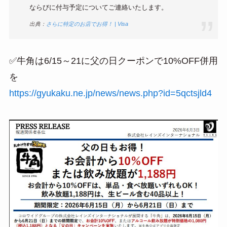
ならびに付与予定についてご連絡いたします。
出典：
さらに特定のお店でお得！ | Visa
✅牛角は6/15～21に父の日クーポンで10%OFF併用
を
https://gyukaku.ne.jp/news/news.php?id=5qctsjld4