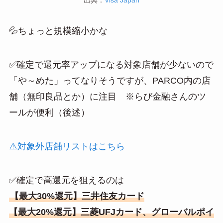
出典：
Visa Japan
💦ちょっと規模縮小かな
✅確定で還元率アップになる対象店舗が少ないので
「や～めた」ってなりそうですが、PARCO内の店
舗（無印良品とか）に注目 ※らび金融さんのツ
ールが便利（後述）
⚠️対象外店舗リストはこちら
✅確定で高還元を狙えるのは
【最大30%還元】三井住友カード
【最大20%還元】三菱UFJカード、グローバルポイ