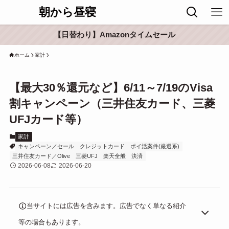
朝から昼寝
【日替わり】Amazonタイムセール
ホーム
家計
【最大30％還元など】6/11～7/19のVisa
割キャンペーン（三井住友カード、三菱
UFJカード等）
家計
キャンペーン／セール
クレジットカード
ポイ活案件(厳選系)
三井住友カード／Olive
三菱UFJ
楽天全般
決済
2026-06-08
2026-06-20
当サイトには広告を含みます。広告でなく単なる紹介
等の場合もあります。