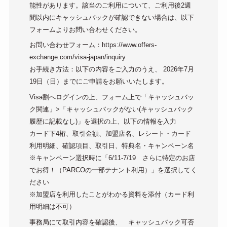
能性があります。該当のご利用について、ご利用後2週
間以内にキャッシュバックが確認できない場合は、以下
フォームよりお問い合わせください。
お問い合わせフォーム：https://www.offers-
exchange.com/visa-japan/inquiry
お手続き方法：以下の内容をご入力のうえ、 2026年7月
19日（日）までにご申請をお願いいたします。
Visa割へログインの上、フォーム上で「キャッシュバッ
ク関連」>「キャッシュバックがない(キャッシュバック
履歴に記載なし)」を選択の上、以下の情報を入力
カード下4桁、取引金額、加盟店名、レシート・カード
利用明細、確認項目、取引日、特典名・キャンペーン名
※キャンペーン選択時に「6/11-7/19 さらに特定のお店
でお得！（PARCOの一部テナント利用）」を選択してく
ださい
※加盟店を利用したことがわかる資料を添付（カード利
用明細は不可）
事務局にて取引内容を確認後、 キャッシュバック可否