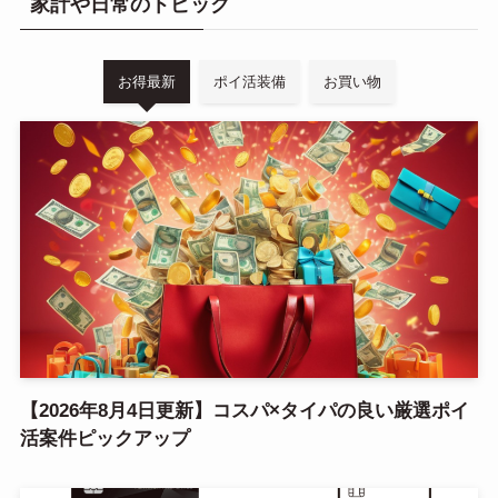
家計や日常のトピック
お得最新
ポイ活装備
お買い物
【2026年8月4日更新】コスパ×タイパの良い厳選ポイ
活案件ピックアップ