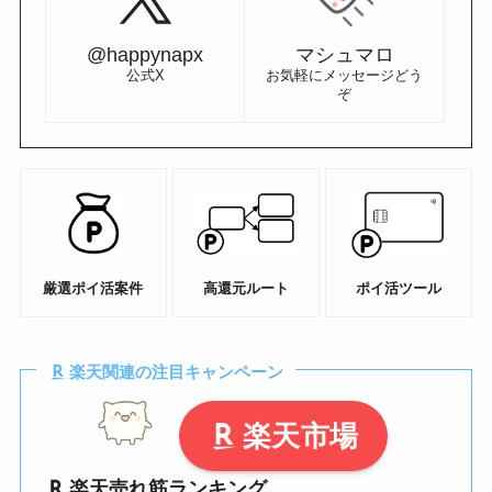
@happynapx
マシュマロ
公式X
お気軽にメッセージどう
ぞ
厳選ポイ活案件
高還元ルート
ポイ活ツール
楽天関連の注目キャンペーン
楽天市場
楽天売れ筋ランキング