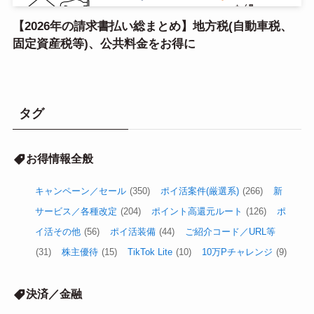
【2026年の請求書払い総まとめ】地方税(自動車税、
固定資産税等)、公共料金をお得に
タグ
お得情報全般
キャンペーン／セール
(350)
ポイ活案件(厳選系)
(266)
新
サービス／各種改定
(204)
ポイント高還元ルート
(126)
ポ
イ活その他
(56)
ポイ活装備
(44)
ご紹介コード／URL等
(31)
株主優待
(15)
TikTok Lite
(10)
10万Pチャレンジ
(9)
決済／金融