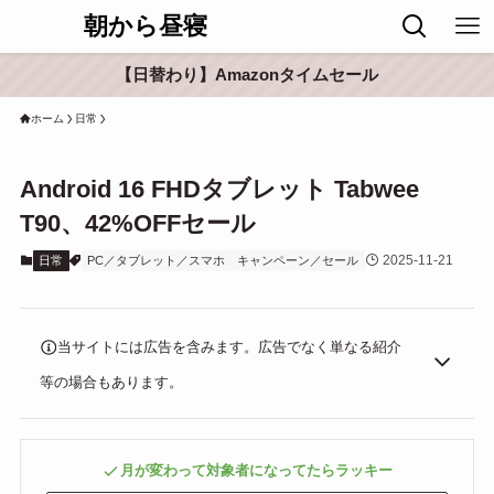
朝から昼寝
【日替わり】Amazonタイムセール
ホーム
日常
Android 16 FHDタブレット Tabwee
T90、42%OFFセール
2025-11-21
日常
PC／タブレット／スマホ
キャンペーン／セール
当サイトには広告を含みます。広告でなく単なる紹介
等の場合もあります。
月が変わって対象者になってたらラッキー