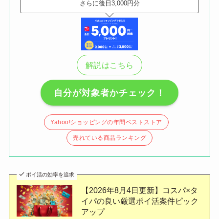
さらに後日3,000円分
解説はこちら
自分が対象者かチェック！
Yahoo!ショッピングの年間ベストストア
売れている商品ランキング
ポイ活の効率を追求
【2026年8月4日更新】コスパ×タ
イパの良い厳選ポイ活案件ピック
アップ