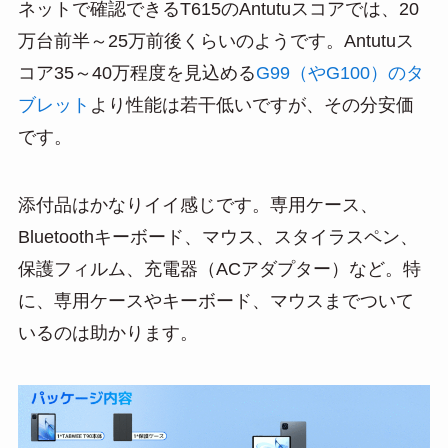
ネットで確認できるT615のAntutuスコアでは、20
万台前半～25万前後くらいのようです。Antutuス
コア35～40万程度を見込める
G99（やG100）のタ
ブレット
より性能は若干低いですが、その分安価
です。
添付品はかなりイイ感じです。専用ケース、
Bluetoothキーボード、マウス、スタイラスペン、
保護フィルム、充電器（ACアダプター）など。特
に、専用ケースやキーボード、マウスまでついて
いるのは助かります。