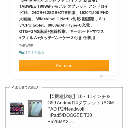
【Android16 タブレット 11インチ 新登場】
TABWEE T90WiFi モデル タブレット アンドロイ
ド16、24GB+128GB+2TB拡張、1920*1200 FHD
大画面、 WidevineL1 Netflix対応 顔認識 、8コ
アCPU tablet、8000mAh+Type-C充電 、
OTG+GMS認証+無線投影、キーボード+マウス
+フィルム+タッチペン+ケース付き 仕事用
TABWEE
口コミを見る
Amazon
ポチップ
あわせて読みたい
【5機種比較】10～11インチ＆
G99 Android14タブレット (AGM
PAD P2/Headwolf
HPad5/DOOGEE T30
Pro/BMAX…