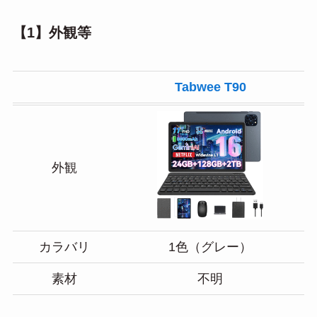
【1】外観等
Tabwee T90
外観
カラバリ
1色（グレー）
素材
不明