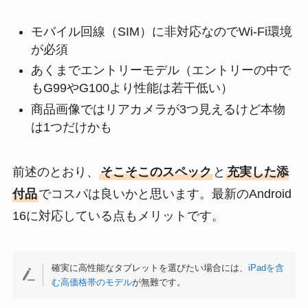
モバイル回線（SIM）に非対応なのでWi-Fi環境
が必須
あくまでエントリーモデル（エントリーの中で
もG99やG100より性能は若干低い）
商品画像ではリアカメラが3つ見えるけど本物
は1つだけかも
前述のとおり、
そこそこのスペック
と
充実した添
付品
でコスパは良いかと思います。最新のAndroid
16に対応している点もメリットです。
確実に高性能なタブレットを選びたい場合には、
iPadを含
む高価格帯のモデル
が無難です。