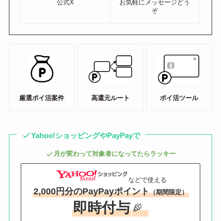
公式X
お気軽にメッセージどう
ぞ
厳選ポイ活案件
高還元ルート
ポイ活ツール
Yahoo!ショッピングやPayPayで
月が変わって対象者になってたらラッキー
などで使える
2,000円分のPayPayポイント
（期間限定）
即時付与