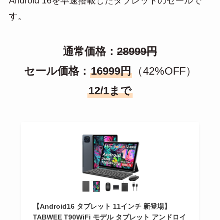
Android 16を早速搭載したタブレットのセールで
す。
通常価格：
28999円
セール価格：
16999円
（42%OFF）
12/1まで
【Android16 タブレット 11インチ 新登場】
TABWEE T90WiFi モデル タブレット アンドロイ