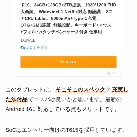
ド16、24GB+128GB+2TB拡張、1920*1200 FHD
大画面、 WidevineL1 Netflix対応 顔認識 、8コ
アCPU tablet、8000mAh+Type-C充電 、
OTG+GMS認証+無線投影、キーボード+マウス
+フィルム+タッチペン+ケース付き 仕事用
TABWEE
口コミを見る
Amazon
ポチップ
このタブレットは、
そこそこのスペック
と
充実し
た添付品
でコスパは良いかと思います。最新の
Android 16に対応している点もメリットです。
SoCはエントリー向けのT615を採用しています。