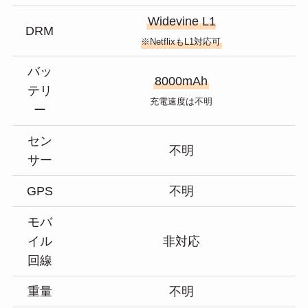
Widevine L1
DRM
※NetflixもL1対応可
バッ
8000mAh
テリ
充電速度は不明
ー
セン
不明
サー
GPS
不明
モバ
イル
非対応
回線
重量
不明