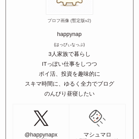
プロフ画像 (暫定版v2)
happynap
(はっぴぃなっぷ)
3人家族で暮らし
ITっぽい仕事をしつつ
ポイ活、投資を趣味的に
スキマ時間に、ゆるく全力でブログ
のんびり昼寝したい
@happynapx
マシュマロ