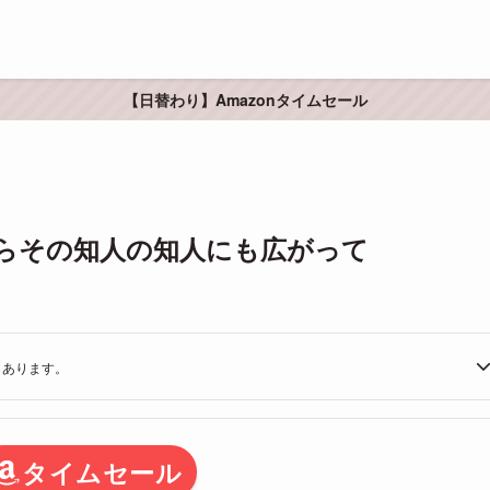
【日替わり】Amazonタイムセール
介したらその知人の知人にも広がって
もあります。
タイムセール