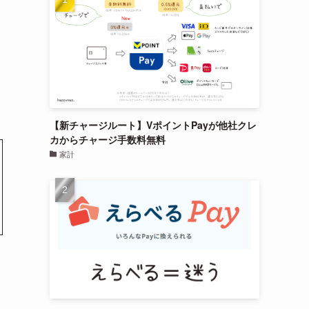
【新チャージルート】VポイントPayが他社クレ
カからチャージ手数料無料
家計