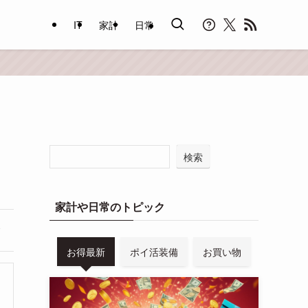
IT
家計
日常
検索
家計や日常のトピック
お得最新
ポイ活装備
お買い物