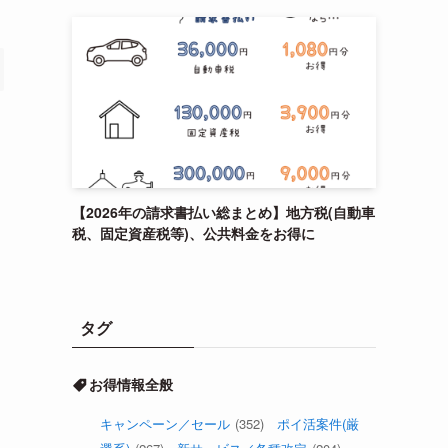
【2026年の請求書払い総まとめ】地方税(自動車
税、固定資産税等)、公共料金をお得に
タグ
お得情報全般
キャンペーン／セール
(352)
ポイ活案件(厳