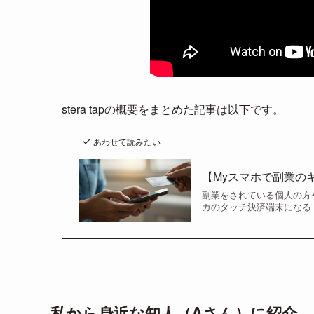
stera tapの概要をまとめた記事は以下です。
あわせて読みたい
【Myスマホで副業のキャ
副業をされている個人の方
カのタッチ決済端末になる s
私から身近な知人（Aさん）に紹介