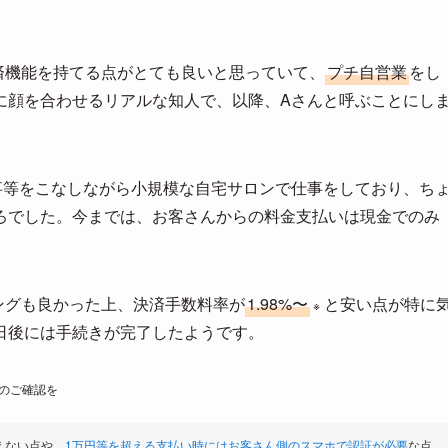
ス決済機能を持てる点がとても良いと思っていて、
プチ自営業
をし
に顔を合わせるリアルな知人で、以降、Aさんと呼ぶことにし
事等をこなしながら小規模な自宅サロンで仕事をしており、ち
ろでした。今までは、お客さんからの料金支払いは現金でのみ
イミングも良かった上、決済手数料率が
1.98%〜
と安い点が特に
※
日後には手続きが完了したようです。
のご確認を
使えない点や、
1万円等を超える支払い時にはお客さん側のスマホで認証が必要
な点