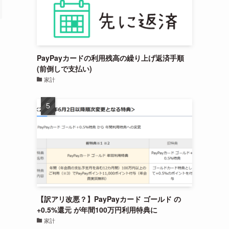
PayPayカードの利用残高の繰り上げ返済手順
(前倒しで支払い)
家計
【訳アリ改悪？】PayPayカード ゴールド の
+0.5%還元 が年間100万円利用特典に
家計