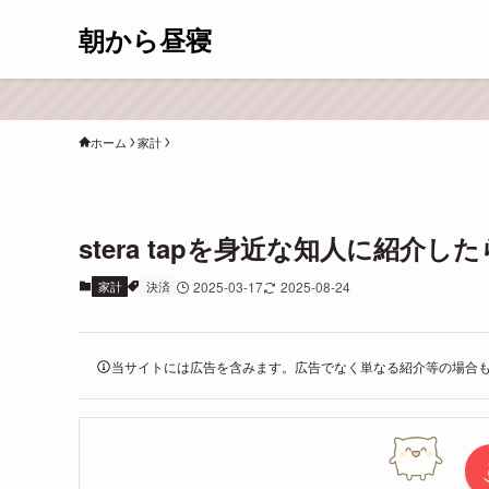
朝から昼寝
ホーム
家計
stera tapを身近な知人に紹
家計
決済
2025-03-17
2025-08-24
当サイトには広告を含みます。広告でなく単なる紹介等の場合