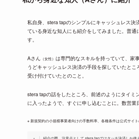
私自身、stera tapのシンプルにキャッシュレ
ている身近な知人にも紹介をしてみました。普通
す。
Aさん
は専門的なスキルを持っていて、家
（女性）
うどキャッシュレス決済の手段を探していたとこ
受け付けていたとのこと。
stera tapの話をしたところ、前述のようにタ
に入ったようで、すぐに申し込むことに。数営業
※ 新規契約の小規模事業者向けの手数料率、各種条件は公式サイト
紹介の際、注意点として stera tapではタッチ決済しか