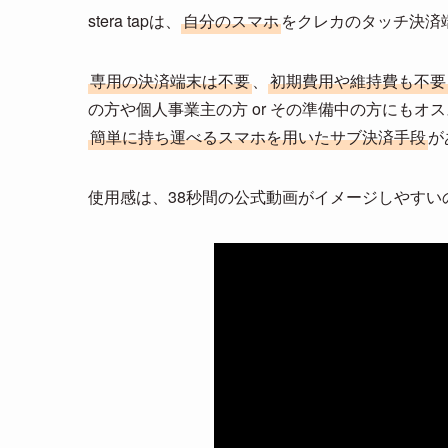
stera tapは、
自分のスマホ
をクレカのタッチ決済
専用の決済端末は不要
、
初期費用や維持費も不要
の方や個人事業主の方 or その準備中の方にも
簡単に持ち運べるスマホを用いたサブ決済手段
が
使用感は、38秒間の公式動画がイメージしやすい