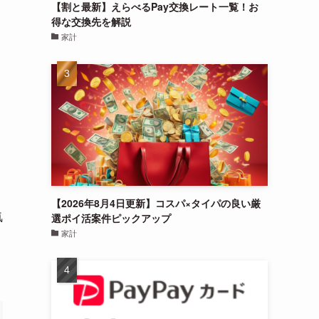
【割と最新】えらべるPay交換レート一覧！お
得な交換先を解説
家計
ま
ょ
【2026年8月4日更新】コスパ×タイパの良い厳
気
選ポイ活案件ピックアップ
家計