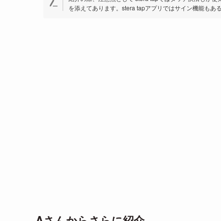
を添えてあります。stera tapアプリではサイン機能も
Aさんからさらに紹介