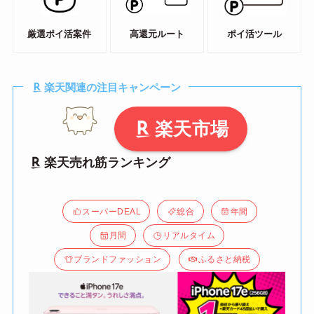
厳選ポイ活案件
高還元ルート
ポイ活ツール
楽天関連の注目キャンペーン
楽天市場
楽天売れ筋ランキング
スーパーDEAL
総合
年間
月間
リアルタイム
ブランドファッション
ふるさと納税