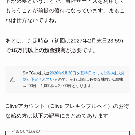
トが必要ということで、自社サービスを利用して
もらうことが前提の優待になっています。まぁこ
れは仕方ないですね。
あとは、判定時点（初回は2027年2月末日23:59）
で
15万円以上の預金残高
が必要です。
SMFGの株式は
2026年9月30日を基準日として1:2の株式分
割が予定されている
ので、それ以降は必要な株数が100株
→200株、1,000株→2,000株となります。
Oliveアカウント（Olive フレキシブルペイ）のお得
な始め方は以下の記事にまとめてあります。
あわせて読みたい