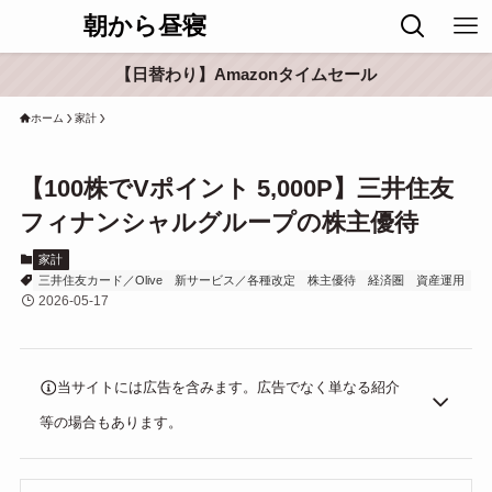
朝から昼寝
【日替わり】Amazonタイムセール
ホーム
家計
【100株でVポイント 5,000P】三井住友
フィナンシャルグループの株主優待
家計
三井住友カード／Olive
新サービス／各種改定
株主優待
経済圏
資産運用
2026-05-17
当サイトには広告を含みます。広告でなく単なる紹介
等の場合もあります。