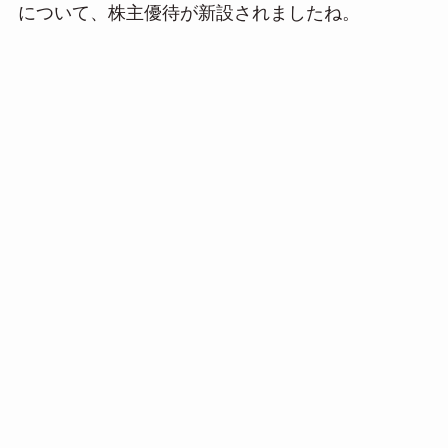
について、株主優待が新設されましたね。
n
a