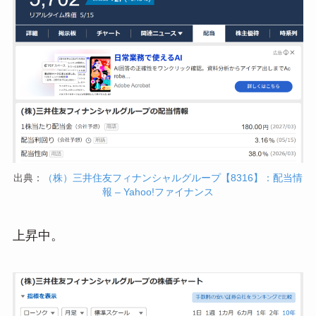
出典：
（株）三井住友フィナンシャルグループ【8316】：配当情
報 – Yahoo!ファイナンス
上昇中。