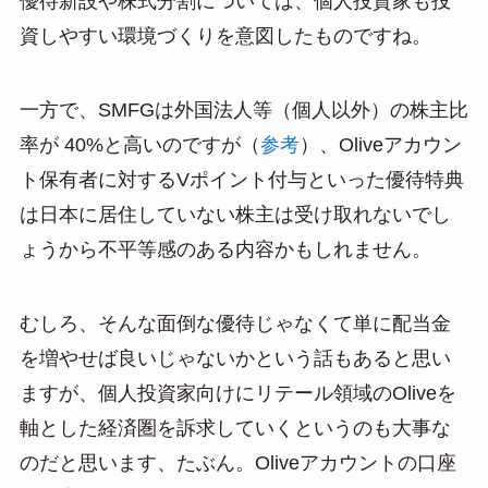
優待新設や株式分割については、個人投資家も投
資しやすい環境づくりを意図したものですね。
一方で、SMFGは外国法人等（個人以外）の株主比
率が 40%と高いのですが（
参考
）、Oliveアカウン
ト保有者に対するVポイント付与といった優待特典
は日本に居住していない株主は受け取れないでし
ょうから不平等感のある内容かもしれません。
むしろ、そんな面倒な優待じゃなくて単に配当金
を増やせば良いじゃないかという話もあると思い
ますが、個人投資家向けにリテール領域のOliveを
軸とした経済圏を訴求していくというのも大事な
のだと思います、たぶん。Oliveアカウントの口座