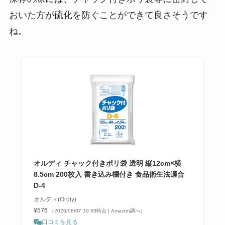
おいた方が硫化を防ぐことができて良さそうです
ね。
オルディ チャック付きポリ袋 透明 縦12cm×横
8.5cm 200枚入 書き込み欄付き 食品衛生法適合
D-4
オルディ(Ordiy)
¥576
（2026/08/07 19:33時点 | Amazon調べ）
口コミを見る