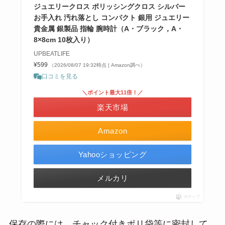
ジュエリークロス ポリッシングクロス シルバー
お手入れ 汚れ落とし コンパクト 銀用 ジュエリー
貴金属 銀製品 指輪 腕時計（A・ブラック，A・
8×8cm 10枚入り）
UPBEATLIFE
¥599
（2026/08/07 19:32時点 | Amazon調べ）
口コミを見る
＼ポイント最大11倍！／
楽天市場
Amazon
Yahooショッピング
メルカリ
ポチップ
保存の際には、チャック付きポリ袋等に密封して