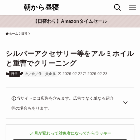
朝から昼寝
【日替わり】Amazonタイムセール
ホーム
日常
シルバーアクセサリー等をアルミホイル
と重曹でクリーニング
2026-02-22
2026-02-23
日常
衣／食／住
貴金属
当サイトには広告を含みます。広告でなく単なる紹介
等の場合もあります。
月が変わって対象者になってたらラッキー