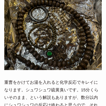
重曹をかけてお湯を入れると化学反応でキレイに
なります。シュワシュワ硫黄臭いです。15分くら
いそのまま、という解説もありますが、数分以内
にシュワシュワの反応は終わると思うので、それ