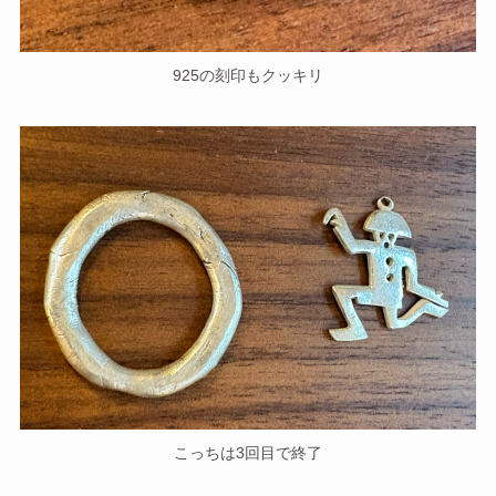
925の刻印もクッキリ
こっちは3回目で終了