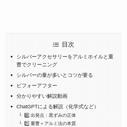
目次
シルバーアクセサリーをアルミホイルと重
曹でクリーニング
シルバーの量が多いとコツが要る
ビフォーアフター
分かりやすい解説動画
ChatGPTによる解説（化学式など）
0️⃣ 出発点：黒ずみの正体
1️⃣ 重曹＋アルミ法の本質