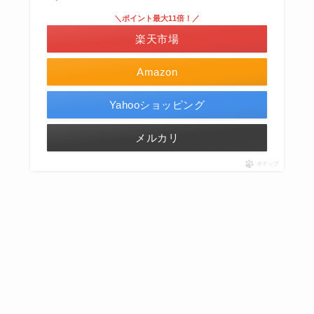
＼ポイント最大11倍！／
楽天市場
Amazon
Yahooショッピング
メルカリ
ポチップ