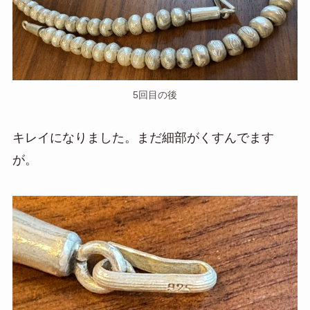
5回目の後
キレイになりました。まだ細部がくすんでます
が。