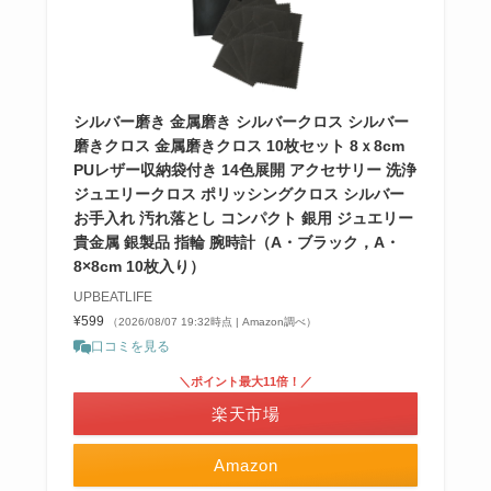
シルバー磨き 金属磨き シルバークロス シルバー
磨きクロス 金属磨きクロス 10枚セット 8ｘ8cm
PUレザー収納袋付き 14色展開 アクセサリー 洗浄
ジュエリークロス ポリッシングクロス シルバー
お手入れ 汚れ落とし コンパクト 銀用 ジュエリー
貴金属 銀製品 指輪 腕時計（A・ブラック，A・
8×8cm 10枚入り）
UPBEATLIFE
¥599
（2026/08/07 19:32時点 | Amazon調べ）
口コミを見る
＼ポイント最大11倍！／
楽天市場
Amazon