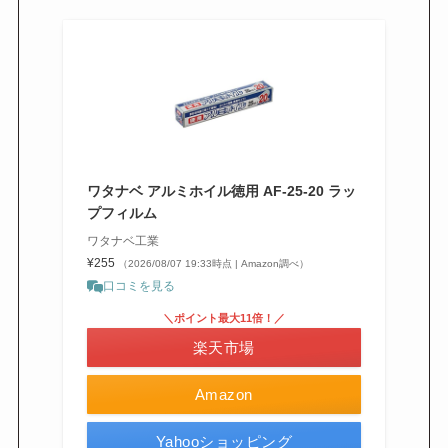
ワタナベ アルミホイル徳用 AF-25-20 ラッ
プフィルム
ワタナベ工業
¥255
（2026/08/07 19:33時点 | Amazon調べ）
口コミを見る
＼ポイント最大11倍！／
楽天市場
Amazon
Yahooショッピング