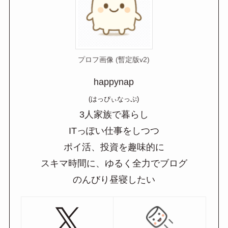
プロフ画像 (暫定版v2)
happynap
(はっぴぃなっぷ)
3人家族で暮らし
ITっぽい仕事をしつつ
ポイ活、投資を趣味的に
スキマ時間に、ゆるく全力でブログ
のんびり昼寝したい