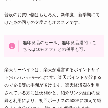
n
a
普段のお買い物はもちろん、新年度、新学期に向
けた身の回りの支度にもオススメです。
無印良品のセール、無印良品週間（こ
ちらは10%オフ）との併用も可。
楽天リーベイツは、楽天が運営するポイントサイ
ト
です。楽天ポイントが貯まる
(ポイントバックサービス)
ので交換等の手間が省けます。楽天経済圏を利用
されている方には便利かと。紹介リンク経由の登
録と利用により、初回ボーナスの500Pに加えて紹