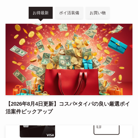
お得最新
ポイ活装備
お買い物
【2026年8月4日更新】コスパ×タイパの良い厳選ポイ
活案件ピックアップ