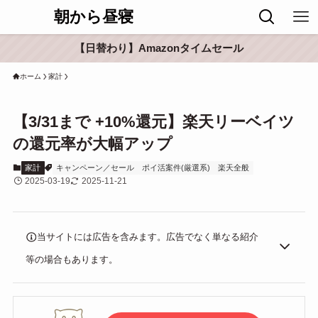
朝から昼寝
【日替わり】Amazonタイムセール
ホーム
家計
【3/31まで +10%還元】楽天リーベイツ
の還元率が大幅アップ
家計
キャンペーン／セール
ポイ活案件(厳選系)
楽天全般
2025-03-19
2025-11-21
当サイトには広告を含みます。広告でなく単なる紹介
等の場合もあります。