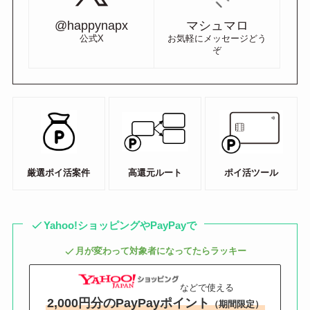
@happynapx
マシュマロ
公式X
お気軽にメッセージどう
ぞ
厳選ポイ活案件
高還元ルート
ポイ活ツール
Yahoo!ショッピングやPayPayで
月が変わって対象者になってたらラッキー
などで使える
2,000円分のPayPayポイント
（期間限定）