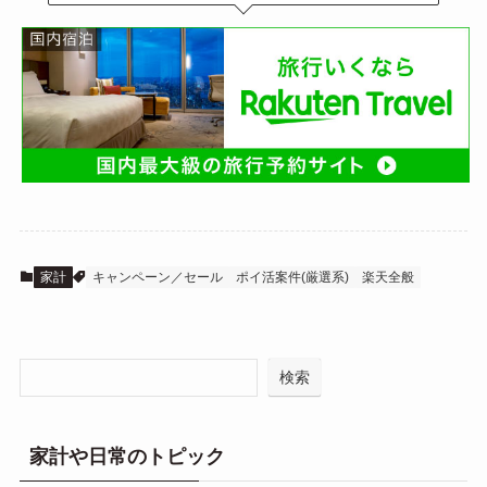
家計
キャンペーン／セール
ポイ活案件(厳選系)
楽天全般
検索
家計や日常のトピック