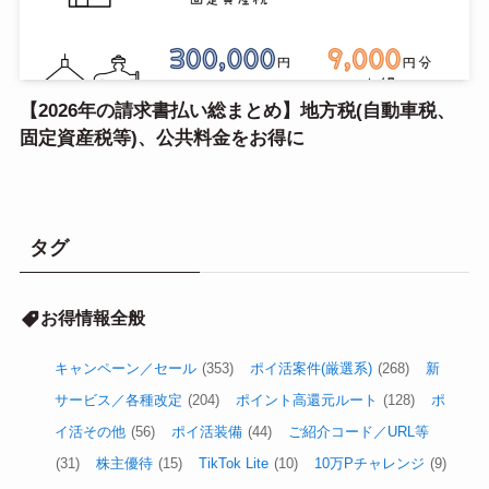
【2026年の請求書払い総まとめ】地方税(自動車税、
固定資産税等)、公共料金をお得に
タグ
お得情報全般
キャンペーン／セール
(353)
ポイ活案件(厳選系)
(268)
新
サービス／各種改定
(204)
ポイント高還元ルート
(128)
ポ
イ活その他
(56)
ポイ活装備
(44)
ご紹介コード／URL等
(31)
株主優待
(15)
TikTok Lite
(10)
10万Pチャレンジ
(9)