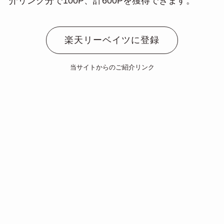
介リンク分で100P、計600Pを獲得できます。
楽天リーベイツに登録
当サイトからのご紹介リンク