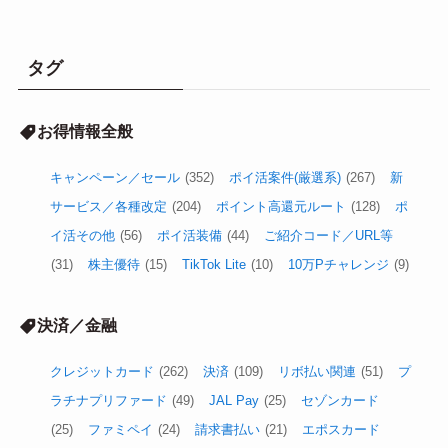
タグ
お得情報全般
キャンペーン／セール
(352)
ポイ活案件(厳選系)
(267)
新
サービス／各種改定
(204)
ポイント高還元ルート
(128)
ポ
イ活その他
(56)
ポイ活装備
(44)
ご紹介コード／URL等
(31)
株主優待
(15)
TikTok Lite
(10)
10万Pチャレンジ
(9)
決済／金融
クレジットカード
(262)
決済
(109)
リボ払い関連
(51)
プ
ラチナプリファード
(49)
JAL Pay
(25)
セゾンカード
(25)
ファミペイ
(24)
請求書払い
(21)
エポスカード