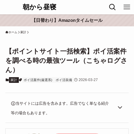
朝から昼寝
【日替わり】Amazonタイムセール
ホーム
家計
【ポイントサイト一括検索】ポイ活案件
を調べる時の最強ツール（こちゃログさ
ん）
2026-03-27
家計
ポイ活案件(厳選系)
ポイ活装備
当サイトには広告を含みます。広告でなく単なる紹介
等の場合もあります。