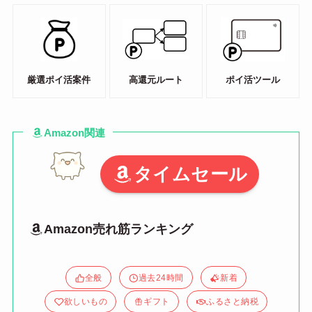
厳選ポイ活案件
高還元ルート
ポイ活ツール
Amazon関連
タイムセール
Amazon売れ筋ランキング
全般
過去24時間
新着
欲しいもの
ギフト
ふるさと納税