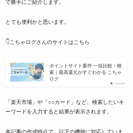
で勝手にご紹介します。
a
とても便利かと思います。
👇こちゃログさんのサイトはこちら
ポイントサイト案件 一括比較・検
索｜最高還元がすぐわかる こちゃ
ログ
こちゃログ
「楽天市場」や「○○カード」など、検索したいキ
ーワードを入力すると結果が表示されます。
本記事の作成時点で、以下の機能に対応していま