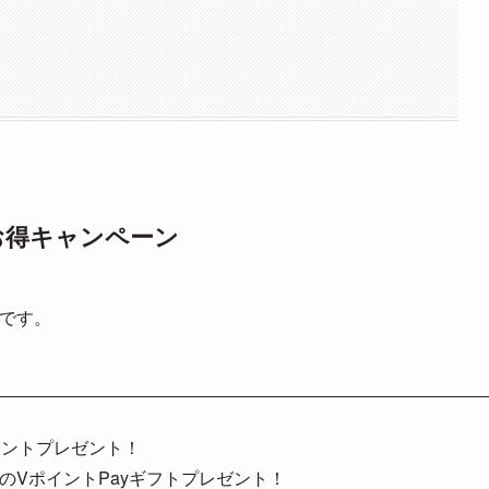
6大お得キャンペーン
うです。
ポイントプレゼント！
分のVポイントPayギフトプレゼント！