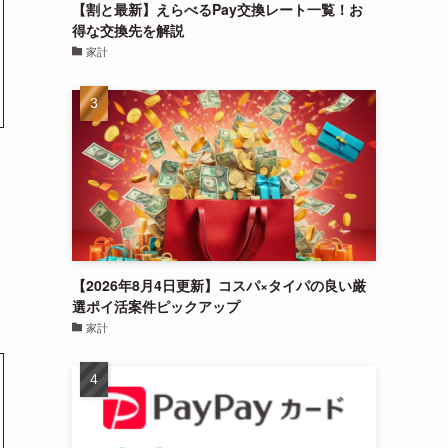
【割と最新】えらべるPay交換レート一覧！お
得な交換先を解説
家計
【2026年8月4日更新】コスパ×タイパの良い厳
選ポイ活案件ピックアップ
家計