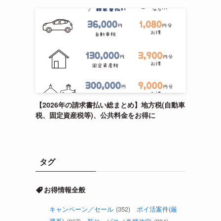
【2026年の請求書払い総まとめ】地方税(自動車
税、固定資産税等)、公共料金をお得に
タグ
も
お得情報全般
キャンペーン／セール
(352)
ポイ活案件(厳