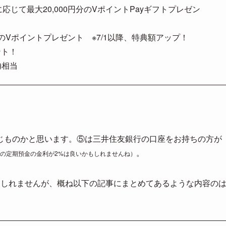
じて最大20,000円分のVポイントPayギフトプレゼン
相当のVポイントプレゼント ※7/1以降、特典額アップ！
ント！
)相当
じものかと思います。⑤は三井住友銀行の口座をお持ちの方が
。
のの定期預金の金利が2%は良いかもしれませんね）
もしれませんが、概ね以下の記事にまとめてあるような内容の