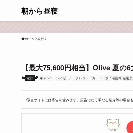
朝から昼寝
ホーム
家計
【最大75,600円相当】Olive 
家計
キャンペーン／セール
クレジットカード
ポイ活案件(厳選系
当サイトには広告を含みます。広告でなく単なる紹介等の場合