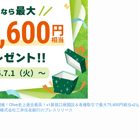
！Olive史上過去最高！※1新規口座開設＆各種取引で最大75,600円相当※2
| 株式会社三井住友銀行のプレスリリース