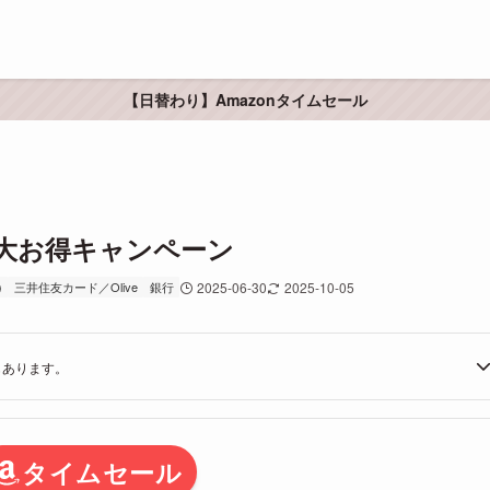
【日替わり】Amazonタイムセール
夏の6大お得キャンペーン
)
三井住友カード／Olive
銀行
2025-06-30
2025-10-05
もあります。
タイムセール