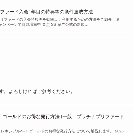
ファード入会1年目の特典等の条件達成方法
プリファードの入会特典等を効率よく利用するための方法をご紹介しま
月 キャンペーンで特典増額中 要点 SBI証券公式の新規…
ます。よろしければご参考ください。
ペイ ゴールドのお得な発行方法 (一般、プラチナプリファード
 フレキシブルペイ ゴールドのお得な発行方法について解説します。 2025