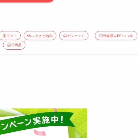
ギフト
ふるさと納税
ガジェット
整備済みPC/スマホ
日用品