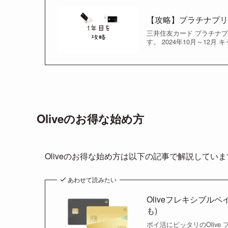
【攻略】プラチナプリ
三井住友カード プラチナ
す。 2024年10月～12
Oliveのお得な始め方
Oliveのお得な始め方は以下の記事で解説してい
あわせて読みたい
Oliveフレキシブル
も)
ポイ活にピッタリのOlive