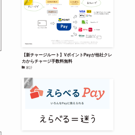
【新チャージルート】VポイントPayが他社クレ
カからチャージ手数料無料
家計
は