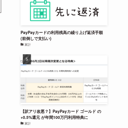
PayPayカードの利用残高の繰り上げ返済手順
(前倒しで支払い)
家計
【訳アリ改悪？】PayPayカード ゴールド の
+0.5%還元 が年間100万円利用特典に
家計