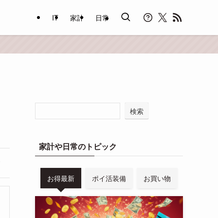
IT
家計
日常
検索
家計や日常のトピック
お得最新
ポイ活装備
お買い物