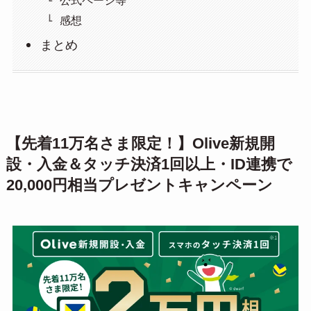
公式ページ等
感想
まとめ
【先着11万名さま限定！】Olive新規開
設・入金＆タッチ決済1回以上・ID連携で
20,000円相当プレゼントキャンペーン