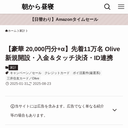
朝から昼寝
【日替わり】Amazonタイムセール
ホーム
家計
【豪華 20,000円分+α】先着11万名 Olive
新規開設・入金＆タッチ決済・ID連携
家計
キャンペーン／セール
クレジットカード
ポイ活案件(厳選系)
三井住友カード／Olive
2025-01-31
2025-08-23
当サイトには広告を含みます。広告でなく単なる紹介
等の場合もあります。