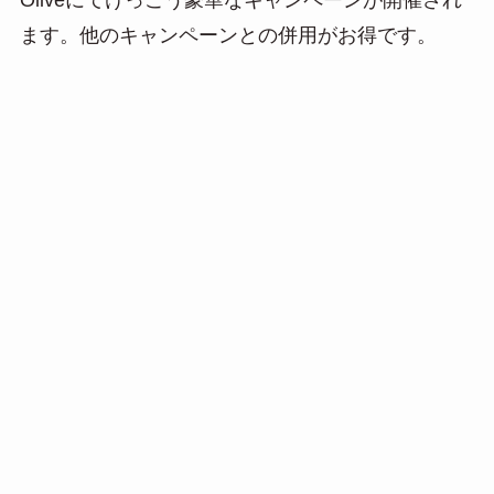
e
e
ail
ます。他のキャンペーンとの併用がお得です。
n
a