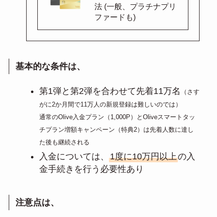
法 (一般、プラチナプリ
ファードも)
基本的な条件は、
第1弾と第2弾を合わせて先着11万名
（さす
がに2か月間で11万人の新規登録は難しいのでは）
通常のOlive入金プラン（1,000P）とOliveスマートタッ
チプラン増額キャンペーン（特典2）は先着人数に達し
た後も継続される
入金については、
1度に10万円以上
の入
金手続きを行う必要性あり
注意点は、