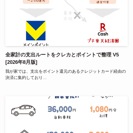
全家計の支出ルートをクレカとポイントで整理 V5
[2026年8月版]
我が家では、支出をポイント還元のあるクレジットカード経由の
決済に集約しており…