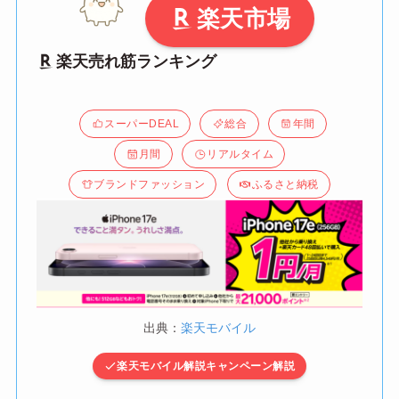
楽天市場
楽天売れ筋ランキング
スーパーDEAL
総合
年間
月間
リアルタイム
ブランドファッション
ふるさと納税
出典：
楽天モバイル
楽天モバイル解説キャンペーン解説