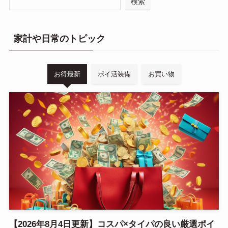
検索
家計や日常のトピック
お得最新
ポイ活装備
お買い物
【2026年8月4日更新】コスパ×タイパの良い厳選ポイ