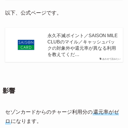
以下、公式ページです。
永久不滅ポイント／SAISON MILE
CLUBのマイル／キャッシュバッ
クの対象外や還元率が異なる利用
を教えてくだ…
あわせて読みたい
影響
セゾンカードからのチャージ利用分の
還元率がゼ
ロ
になります。