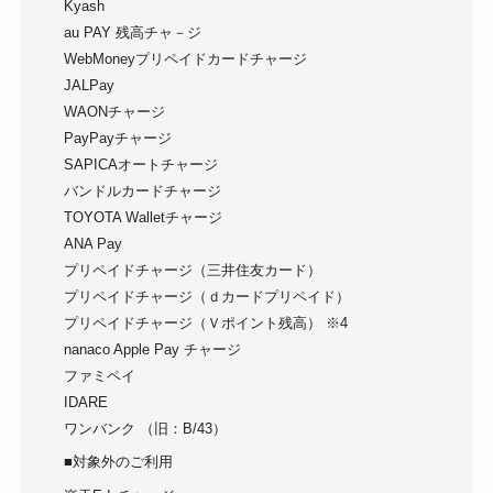
Kyash
au PAY 残高チャ－ジ
WebMoneyプリペイドカードチャージ
JALPay
WAONチャージ
PayPayチャージ
SAPICAオートチャージ
バンドルカードチャージ
TOYOTA Walletチャージ
ANA Pay
プリペイドチャージ（三井住友カード）
プリペイドチャージ（ｄカードプリペイド）
プリペイドチャージ（Ｖポイント残高） ※4
nanaco Apple Pay チャージ
ファミペイ
IDARE
ワンバンク （旧：B/43）
■対象外のご利用