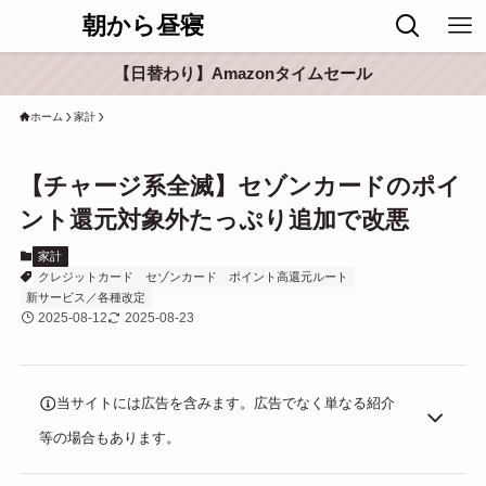
朝から昼寝
【日替わり】Amazonタイムセール
ホーム
家計
【チャージ系全滅】セゾンカードのポイ
ント還元対象外たっぷり追加で改悪
家計
クレジットカード
セゾンカード
ポイント高還元ルート
新サービス／各種改定
2025-08-12
2025-08-23
当サイトには広告を含みます。広告でなく単なる紹介
等の場合もあります。