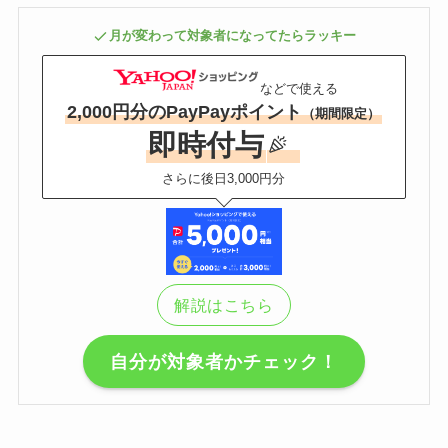
月が変わって対象者になってたらラッキー
などで使える
2,000円分のPayPayポイント
（期間限定）
即時付与
さらに後日3,000円分
解説はこちら
自分が対象者かチェック！