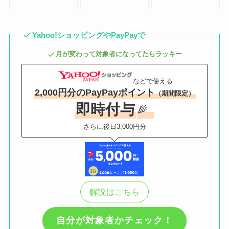
Yahoo!ショッピングやPayPayで
月が変わって対象者になってたらラッキー
などで使える
2,000円分のPayPayポイント
（期間限定）
即時付与
さらに後日3,000円分
解説はこちら
自分が対象者かチェック！