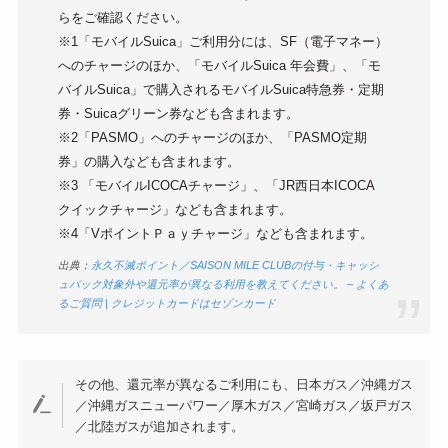
らをご確認ください。
※1「モバイルSuica」ご利用分には、SF（電子マネー）
へのチャージのほか、「モバイルSuica 年会費」、「モ
バイルSuica」で購入されるモバイルSuica特急券・定期
券・Suicaグリーン券なども含まれます。
※2「PASMO」へのチャージのほか、「PASMO定期
券」の購入なども含まれます。
※3 「モバイルICOCAチャージ」、「JR西日本ICOCA
クイックチャージ」なども含まれます。
※4「VポイントＰａｙチャージ」なども含まれます。
出典：
永久不滅ポイント／SAISON MILE CLUBの付与・キャッシ
ュバック対象外や還元率が異なる利用を教えてください。 – よくあ
るご質問 | クレジットカードはセゾンカード
その他、還元率が異なるご利用にも、日本ガス／沖縄ガス
／沖縄ガスニューパワー／厚木ガス／宮崎ガス／坂戸ガス
／北陸ガスが追加されます。