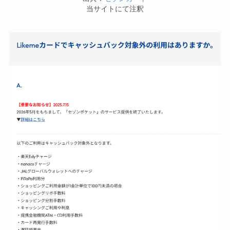
当サイトにて注釈