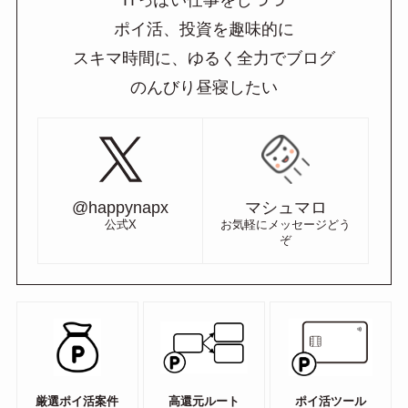
ITっぽい仕事をしつつ
ポイ活、投資を趣味的に
スキマ時間に、ゆるく全力でブログ
のんびり昼寝したい
@happynapx
マシュマロ
公式X
お気軽にメッセージどう
ぞ
厳選ポイ活案件
高還元ルート
ポイ活ツール