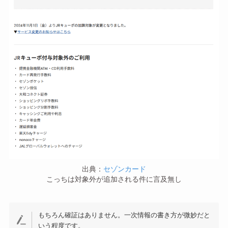
出典：
セゾンカード
こっちは対象外が追加される件に言及無し
もちろん確証はありません。一次情報の書き方が微妙だと
いう程度です。