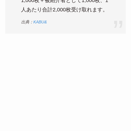
1,000枚＋被紹介者として1,000枚、1
人あたり合計2,000枚受け取れます。
出典：
KABU&