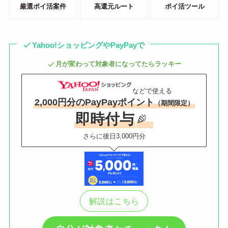
厳選ポイ活案件
高還元ルート
ポイ活ツール
Yahoo!ショッピングやPayPayで
月が変わって対象者になってたらラッキー
などで使える
2,000円分のPayPayポイント
（期間限定）
即時付与
さらに後日3,000円分
解説はこちら