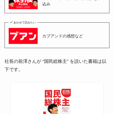
込み
あわせて読みたい
カブアンドの感想など
社長の前澤さんが “国民総株主” を説いた書籍は以
下です。