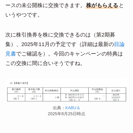
ースの未公開株に交換できます。
株がもらえる
と
いうやつです。
次に株引換券を株に交換できるのは（第2期募
集）、2025年11月の予定です（詳細は最新の
目論
見書
でご確認を）。今回のキャンペーンの特典は
この交換に間に合いそうですね。
出典：
KABU＆
2025年8月25日時点