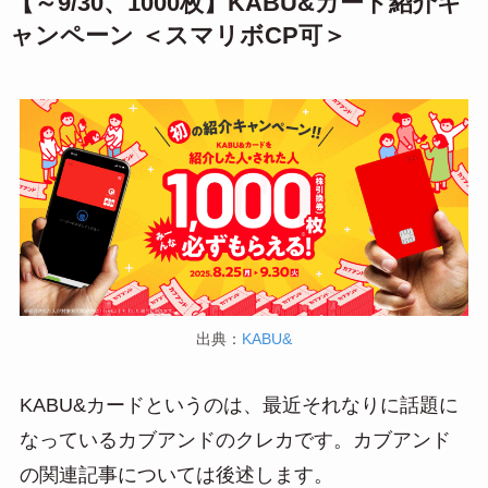
【～9/30、1000枚】KABU&カード紹介キ
ャンペーン ＜スマリボCP可＞
出典：
KABU&
KABU&カードというのは、最近それなりに話題に
なっているカブアンドのクレカです。カブアンド
の関連記事については後述します。