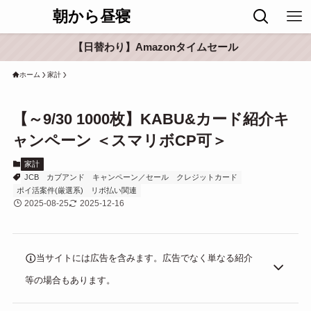
朝から昼寝
【日替わり】Amazonタイムセール
ホーム
家計
【～9/30 1000枚】KABU&カード紹介キ
ャンペーン ＜スマリボCP可＞
家計
JCB
カブアンド
キャンペーン／セール
クレジットカード
ポイ活案件(厳選系)
リボ払い関連
2025-08-25
2025-12-16
当サイトには広告を含みます。広告でなく単なる紹介
等の場合もあります。