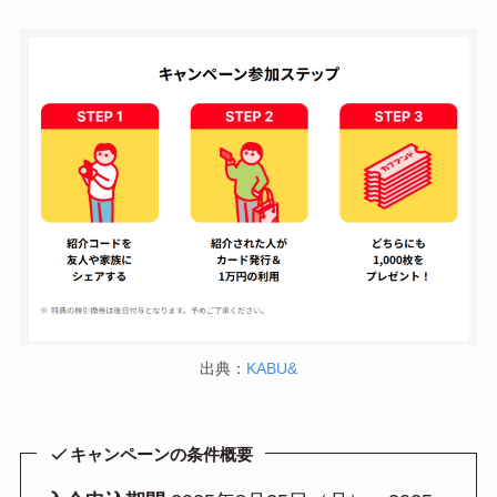
出典：
KABU&
キャンペーンの条件概要