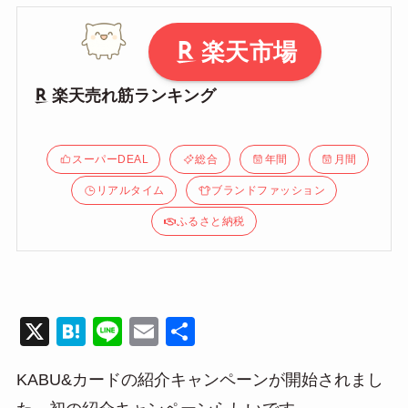
楽天市場
楽天売れ筋ランキング
スーパーDEAL
総合
年間
月間
リアルタイム
ブランドファッション
ふるさと納税
X
H
Li
E
共
at
n
m
有
KABU&カードの紹介キャンペーンが開始されまし
e
e
ail