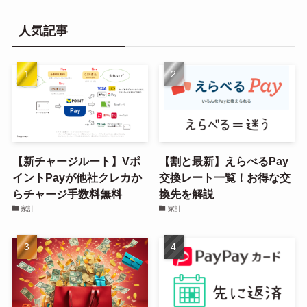
人気記事
【新チャージルート】Vポ
【割と最新】えらべるPay
イントPayが他社クレカか
交換レート一覧！お得な交
らチャージ手数料無料
換先を解説
家計
家計