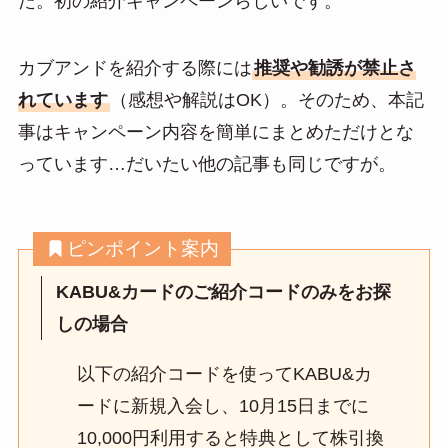
た。初の紹介キャンペーンらしいです。
n
a
カブアンドを紹介する際には
推奨や勧誘が禁止さ
れています
（感想や解説はOK）。そのため、本記
事はキャンペーン内容を簡単にまとめただけとな
っています…だいたい他の記事も同じですが。
ピンポイント案内
KABU&カードのご紹介コードのみをお探
しの場合
以下の紹介コードを使ってKABU&カ
ードに新規入会し、10月15日までに
10,000円利用すると特典として株引換