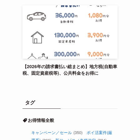
【2026年の請求書払い総まとめ】地方税(自動車
税、固定資産税等)、公共料金をお得に
タグ
お得情報全般
キャンペーン／セール
(350)
ポイ活案件(厳