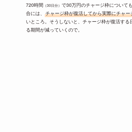
720時間
で30万円のチャージ枠について
（30日分）
合には、
チャージ枠が復活してから実際にチャー
いところ。そうしないと、チャージ枠が復活する
る期間が減っていくので。