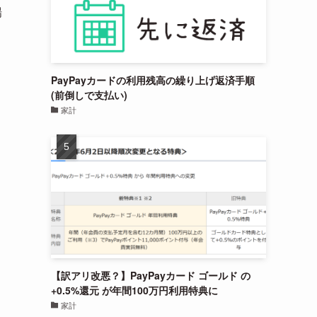
場
PayPayカードの利用残高の繰り上げ返済手順
(前倒しで支払い)
家計
【訳アリ改悪？】PayPayカード ゴールド の
+0.5%還元 が年間100万円利用特典に
家計