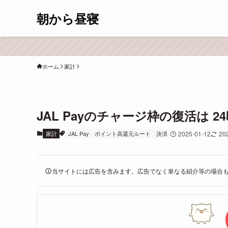
朝から昼寝
ホーム
家計
JAL Payのチャージ枠の復活は 24
家計
JAL Pay
ポイント高還元ルート
決済
2025-01-12
20
当サイトには広告を含みます。広告でなく単なる紹介等の場合