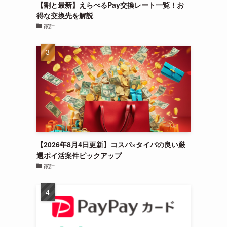
【割と最新】えらべるPay交換レート一覧！お
得な交換先を解説
家計
【2026年8月4日更新】コスパ×タイパの良い厳
選ポイ活案件ピックアップ
家計