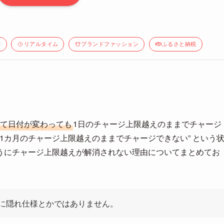
間
リアルタイム
ブランドファッション
ふるさと納税
過ぎて日付が変わっても
1日のチャージ上限越えのままでチャージ
1カ月のチャージ上限越えのままでチャージできない” という
うにチャージ上限越えが解消されない理由についてまとめてお
に隠れ仕様とかではありません。