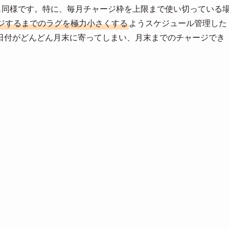
も同様です。特に、毎月チャージ枠を上限まで使い切っている
ジするまでのラグを極力小さくする
ようスケジュール管理した
日付がどんどん月末に寄ってしまい、月末までのチャージでき