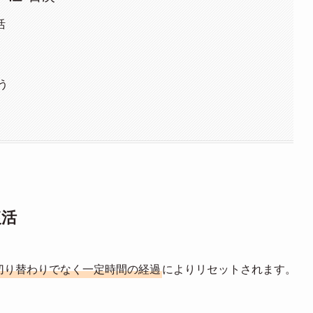
活
う
復活
切り替わりでなく一定時間の経過
によりリセットされます。