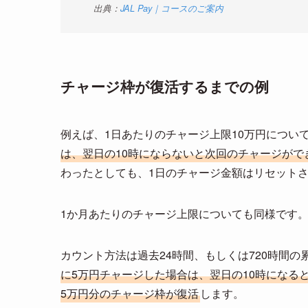
出典：
JAL Pay｜コースのご案内
チャージ枠が復活するまでの例
例えば、1日あたりのチャージ上限10万円につい
は、翌日の10時にならないと次回のチャージがで
わったとしても、1日のチャージ金額はリセットさ
1か月あたりのチャージ上限についても同様です
カウント方法は過去24時間、もしくは720時間の
に5万円チャージした場合は、翌日の10時になる
5万円分のチャージ枠が復活
します。