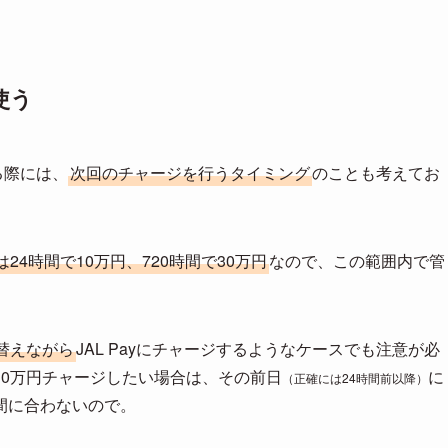
使う
る際には、
次回のチャージを行うタイミング
のことも考えてお
24時間で10万円、720時間で30万円
なので、この範囲内で管
替えながら
JAL Payにチャージするようなケースでも注意が必
10万円チャージしたい場合は、その前日
に
（正確には24時間前以降）
間に合わないので。