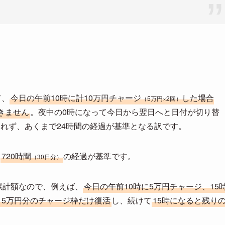
て、
今日の午前10時に計10万円チャージ
した場合
（5万円×2回）
きません
。夜中の0時になって今日から翌日へと日付が切り替
れず、あくまで24時間の経過が基準となる訳です。
。
720時間
の経過が基準です。
（30日分）
累計額なので、例えば、
今日の午前10時に5万円チャージ、15
と5万円分のチャージ枠だけ復活
し、続けて
15時になると残り