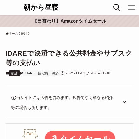
朝から昼寝
【日替わり】Amazonタイムセール
ホーム
家計
IDAREで決済できる公共料金やサブスク
等の支払い
2025-11-02
2025-11-08
家計
IDARE
固定費
決済
当サイトには広告を含みます。広告でなく単なる紹介
等の場合もあります。