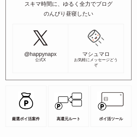
スキマ時間に、ゆるく全力でブログ
のんびり昼寝したい
@happynapx
マシュマロ
公式X
お気軽にメッセージどう
ぞ
厳選ポイ活案件
高還元ルート
ポイ活ツール