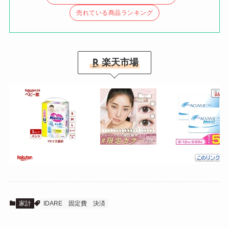
売れている商品ランキング
楽天市場
家計
IDARE
固定費
決済