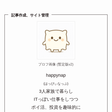
n
a
記事作成、サイト管理
プロフ画像 (暫定版v2)
happynap
(はっぴぃなっぷ)
3人家族で暮らし
ITっぽい仕事をしつつ
ポイ活、投資を趣味的に