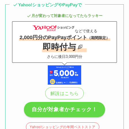
Yahoo!ショッピングやPayPayで
月が変わって対象者になってたらラッキー
などで使える
2,000円分のPayPayポイント
（期間限定）
即時付与
さらに後日3,000円分
解説はこちら
自分が対象者かチェック！
Yahoo!ショッピングの年間ベストストア