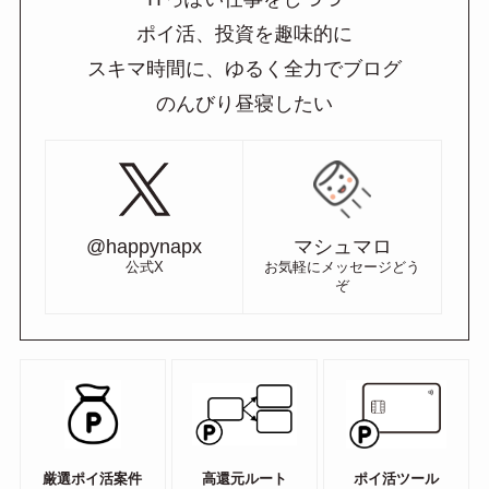
ポイ活、投資を趣味的に
スキマ時間に、ゆるく全力でブログ
のんびり昼寝したい
@happynapx
マシュマロ
公式X
お気軽にメッセージどう
ぞ
厳選ポイ活案件
高還元ルート
ポイ活ツール