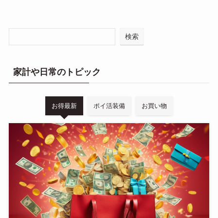
検索
家計や日常のトピック
お得最新
ポイ活装備
お買い物