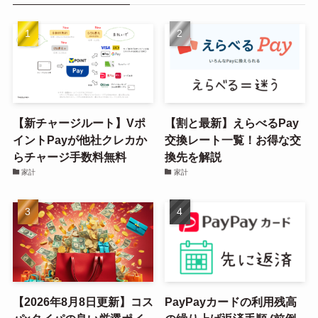
【新チャージルート】Vポ
【割と最新】えらべるPay
イントPayが他社クレカか
交換レート一覧！お得な交
らチャージ手数料無料
換先を解説
家計
家計
【2026年8月8日更新】コス
PayPayカードの利用残高