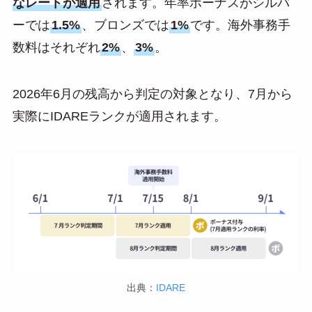
なレートが適用
されます。年率ボーナスがシルバ
ーでは
1.5%
、ブロンズでは
1%
です。海外事務手
数料はそれぞれ
2%
、
3%
。
2026年6月の残高から判定の対象となり、7月から
実際にIDAREランクが適用されます。
出典：
IDARE