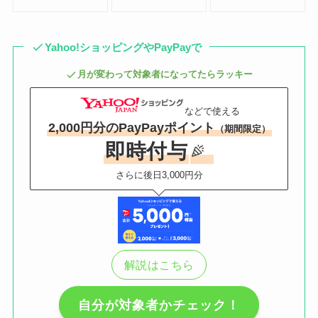
Yahoo!ショッピングやPayPayで
月が変わって対象者になってたらラッキー
などで使える
2,000円分のPayPayポイント
（期間限定）
即時付与
さらに後日3,000円分
解説はこちら
自分が対象者かチェック！