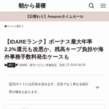
朝から昼寝
【日替わり】Amazonタイムセール
ホーム
家計
【IDAREランク】ボーナス最大年率
2.2%還元も改悪か、残高キープ負担や海
外事務手数料発生ケースも
2026-06-05
家計
IDARE
新サービス／各種改定
決済
当サイトには広告を含みます。広告でなく単なる紹介
等の場合もあります。