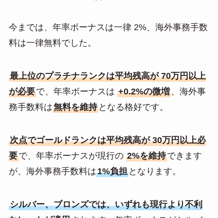
今までは、年率ボーナスは一律 2%、海外事務手数
料は一律無料でした。
最上位のプラチナランクは平均残高が 70万円以上
が必要
で、年率ボーナスは
+0.2%の微増
、海外事
務手数料は
無料を維持
となる格好です。
次点でゴールドランクは平均残高が 30万円以上必
要
で、年率ボーナスが現行の
2%を維持
できます
が、海外事務手数料は
1%負担
となります。
シルバー、ブロンズでは、いずれも現行より不利