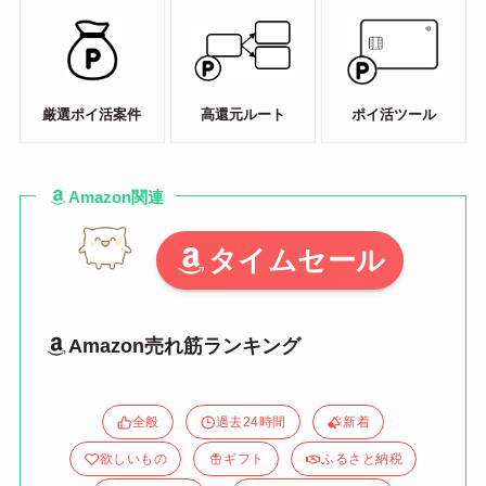
厳選ポイ活案件
高還元ルート
ポイ活ツール
Amazon関連
タイムセール
Amazon売れ筋ランキング
全般
過去24時間
新着
欲しいもの
ギフト
ふるさと納税