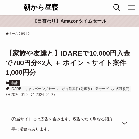
朝から昼寝
【日替わり】Amazonタイムセール
ホーム
家計
【家族や友達と】IDAREで10,000円入金
で700円分×2人 ＋ ポイントサイト案件
1,000円分
家計
IDARE
キャンペーン／セール
ポイ活案件(厳選系)
新サービス／各種改定
2026-01-26
2026-01-27
当サイトには広告を含みます。広告でなく単なる紹介
等の場合もあります。