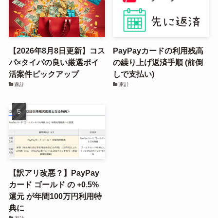
【2026年8月8日更新】コス
PayPayカードの利用残高
パ×タイパの良い厳選ポイ
の繰り上げ返済手順 (前倒
活案件ピックアップ
しで支払い)
家計
家計
【訳アリ改悪？】PayPay
カード ゴールド の +0.5%
還元 が年間100万円利用特
典に