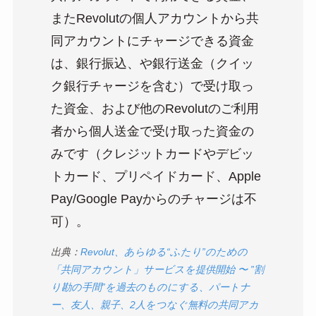
またRevolutの個人アカウントから共
同アカウントにチャージできる資金
は、銀行振込、や銀行送金（クイッ
ク銀行チャージを含む）で受け取っ
た資金、および他のRevolutのご利用
者から個人送金で受け取った資金の
みです（クレジットカードやデビッ
トカード、プリペイドカード、Apple
Pay/Google Payからのチャージは不
可）。
出典：
Revolut、あらゆる“ふたり”のための
「共同アカウント」サービスを提供開始 〜 ”割
り勘の手間”を過去のものにする、パートナ
ー、友人、親子、2人をつなぐ無料の共同アカ