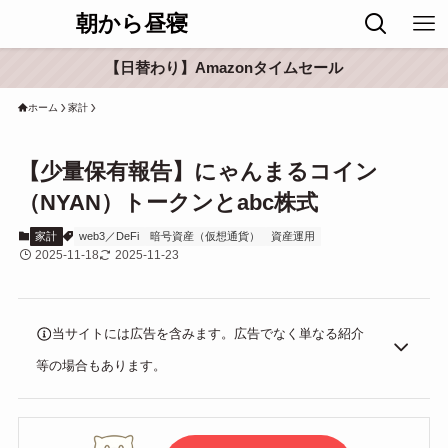
朝から昼寝
【日替わり】Amazonタイムセール
ホーム
家計
【少量保有報告】にゃんまるコイン
（NYAN）トークンとabc株式
家計
web3／DeFi
暗号資産（仮想通貨）
資産運用
2025-11-18
2025-11-23
当サイトには広告を含みます。広告でなく単なる紹介
等の場合もあります。