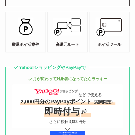
厳選ポイ活案件
高還元ルート
ポイ活ツール
Yahoo!ショッピングやPayPayで
月が変わって対象者になってたらラッキー
などで使える
2,000円分のPayPayポイント
（期間限定）
即時付与
さらに後日3,000円分