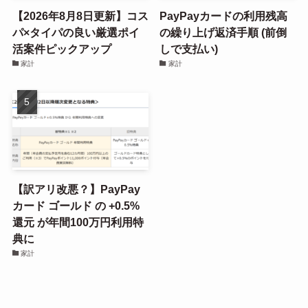
【2026年8月8日更新】コス
PayPayカードの利用残高
パ×タイパの良い厳選ポイ
の繰り上げ返済手順 (前倒
活案件ピックアップ
しで支払い)
家計
家計
【訳アリ改悪？】PayPay
カード ゴールド の +0.5%
還元 が年間100万円利用特
典に
家計