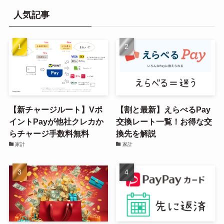
人気記事
【新チャージルート】Vポ
【割と最新】えらべるPay
イントPayが他社クレカか
交換レート一覧！お得な交
らチャージ手数料無料
換先を解説
家計
家計