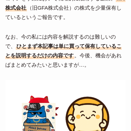
a
株式会社
（旧GFA株式会社）の株式を少量保有し
ているというご報告です。
なお、今の私には内容を解説するのは難しいの
で、
ひとまず本記事は単に買って保有しているこ
とを説明するだけの内容です
。今後、機会があれ
ばまとめてみたいと思いますが…。