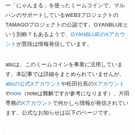
ー「にゃんまる」を使ったミームコインで、マル
ハンのサポートしているWEB3プロジェクトの
TAMAGOプロジェクトの公認です。GYANBLUEと
いう別称？もあるようで、
GYANBLUEのXアカウ
ント
が普段は情報発信しています。
abcは、このミームコインを事業に活用していま
す。本記事では詳細をまとめられていませんが、
abcの公式Xアカウント
や松田社長の
Xアカウント
や
note
（noteは難解ですが参考になります）、片田
専務の
Xアカウント
で何かしら情報が発信されてい
ます。公式なお知らせは以下のページです。